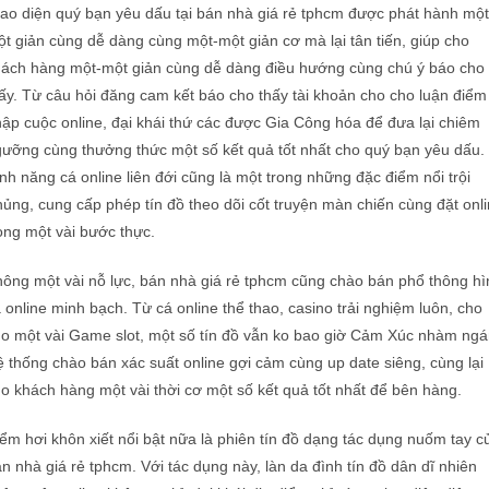
ao diện quý bạn yêu dấu tại bán nhà giá rẻ tphcm được phát hành một
t giản cùng dễ dàng cùng một-một giản cơ mà lại tân tiến, giúp cho
hách hàng một-một giản cùng dễ dàng điều hướng cùng chú ý báo cho
ấy. Từ câu hỏi đăng cam kết báo cho thấy tài khoản cho cho luận điểm
ập cuộc online, đại khái thứ các được Gia Công hóa để đưa lại chiêm
ưỡng cùng thưởng thức một số kết quả tốt nhất cho quý bạn yêu dấu.
nh năng cá online liên đới cũng là một trong những đặc điểm nổi trội
ủng, cung cấp phép tín đồ theo dõi cốt truyện màn chiến cùng đặt onl
ong một vài bước thực.
ông một vài nỗ lực, bán nhà giá rẻ tphcm cũng chào bán phổ thông h
 online minh bạch. Từ cá online thể thao, casino trải nghiệm luôn, cho
o một vài Game slot, một số tín đồ vẫn ko bao giờ Cảm Xúc nhàm ngá
 thống chào bán xác suất online gợi cảm cùng up date siêng, cùng lại
o khách hàng một vài thời cơ một số kết quả tốt nhất để bên hàng.
ểm hơi khôn xiết nổi bật nữa là phiên tín đồ dạng tác dụng nuốm tay c
n nhà giá rẻ tphcm. Với tác dụng này, làn da đình tín đồ dân dĩ nhiên