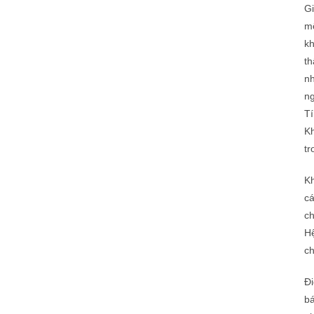
Gi
mộ
k
th
nh
ng
Tí
Kh
tr
Kh
cá
ch
Hệ
ch
Đi
bá