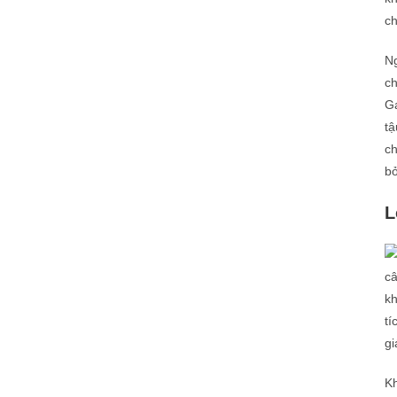
c
Ng
ch
Ga
tậ
ch
bỏ
L
câ
kh
tí
gi
Kh