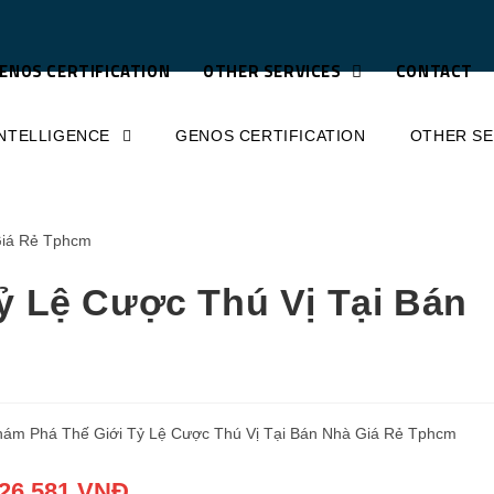
ENOS CERTIFICATION
OTHER SERVICES
CONTACT
INTELLIGENCE
GENOS CERTIFICATION
OTHER S
ỷ Lệ Cược Thú Vị Tại Bán
hám Phá Thế Giới Tỷ Lệ Cược Thú Vị Tại Bán Nhà Giá Rẻ Tphcm
26,581 VNĐ