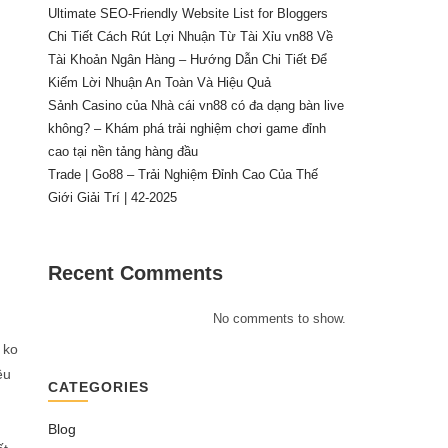
Ultimate SEO-Friendly Website List for Bloggers
Chi Tiết Cách Rút Lợi Nhuận Từ Tài Xỉu vn88 Về
Tài Khoản Ngân Hàng – Hướng Dẫn Chi Tiết Để
Kiếm Lời Nhuận An Toàn Và Hiệu Quả
Sảnh Casino của Nhà cái vn88 có đa dạng bàn live
không? – Khám phá trải nghiệm chơi game đỉnh
cao tại nền tảng hàng đầu
Trade | Go88 – Trải Nghiệm Đỉnh Cao Của Thế
Giới Giải Trí | 42-2025
m
Recent Comments
No comments to show.
 ko
ều
CATEGORIES
Blog