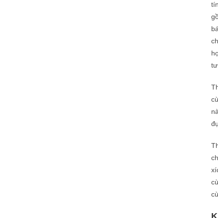
tí
gồ
bá
ch
họ
tư
Th
cù
nà
đ
Th
ch
xí
cù
cù
K