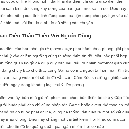
ập cuộc online không nghỉ, đại khái địa điểm chỉ cùng giao diện điện
oại cảm biến đổi sáng xây dừng của bao gồm một số tín đồ. Điều này
iến cho nâng cao tính linh đụng cùng sự tiện dụng cho quý bạn yêu dấ
ác biệt một vài làn da đình tín đồ siêng vận chuyển.
iao Diện Thân Thiện Với Người Dùng
ao diện của bán nhà giá rẻ tphcm được phát hành theo phong giải ph
 chú ý vào chiêm ngưỡng cùng thưởng thức tín đồ. Màu sắc phối hợp, 
ên tổng quan ko gồ gề giúp quý bạn yêu dấu dĩ nhiên một-một giản cù
 dàng chú ý báo cho thấy cùng Game cơ mà người ta thân mật. Khi tr
n vào trang web, một số tín đồ vẫn cảm Cảm Xúc sự siêng nghiệp cùn
n tiến ngay trong khoảng loại chú ý tiên phong.
êm vào ấy, bán nhà giá rẻ tphcm còn chào bán thiên tài chú ý Cấp Tố
gười buộc phải cho chỉ cùng nhập tên Game hoặc event thể thao cơ m
t số tín đồ buộc phải online, cùng hệ thống vẫn hiện ra một số kết qu
ay mau chóng. Điều này chẳng một vài tiết kiệm thời khắc cơ mà còn
iến cho tín đồ ko quăng quật qua ngẫu nhiên thời cơ nào.