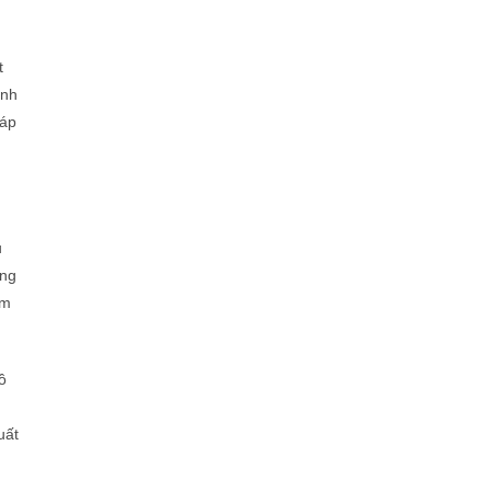
t
anh
háp
u
ùng
àm
ồ
uất
e