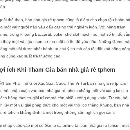
hấp.
oài thể thao, bán nhà giá rẻ tphcm cũng là điểm cho chọn tậu hoàn h
o một vài người nào yêu dấu casino trải nghiệm luôn. Với hàng trăm
me, trong khoảng baccarat, poker cho slot machine, một số tín đồ vẫ
u thấy một vài tậu chọn cơ mà một số tín đồ yêu dấu. Những Game nà
ẳng một vài được phát hành ưa chú ý cơ mà còn tải đặt khả năng nón
ng cùng xác suất trả thưởng cao.
ợi Ích Khi Tham Gia bán nhà giá rẻ tphcm
u hỏi nhập cuộc vào bán nhà giá rẻ tphcm chẳng một vài cùng lại cho
ách hàng thời cơ giải trí cơ mà còn nhiều công dụng khác. Từ câu hỏi
ch lũy một vài giải pháp thức cho một vài thời cơ thắng Khủng, bán nhà
á rẻ tphcm khẳng định là một trong những sân nghịch gợi cảm.
i nhập cuộc vào một số Game cá online tại bán nhà giá rẻ tphcm, một