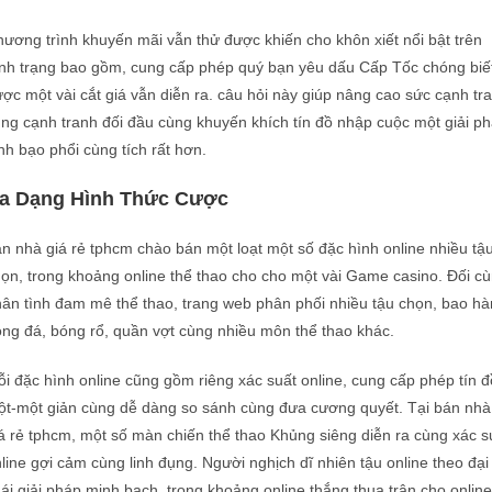
ương trình khuyến mãi vẫn thử được khiến cho khôn xiết nổi bật trên
ình trạng bao gồm, cung cấp phép quý bạn yêu dấu Cấp Tốc chóng biế
ợc một vài cắt giá vẫn diễn ra. câu hỏi này giúp nâng cao sức cạnh tr
ng cạnh tranh đối đầu cùng khuyến khích tín đồ nhập cuộc một giải p
nh bạo phổi cùng tích rất hơn.
a Dạng Hình Thức Cược
n nhà giá rẻ tphcm chào bán một loạt một số đặc hình online nhiều tậ
ọn, trong khoảng online thể thao cho cho một vài Game casino. Đối c
ân tình đam mê thể thao, trang web phân phối nhiều tậu chọn, bao h
ng đá, bóng rổ, quần vợt cùng nhiều môn thể thao khác.
i đặc hình online cũng gồm riêng xác suất online, cung cấp phép tín đ
ột-một giản cùng dễ dàng so sánh cùng đưa cương quyết. Tại bán nhà
á rẻ tphcm, một số màn chiến thể thao Khủng siêng diễn ra cùng xác s
line gợi cảm cùng linh đụng. Người nghịch dĩ nhiên tậu online theo đại
ái giải pháp minh bạch, trong khoảng online thắng thua trận cho onlin