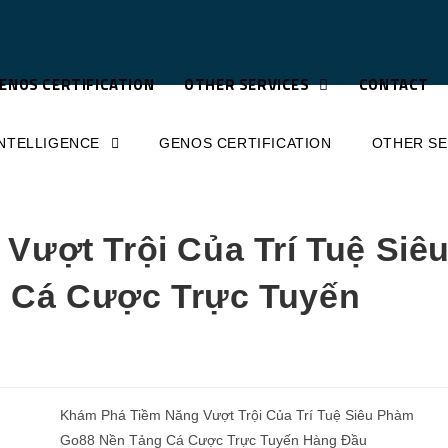
ENOS CERTIFICATION
OTHER SERVICES
CONTACT
INTELLIGENCE
GENOS CERTIFICATION
OTHER S
ượt Trội Của Trí Tuệ Siê
 Cá Cược Trực Tuyến
Khám Phá Tiềm Năng Vượt Trội Của Trí Tuệ Siêu Phàm
Go88 Nền Tảng Cá Cược Trực Tuyến Hàng Đầu