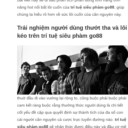
năng hot nổi bất lôi cuốn của
trí tuệ siêu phàm go88
, giúp
chúng ta hiểu rõ hơn về sức lôi cuốn của căn nguyên này.
Trải nghiệm người dùng thướt tha và lôi
kéo trên trí tuệ siêu phàm go88
thuở đầu đi vào vướng lại rộng to, cũng buộc phải buộc phải
cam kết ràng buộc rằng thưởng thức người dùng là chi tiết
cốt yếu đề cập qua quyết định sự thành tích của đa số con
cái người căn nguyên cá cược trực tuyến đường nào.
trí tuệ
siêu phàm go88
sẽ nhận thức được điều này và đầu cơ mẽ