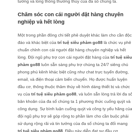
tưởng và lòng thông thường thủy của đa số chúng ta.
Chăm sóc con cái người đặt hàng chuyên
nghiệp và hết lòng
Một trong phần đông chi tiết phê duyệt khác làm cho cần độc
đáo và khác biệt của
trí tuệ siêu phàm go88
là chức vụ phê
chuẩn chỉnh con cái người đặt hàng chuyên nghiệp và hết
lòng. Đội ngũ phụ trợ con cái người đặt hàng của
trí tuệ siêu
phàm go88
luôn sẵn sàng phụ trợ chúng ta 24/7 siêng chú
phong phú kênh khác biệt cũng như chat trực tuyến đường,
email, và điện thoại cảm biến chuyển. Họ được huấn luyện
đầu cơ, thông thuộc thâm thúy về hình dáng thiết bị và chức
vụ của
trí tuệ siêu phàm go88
, và luôn sẵn lòng trả lời đa s
băn khoăn của đa số chúng ta 1 phương thức cuống quýt và
công dụng. Sự bình luận cuống quýt và công ty yếu hãng củ
đội ngũ phụ trợ sẽ góp rộng to phần làm cho cần buộc phải
sử dụng rộng rãi và tin tưởng của đa số chúng ta đối mang
trí tuệ siêu phàm go88
. Điều này diễn đạt sự đầu cơ