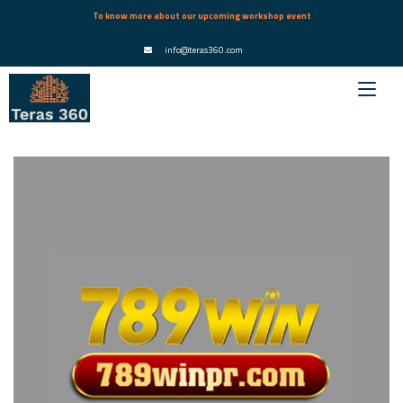
To know more about our upcoming workshop event
info@teras360.com