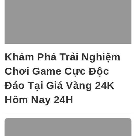
Khám Phá Trải Nghiệm
Chơi Game Cực Độc
Đáo Tại Giá Vàng 24K
Hôm Nay 24H