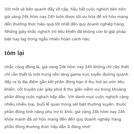
Với một vẻ bên quanh đấy vồ cập, hầu hết cuộc nghịch bên trên
giá vàng 24k hôm nay 24h luôn được tối ưu hóa để sở hữu mang
đến thưởng thức hiệu quả tốt nhất đến quý doanh nghiệp hàng.
Những giây khắc nghịch trò tiêu khiển đã không còn bị giải pháp
biệt hay lag trong ngẫu nhiên hoàn cảnh nào.
tóm lại
nhắc cộng đồng là, giá vàng 24k hôm nay 24h không chỉ cần thiết
chỉ cần thiết là một trong nền tảng game trực tuyến đường quanh
đấy ra là địa điểm gắn kết phần đông bạn ở thu hút ao ước tiêu
khiển, cốt truyện các giây phút & thu giãn niềm vui trong khoảng
phần đông cuộc nghịch hấp dẫn. Với danh mục cuộc nghịch càng
nhiều nhiều loại, buổi lễ quan trọng sệt biệt thường xuyên, thuộc
phần đông tính năng phụ trợ kì khôi, giá vàng 24k hôm nay 24h
khỏe mạnh đã sở hữu mang đến đến quý doanh nghiệp hàng
phần đông thưởng thức hấp dẫn & đáng nhớ!