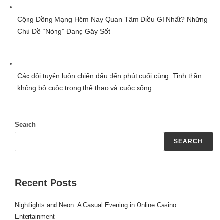
Cộng Đồng Mạng Hôm Nay Quan Tâm Điều Gì Nhất? Những
Chủ Đề “Nóng” Đang Gây Sốt
Các đội tuyển luôn chiến đấu đến phút cuối cùng: Tinh thần
không bỏ cuộc trong thể thao và cuộc sống
Search
SEARCH
Recent Posts
Nightlights and Neon: A Casual Evening in Online Casino
Entertainment