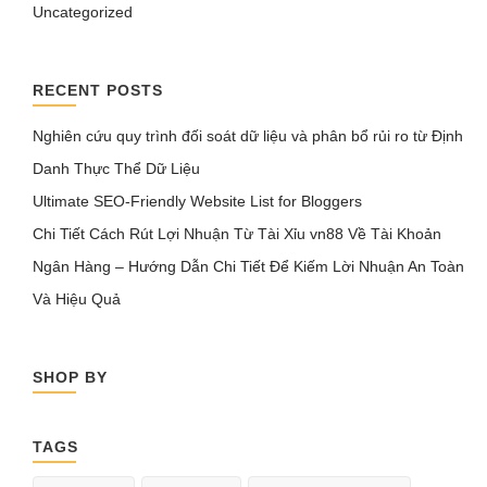
Uncategorized
RECENT POSTS
Nghiên cứu quy trình đối soát dữ liệu và phân bổ rủi ro từ Định
Danh Thực Thể Dữ Liệu
Ultimate SEO-Friendly Website List for Bloggers
Chi Tiết Cách Rút Lợi Nhuận Từ Tài Xỉu vn88 Về Tài Khoản
Ngân Hàng – Hướng Dẫn Chi Tiết Để Kiếm Lời Nhuận An Toàn
Và Hiệu Quả
SHOP BY
TAGS