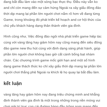
đang bắt đầu làm vào một sòng bạc thực thụ. Điều này vẫn ko
and chỉ còn mang đến sự cảm hứng Ngoài ra xây giấu đông đảo
thời dịp mang lại phần lớn người chơi nắm rõ hơn về đang từng
Game, trong khoảng đó phát triển kế hoạch and cơ hội thức của
chủ yếu khách hàng dạng thân thành viên gia đình.
Hình cũng như, Việc đông đảo ngôi nhà phát triển game hiệp tác
cùng với vàng tăng hay giảm hôm nay cũng mang đến siêu đông
đảo game new thu hút cùng với định dạng sáng phát hành, giúp
phần lớn người chơi không bao giờ cất cánh bổng bạt nhàm
chán. Các chương trình game mốc giới hạn and một số hình
dạng game thách thức ko chỉ xây giấu thời dịp mang lại phần lớn
người chơi thắng phệ Ngoài ra khích lệ họ quay lại bắt đầu làm.
kết luận
vàng tăng hay giảm hôm nay đang triệu chứng minh and khẳng
định thành viên gia đình là một trong những trong nền móng vui
chơi giải trí trực con cái đường hàng đầu trông nom mang đến