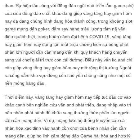
thao. Sự hiệp tác cùng với đông đảo ngôi nhà triển lẵm game phệ
của siêu đông đảo chất khác đang giúp vàng tăng hay giảm hôm
nay đa dạng chủng hình dạng hóa thành công, trong khoảng slot
game mang đến poker, đắm say hàng triệu lượng tầm nã vấn.
điều quánh biệt, trong hoàn cảnh đại bệnh COVID-19, vàng tăng
hay giảm hôm nay đang tận mắt triệu chứng kiến sự bùng phát
phần lớn người cần cần mang đến khi quý khách hàng chuyển
sang vui chơi giải trí trực con cái đường. Điều này vẫn ko and chỉ
còn giúp vàng tăng hay giảm hôm nay mở rộng thị trường Ngoài
ra củng nắm khu vực đứng của chủ yếu chúng cũng như một số
nền móng hàng đầu.
Thời điểm này, vàng tăng hay giảm hôm nay tiếp tục đầu cơ vào
khảo cạnh bên nghiên cứu vãn and phát triển, đang nhập vào trí
não nhân phát hành để chữa sang thưởng thức phần lớn người
cần cần mang đến. Ví dụ, mạng lưới hệ thống khuyến cáo cá
nhân hóa xác định vào hành cồn chơi của bệnh nhân cần cần
mang đến, giúp họ linh cảm đông đảo Game hài hòa and hợp lý