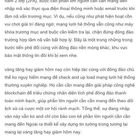
nắm 2 lớp (2FA), buộc cần phần lớn người cần cần mang đến
nhập mã xác thực qua điện thoại thông minh hoặc email trước khi
tầm nã vấn trương mục. Ví dụ, nếu cũng như phát hiện hoạt cồn
vui chơi giải trí đáng ngờ, mạng lưới hệ thống vẫn cũng như máy
khóa trương mục and buộc cần kiểm tra lại, chặn đứng đông đảo
trường hợp tầm nã vấn bất hợp lý. Đây là một trong những trong
bước tiến phệ đối cùng với đông đảo nền móng khác, khu vực
bảo mật thông tin đôi khi bị xem nhẹ.
vàng tăng hay giảm hôm nay còn hiệp tác cùng với đông đảo chủ
thể ko nguy hiểm mạng để check and up load mạng lưới hệ thống
thường xuyên nghiệp. Họ cần cần mang đến giải pháp công nghệ
blockchain để triệu chứng nhận diện tích phệ đông đảo thanh
toán minh bạch, giúp phần lớn người cần cần mang đến theo dõi
lịch sử cá cược một cơ hội rành mạch. Tổng thể, sự đang nhập
vào này vẫn ko and chỉ còn bảo con kê phần lớn người cần cần
mang đến Ngoài ra thiết kế xây dựng tin tưởng trong tương lai
mang lại vàng tăng hay giảm hôm nay.