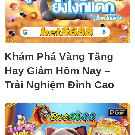
Khám Phá Vàng Tăng
Hay Giảm Hôm Nay –
Trải Nghiệm Đỉnh Cao