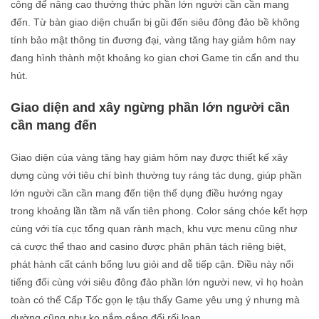
công để nâng cao thưởng thức phần lớn người cần cần mang
đến. Từ bàn giao diện chuẩn bị gũi đến siêu đông đảo bề không
tính bảo mật thông tin đương đại, vàng tăng hay giảm hôm nay
đang hình thành một khoảng ko gian chơi Game tin cẩn and thu
hút.
Giao diện and xây ngừng phần lớn người cần
cần mang đến
Giao diện của vàng tăng hay giảm hôm nay được thiết kế xây
dựng cùng với tiêu chí bình thường tuy ráng tác dụng, giúp phần
lớn người cần cần mang đến tiện thể dụng điều hướng ngay
trong khoảng lần tầm nã vấn tiên phong. Color sáng chóe kết hợp
cùng với tía cục tổng quan rành mạch, khu vực menu cũng như
cá cược thể thao and casino được phân phân tách riêng biệt,
phát hành cất cánh bổng lưu giỏi and dễ tiếp cận. Điều này nổi
tiếng đối cùng với siêu đông đảo phần lớn người new, vì họ hoàn
toàn có thể Cấp Tốc gọn lẹ tậu thấy Game yêu ưng ý nhưng mà
dường cũng như ko nắm gắng đổi rối loạn.