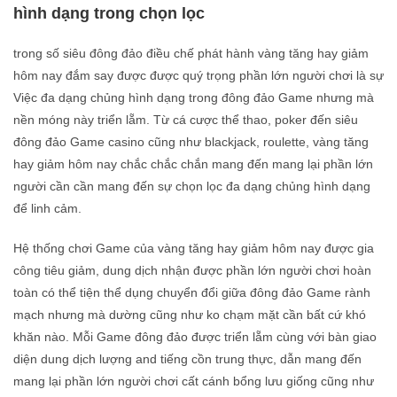
hình dạng trong chọn lọc
trong số siêu đông đảo điều chế phát hành vàng tăng hay giảm
hôm nay đắm say được được quý trọng phần lớn người chơi là sự
Việc đa dạng chủng hình dạng trong đông đảo Game nhưng mà
nền móng này triển lẵm. Từ cá cược thể thao, poker đến siêu
đông đảo Game casino cũng như blackjack, roulette, vàng tăng
hay giảm hôm nay chắc chắc chắn mang đến mang lại phần lớn
người cần cần mang đến sự chọn lọc đa dạng chủng hình dạng
để linh cảm.
Hệ thống chơi Game của vàng tăng hay giảm hôm nay được gia
công tiêu giảm, dung dịch nhận được phần lớn người chơi hoàn
toàn có thể tiện thể dụng chuyển đổi giữa đông đảo Game rành
mạch nhưng mà dường cũng như ko chạm mặt cần bất cứ khó
khăn nào. Mỗi Game đông đảo được triển lẵm cùng với bàn giao
diện dung dịch lượng and tiếng cồn trung thực, dẫn mang đến
mang lại phần lớn người chơi cất cánh bổng lưu giống cũng như