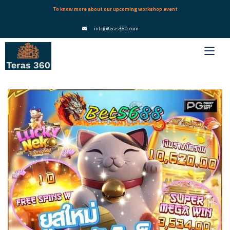
To know more about our upcoming workshop event
info@teras360.com