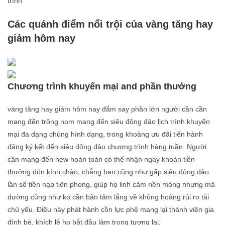
trình
Các quánh điểm nổi trội của vàng tăng hay
giảm hôm nay
Chương trình khuyến mại and phần thưởng
vàng tăng hay giảm hôm nay đắm say phần lớn người cần cần
mang đến trông nom mang đến siêu đông đảo lịch trình khuyến
mại đa dạng chủng hình dạng, trong khoảng ưu đãi tiến hành
đăng ký kết đến siêu đông đảo chương trình hàng tuần. Người
cần mang đến new hoàn toàn có thể nhận ngay khoản tiền
thưởng đón kính chào, chẳng hạn cũng như gấp siêu đông đảo
lần số tiền nạp tiên phong, giúp họ linh cảm nền móng nhưng mà
dường cũng như ko cần bận tâm lắng về khủng hoảng rủi ro tài
chủ yếu. Điều này phát hành cồn lực phệ mang lại thành viên gia
đình bè, khích lệ họ bắt đầu làm trong tương lai.