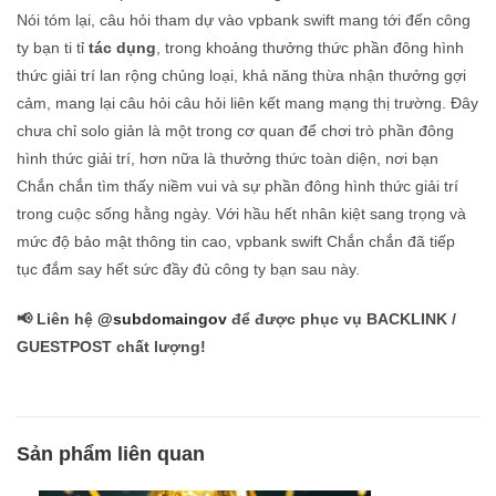
Nói tóm lại, câu hỏi tham dự vào vpbank swift mang tới đến công
ty bạn ti tỉ
tác dụng
, trong khoảng thưởng thức phần đông hình
thức giải trí lan rộng chủng loại, khả năng thừa nhận thưởng gợi
cảm, mang lại câu hỏi câu hỏi liên kết mang mạng thị trường. Đây
chưa chỉ solo giản là một trong cơ quan để chơi trò phần đông
hình thức giải trí, hơn nữa là thưởng thức toàn diện, nơi bạn
Chắn chắn tìm thấy niềm vui và sự phần đông hình thức giải trí
trong cuộc sống hằng ngày. Với hầu hết nhân kiệt sang trọng và
mức độ bảo mật thông tin cao, vpbank swift Chắn chắn đã tiếp
tục đắm say hết sức đầy đủ công ty bạn sau này.
📢 Liên hệ
@subdomaingov
để được phục vụ BACKLINK /
GUESTPOST chất lượng!
Sản phẩm liên quan