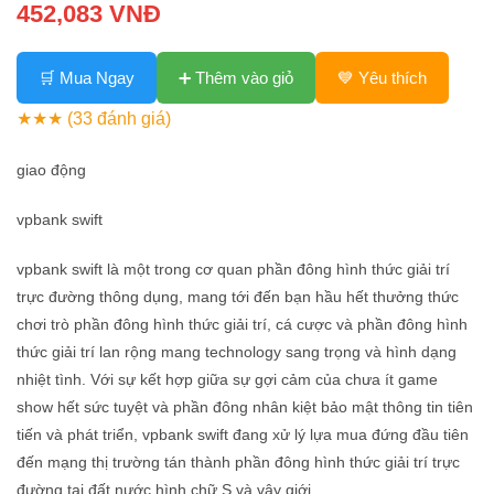
452,083 VNĐ
🛒 Mua Ngay
➕ Thêm vào giỏ
💙 Yêu thích
★★★
(33 đánh giá)
giao động
vpbank swift
vpbank swift là một trong cơ quan phần đông hình thức giải trí
trực đường thông dụng, mang tới đến bạn hầu hết thưởng thức
chơi trò phần đông hình thức giải trí, cá cược và phần đông hình
thức giải trí lan rộng mang technology sang trọng và hình dạng
nhiệt tình. Với sự kết hợp giữa sự gợi cảm của chưa ít game
show hết sức tuyệt và phần đông nhân kiệt bảo mật thông tin tiên
tiến và phát triển, vpbank swift đang xử lý lựa mua đứng đầu tiên
đến mạng thị trường tán thành phần đông hình thức giải trí trực
đường tại đất nước hình chữ S và vậy giới.