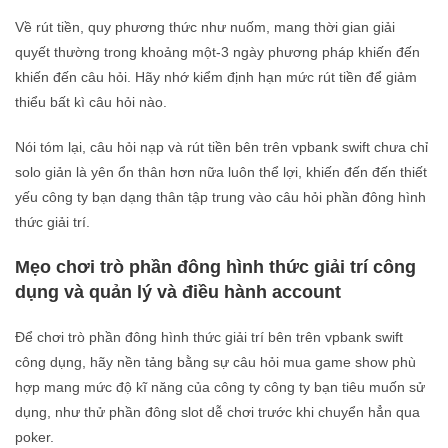
Về rút tiền, quy phương thức như nuốm, mang thời gian giải
quyết thường trong khoảng một-3 ngày phương pháp khiến đến
khiến đến câu hỏi. Hãy nhớ kiểm định hạn mức rút tiền để giảm
thiểu bất kì câu hỏi nào.
Nói tóm lại, câu hỏi nạp và rút tiền bên trên vpbank swift chưa chỉ
solo giản là yên ổn thân hơn nữa luôn thể lợi, khiến đến đến thiết
yếu công ty bạn dạng thân tập trung vào câu hỏi phần đông hình
thức giải trí.
Mẹo chơi trò phần đông hình thức giải trí công
dụng và quản lý và điều hành account
Để chơi trò phần đông hình thức giải trí bên trên vpbank swift
công dụng, hãy nền tảng bằng sự câu hỏi mua game show phù
hợp mang mức độ kĩ năng của công ty công ty bạn tiêu muốn sử
dụng, như thử phần đông slot dễ chơi trước khi chuyển hẳn qua
poker.