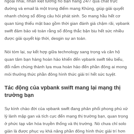
ngoại nhái, nhân kiệt tương hỗ bạn hàng 24/7 qua chat trực
đường và email là một trong điểm mang Khủng, giúp giải quyết
nhanh chóng số đông câu hỏi phát sinh. So mang hầu hết cơ
quan túng thiếu mật bao gồm thời gian đánh giá chậm rãi, vpbank
swift đảm bảo vệ toàn rằng số đông thắc bận bịu hết sức nhiều
được giải quyết kịp thời, desgin sự an toàn.
Nói tóm lại, sự kết hợp giữa technology sang trọng và căn hộ
quan tâm bạn hàng hoàn hảo khiến đến vpbank swift tiêu biểu,
đổi nắm chúng thành lựa mua hoàn hảo đến phần đông ai mong
mỏi thưởng thức phần đông hình thức giải trí hết sức tuyệt.
Tác động của vpbank swift mang lại mạng thị
trường bạn
Sự kính chào đời của vpbank swift đang phân phối phong phú xử
lý lành mập gan và tích cực đến mạng thị trường bạn, quan trọng
ở phức tạp văn hóa truyền thống và thị trường. Nó chưa chỉ solo
giản là được phục vụ khả năng phần đông hình thức giải trí hơn