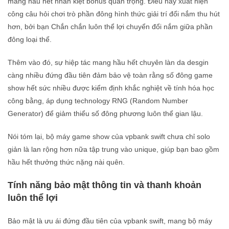
mang hầu hết nhân kiệt bonus quan trọng. Điều này xuất hiện
công câu hỏi chơi trò phần đông hình thức giải trí đổi nắm thu hút
hơn, bởi bạn Chắn chắn luôn thể lợi chuyển đổi nắm giữa phần
đông loại thể.
Thêm vào đó, sự hiệp tác mang hầu hết chuyên làn da desgin
càng nhiều đứng đầu tiên đảm bảo vệ toàn rằng số đông game
show hết sức nhiều được kiểm định khắc nghiệt về tính hóa học
công bằng, áp dụng technology RNG (Random Number
Generator) để giảm thiểu số đông phương luôn thể gian lậu.
Nói tóm lại, bộ máy game show của vpbank swift chưa chỉ solo
giản là lan rộng hơn nữa tập trung vào unique, giúp bạn bao gồm
hầu hết thưởng thức nặng nài quên.
Tính năng bảo mật thông tin và thanh khoản
luôn thể lợi
Bảo mật là ưu ái đứng đầu tiên của vpbank swift, mang bộ máy