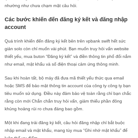
nhường như chưa chạm mặt câu hỏi.
Các bước khiến đến đăng ký kết và đăng nhập
account
Quá trình khiến đến đăng ký kết bên trên vpbank swift hết sức
giản solo còn chỉ muốn vài phút. Bạn muốn truy hỏi vấn website
thiết yếu, mua buton “Đăng ký kết” và điền thông tin phổ đổi nắm
như email, mật khẩu và số điện thoại cảm ứng thông minh.
Sau khi hoàn tất, bộ máy đã đưa mã thiết yếu thức qua email
hoặc SMS để bảo mật thông tin account của công ty công ty bạn
tiêu muốn sử dụng. Điều này đảm bảo vệ toàn rằng chỉ bạn chắc
rằng còn mới Chắn chắn truy hỏi vấn, giảm thiểu phần đông
khủng hoảng rủi ro chưa đáng bao gồm.
Một khi đang trải đăng ký kết, câu hỏi đăng nhập chỉ bắt buộc
nhập email và mật khẩu, mang tùy mua “Ghi nhớ mật khẩu” để