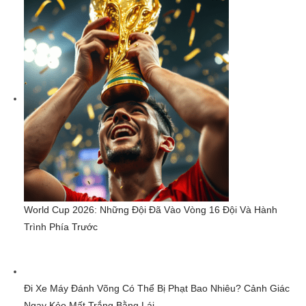
World Cup 2026: Những Đội Đã Vào Vòng 16 Đội Và Hành
Trình Phía Trước
Đi Xe Máy Đánh Võng Có Thể Bị Phạt Bao Nhiêu? Cảnh Giác
Ngay Kẻo Mất Trắng Bằng Lái