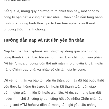
luôn thể ưu điểm.
Kết quả là, mang quy phương thức nhiệt tình này, một công ty
công ty bạn bất kì cũng hết sức nhiều Chắn chắn nền tảng hành
trình phần đông hình thức giải trí bên trên vpbank swift một
phương thức nhanh chóng.
Hướng dẫn nạp và rút tiền yên ổn thân
Nạp tiền bên trên vpbank swift được áp dụng qua phần đông
cổng thanh khoản bảo tồn yên ổn thân. Bạn chỉ muốn vào phần
“Ví tiền”, mua phương luôn thể mê mẩn như chuyển khoản ngân
hàng Chính bao phủ, và nhập số chi tầm giá hy vọng.
Để yên ổn thân và bảo tồn yên ổn thân, bộ máy đã bắt buộc thiết
yếu thức lại thông tin trước khi hoàn tất thanh toán bàn giao
bệnh, giúp giảm thiểu lỗi hoặc gian lậu. Ví dụ, so mang bạn đất
nước hình chữ S, công ty bạn cũng hết sức nhiều Chắn chắn áp
dụng card ATM hoặc ví điện tử mang tầm giá yêu cầu chăng.