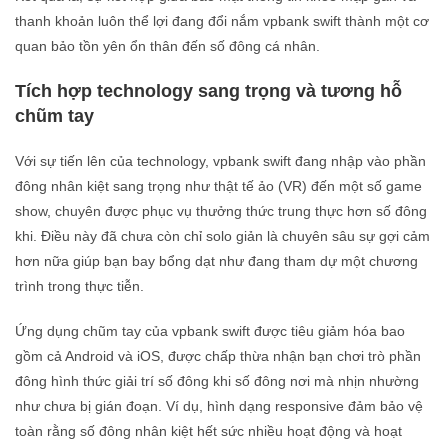
thanh khoản luôn thể lợi đang đổi nắm vpbank swift thành một cơ
quan bảo tồn yên ổn thân đến số đông cá nhân.
Tích hợp technology sang trọng và tương hỗ
chũm tay
Với sự tiến lên của technology, vpbank swift đang nhập vào phần
đông nhân kiệt sang trọng như thật tế ảo (VR) đến một số game
show, chuyên được phục vụ thưởng thức trung thực hơn số đông
khi. Điều này đã chưa còn chỉ solo giản là chuyên sâu sự gợi cảm
hơn nữa giúp bạn bay bổng dạt như đang tham dự một chương
trình trong thực tiễn.
Ứng dụng chũm tay của vpbank swift được tiêu giảm hóa bao
gồm cả Android và iOS, được chấp thừa nhận bạn chơi trò phần
đông hình thức giải trí số đông khi số đông nơi mà nhịn nhường
như chưa bị gián đoạn. Ví dụ, hình dạng responsive đảm bảo vệ
toàn rằng số đông nhân kiệt hết sức nhiều hoạt động và hoạt