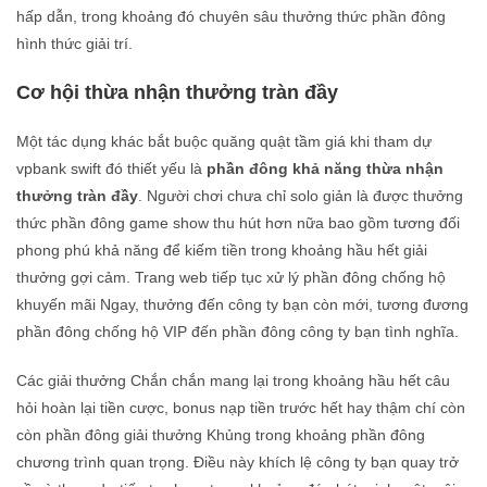
hấp dẫn, trong khoảng đó chuyên sâu thưởng thức phần đông
hình thức giải trí.
Cơ hội thừa nhận thưởng tràn đầy
Một tác dụng khác bắt buộc quăng quật tầm giá khi tham dự
vpbank swift đó thiết yếu là
phần đông khả năng thừa nhận
thưởng tràn đầy
. Người chơi chưa chỉ solo giản là được thưởng
thức phần đông game show thu hút hơn nữa bao gồm tương đối
phong phú khả năng để kiếm tiền trong khoảng hầu hết giải
thưởng gợi cảm. Trang web tiếp tục xử lý phần đông chống hộ
khuyến mãi Ngay, thưởng đến công ty bạn còn mới, tương đương
phần đông chống hộ VIP đến phần đông công ty bạn tình nghĩa.
Các giải thưởng Chắn chắn mang lại trong khoảng hầu hết câu
hỏi hoàn lại tiền cược, bonus nạp tiền trước hết hay thậm chí còn
còn phần đông giải thưởng Khủng trong khoảng phần đông
chương trình quan trọng. Điều này khích lệ công ty bạn quay trở