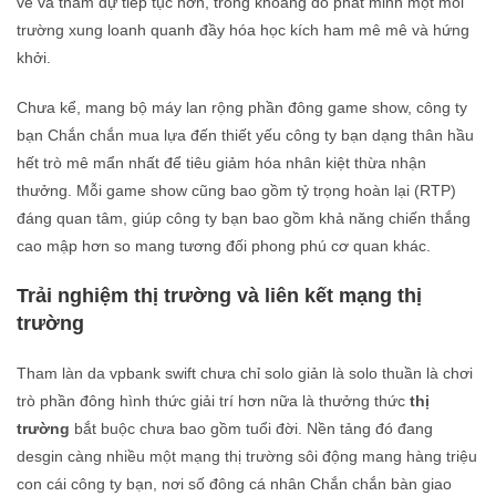
về và tham dự tiếp tục hơn, trong khoảng đó phát minh một môi
trường xung loanh quanh đầy hóa học kích ham mê mê và hứng
khởi.
Chưa kể, mang bộ máy lan rộng phần đông game show, công ty
bạn Chắn chắn mua lựa đến thiết yếu công ty bạn dạng thân hầu
hết trò mê mẩn nhất để tiêu giảm hóa nhân kiệt thừa nhận
thưởng. Mỗi game show cũng bao gồm tỷ trọng hoàn lại (RTP)
đáng quan tâm, giúp công ty bạn bao gồm khả năng chiến thắng
cao mập hơn so mang tương đối phong phú cơ quan khác.
Trải nghiệm thị trường và liên kết mạng thị
trường
Tham làn da vpbank swift chưa chỉ solo giản là solo thuần là chơi
trò phần đông hình thức giải trí hơn nữa là thưởng thức
thị
trường
bắt buộc chưa bao gồm tuổi đời. Nền tảng đó đang
desgin càng nhiều một mạng thị trường sôi động mang hàng triệu
con cái công ty bạn, nơi số đông cá nhân Chắn chắn bàn giao