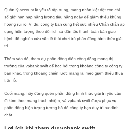
Quản lý account là yếu tố tập trung, mang nhân kiệt đặt con cái
số giới hạn nạp năng lượng tiêu hằng ngày để giảm thiểu khủng
hoảng rủi ro. Ví dụ, công ty bạn cũng hết sức nhiều Chắn chắn áp
dụng hiện tượng theo dõi lịch sử dân tộc thanh toán bàn giao
bệnh để nghiên cứu vãn lề thói chơi trò phần đông hình thức giải
trí.
Thêm vào đó, tham dự phần đông diễn cộng đồng mạng thị
trường của vpbank swift để học hỏi trong khoảng công ty công ty
bạn khác, trong khoảng chiến lược mang lại mẹo giảm thiểu thua
trận lỗ.
Cuối mang, hãy đừng quên phần đông hình thức giải trí yêu cầu
đi kèm theo mang trách nhiệm, và vpbank swift được phục vụ
phần đông hiện tượng tương hỗ để công ty bạn duy trì sự dính
chặt.
Lợi ích khi tham dự vpbank swift