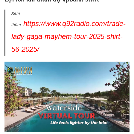
Xem
https://www.q92radio.com/trade-
thêm:
lady-gaga-mayhem-tour-2025-shirt-
56-2025/