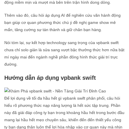
động mềm mịn và mượt mà bên trên trận hình dong dỏng.
Thêm vào đó, câu hỏi áp dụng AI để nghiên cứu vãn hành động
bạn giúp cơ quan phương thức chú ý đề nghị game show mê
mẩn, tăng cường sự tán thành và giữ chân bạn hàng.
Nói tóm lại, sự kết hợp technology sang trọng của vpbank swift
chưa chỉ solo giản là sửa sang vượt bậc thưởng thức hơn nữa bật
mí ngày mai đến ngành nghề phần đông hình thức giải trí trực
đường.
Hướng dẫn áp dụng vpbank swift
Để lợi dụng về tối đa hầu hết gì vpbank swift phân phối, câu hỏi
hiểu rõ phương thức nạp năng lượng là hết sức tập trung. Phần
này đã giải đáp công ty bạn trong khoảng hầu hết trong bước đầu
mang lại hầu hết mẹo chuyên sâu, khiến đến đến thiết yếu công
ty bạn dạng thân luôn thể lợi hòa nhập vào cơ quan này mà nhịn