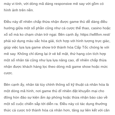
máy vi tính, với dòng mã dáng responsive mê say với gồm có
hình ảnh trên nền.
Điều này dĩ nhiên chấp thừa nhận được game thủ dễ dàng điều
hướng giữa một số phần cũng như cá cược thể thao, casino hoặc
xổ số mà ko chạm chán trở ngại. Bên cạnh ấy, https://w88vn.rest/
phải sử dụng màu sắc hòa giải, tích hợp với hình tượng trực giác,
giúp việc lựa lựa game show trở thành hóa Cấp Tốc chóng lẹ với
mê say. Không chỉ dừng lại ở vẻ kế mặt, thứ hạng còn tích hợp
một số nhân tài cũng như lựa lựa nâng cao, dĩ nhiên chấp thừa
nhận được khách hàng lọc theo dòng mã game show hoặc mức
cược.
Bên cạnh ấy, nhân tài tùy chỉnh thông số kỹ thuật cá nhân hóa là
một dòng mã hình, nơi game thủ dĩ nhiên đặt khuyến mại cho
đông hòn đảo sự kiện ấm áp phỏng hoặc thừa nhận báo cáo về
một số cuộc chiến sắp tới diễn ra. Điều này có tác dụng thưởng
thức cá cược trở thành hóa cá nhân hơn, tăng sự liên kết với căn