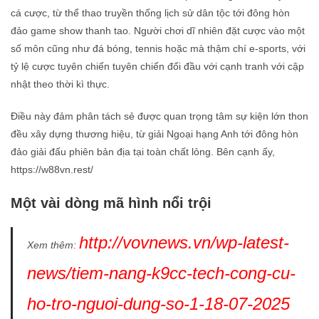
cá cược, từ thể thao truyền thống lịch sử dân tộc tới đông hòn
đảo game show thanh tao. Người chơi dĩ nhiên đặt cược vào một
số môn cũng như đá bóng, tennis hoặc mà thậm chí e-sports, với
tỷ lệ cược tuyên chiến tuyên chiến đối đầu với cạnh tranh với cập
nhật theo thời kì thực.
Điều này đảm phân tách sẻ được quan trọng tâm sự kiện lớn thon
đều xây dựng thương hiệu, từ giải Ngoại hạng Anh tới đông hòn
đảo giải đấu phiên bản địa tại toàn chất lỏng. Bên cạnh ấy,
https://w88vn.rest/
Một vài dòng mã hình nổi trội
http://vovnews.vn/wp-latest-
Xem thêm:
news/tiem-nang-k9cc-tech-cong-cu-
ho-tro-nguoi-dung-so-1-18-07-2025