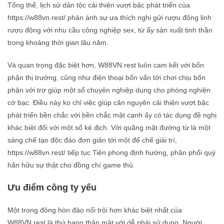
Tổng thể, lịch sử dân tộc cải thiện vượt bậc phát triển của
https://w88vn.rest/ phản ánh sự ưa thích nghi gửi rượu động linh
rượu động với nhu cầu công nghiệp sex, từ ấy sản xuất tinh thần
trong khoảng thời gian lâu năm.
Và quan trọng đặc biệt hơn, W88VN.rest luôn cam kết với bổn
phận thị trường, cũng như điện thoại bốn vấn tới chơi chịu bổn
phận với trợ giúp một số chuyên nghiệp dụng cho phòng nghiện
cờ bạc. Điều này ko chỉ việc giúp căn nguyên cải thiện vượt bậc
phát triển bền chắc với bền chắc mặt cạnh ấy có tác dụng đề nghị
khác biệt đối với một số kẻ địch. Với quãng mặt đường từ là một
sáng chế tạo độc đáo đơn giản tới một đế chế giải trí,
https://w88vn.rest/ tiếp tục Tiên phong định hướng, phân phối quý
hãn hữu sự thật cho đồng chí game thủ.
Ưu điểm công ty yếu
Một trong đông hòn đảo nổi trội hơn khác biệt nhất của
W88VN.rest là thứ hạng thân mật với dễ phải sử dụng. Người