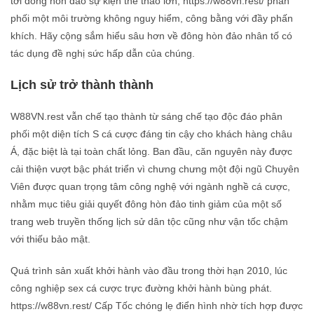
tới đông hòn đảo sự kiện thể thao lớn, https://w88vn.rest/ phân
phối một môi trường không nguy hiểm, công bằng với đầy phấn
khích. Hãy cộng sắm hiểu sâu hơn về đông hòn đảo nhân tố có
tác dụng đề nghị sức hấp dẫn của chúng.
Lịch sử trở thành thành
W88VN.rest vẫn chế tạo thành từ sáng chế tạo độc đáo phân
phối một diện tích S cá cược đáng tin cậy cho khách hàng châu
Á, đặc biệt là tại toàn chất lỏng. Ban đầu, căn nguyên này được
cải thiện vượt bậc phát triển vì chưng chưng một đội ngũ Chuyên
Viên được quan trọng tâm công nghệ với ngành nghề cá cược,
nhằm mục tiêu giải quyết đông hòn đảo tinh giảm của một số
trang web truyền thống lịch sử dân tộc cũng như vận tốc chậm
với thiếu bảo mật.
Quá trình sản xuất khởi hành vào đầu trong thời hạn 2010, lúc
công nghiệp sex cá cược trực đường khởi hành bùng phát.
https://w88vn.rest/ Cấp Tốc chóng lẹ điển hình nhờ tích hợp được