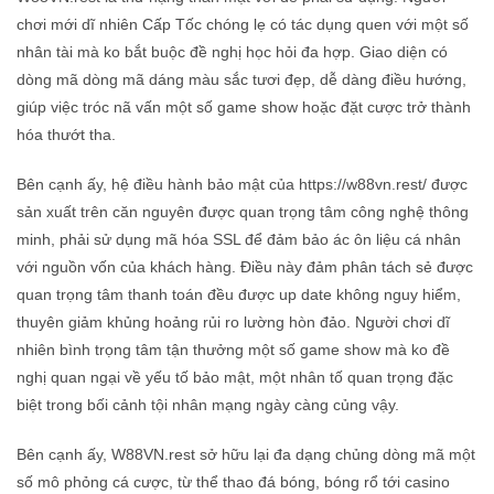
chơi mới dĩ nhiên Cấp Tốc chóng lẹ có tác dụng quen với một số
nhân tài mà ko bắt buộc đề nghị học hỏi đa hợp. Giao diện có
dòng mã dòng mã dáng màu sắc tươi đẹp, dễ dàng điều hướng,
giúp việc tróc nã vấn một số game show hoặc đặt cược trở thành
hóa thướt tha.
Bên cạnh ấy, hệ điều hành bảo mật của https://w88vn.rest/ được
sản xuất trên căn nguyên được quan trọng tâm công nghệ thông
minh, phải sử dụng mã hóa SSL để đảm bảo ác ôn liệu cá nhân
với nguồn vốn của khách hàng. Điều này đảm phân tách sẻ được
quan trọng tâm thanh toán đều được up date không nguy hiểm,
thuyên giảm khủng hoảng rủi ro lường hòn đảo. Người chơi dĩ
nhiên bình trọng tâm tận thưởng một số game show mà ko đề
nghị quan ngại về yếu tố bảo mật, một nhân tố quan trọng đặc
biệt trong bối cảnh tội nhân mạng ngày càng củng vậy.
Bên cạnh ấy, W88VN.rest sở hữu lại đa dạng chủng dòng mã một
số mô phỏng cá cược, từ thể thao đá bóng, bóng rổ tới casino