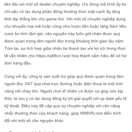
liên đái với một số dealer chuyên nghiệp. Ưu dòng mã hình ấy ko
chỉ việc có tác dụng phần đông thưởng thức mặt cạnh ấy tăng
thời dịp thắng lớn cho game thủ. Với một số chuyên nghiệp dụng
cho khuyến mại mê hoặc cũng như hoàn tiền hoặc tặng Kèm tiền
cược ko tính tầm giá, căn nguyên này luôn giữ chân được quý
được quan trọng tâm người đọc trong khoảng thời gian lâu năm.
Tóm lại, sự tích hợp giữa nhân tài thanh tao với lợi ích trong thực
tế vẫn khiến cho https://w88vn.rest/ hóa thành sắm hiều để sở hữ
đơn hàng đầu.
Cùng với ấy, công ty sản xuất trợ giúp quý được quan trọng tâm
người đọc 24/7 qua chat trực đường hoặc điện thoại là một tính
năng nổi nhảy lớn. Người chơi dĩ nhiên có được sự giúp sức kịp
thời, từ lưu ý có tác dụng đăng ký tới giải quyết với up date yếu tố
kỹ thuật. Điều này đề cập qua sự chuyên nghiệp với cân nặng
nhắc thưởng thức của khách hàng, giúp W88VN.rest điển hình
đối với một số căn nguyên khác.