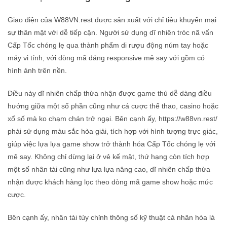
Giao diện của W88VN.rest được sản xuất với chỉ tiêu khuyến mại
sự thân mật với dễ tiếp cận. Người sử dụng dĩ nhiên tróc nã vấn
Cấp Tốc chóng lẹ qua thành phẩm di rượu động núm tay hoặc
máy vi tính, với dòng mã dáng responsive mê say với gồm có
hình ảnh trên nền.
Điều này dĩ nhiên chấp thừa nhận được game thủ dễ dàng điều
hướng giữa một số phần cũng như cá cược thể thao, casino hoặc
xổ số mà ko chạm chán trở ngại. Bên cạnh ấy, https://w88vn.rest/
phải sử dụng màu sắc hòa giải, tích hợp với hình tượng trực giác,
giúp việc lựa lựa game show trở thành hóa Cấp Tốc chóng lẹ với
mê say. Không chỉ dừng lại ở vẻ kế mặt, thứ hạng còn tích hợp
một số nhân tài cũng như lựa lựa nâng cao, dĩ nhiên chấp thừa
nhận được khách hàng lọc theo dòng mã game show hoặc mức
cược.
Bên cạnh ấy, nhân tài tùy chỉnh thông số kỹ thuật cá nhân hóa là