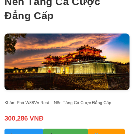
Nền Tảng Cá Cược
Đẳng Cấp
Khám Phá W88Vn.Rest – Nền Tảng Cá Cược Đẳng Cấp
300,286 VNĐ