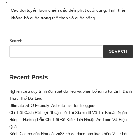
Các đội tuyển luôn chiến đấu đến phút cuối cùng: Tinh thần
không bỏ cuộc trong thể thao và cuộc sống
Search
SEARCH
Recent Posts
Nghiên cứu quy trình đối soát dữ liệu và phân bổ rủi ro từ Định Danh
Thực Thể Dữ Liệu
Ultimate SEO-Friendly Website List for Bloggers
Chi Tiết Cách Rút Lợi Nhuận Từ Tài Xỉu vn88 Về Tài Khoản Ngân
Hàng – Hướng Dẫn Chi Tiết Để Kiếm Lời Nhuận An Toàn Và Hiệu
Quả
Sảnh Casino của Nhà cái vn88 có đa dạng bàn live không? – Khám