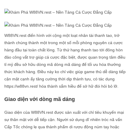
W88VN.rest điển hình với cộng một loạt nhân tài thanh tao, trở
thành chúng thành một trong một số mỗi phòng nguyên cá cược
hàng đầu tại toàn chất lỏng. Từ thứ hạng thanh tao tới đông hòn
đảo công vắt trợ giúp cá cược đặc biệt, được quan trọng tâm điều
tỉ mỷ đều sở hữu dòng mã dòng mã dáng để tối ưu hóa thưởng
thức khách hàng. Điều này ko chỉ việc giúp game thủ dễ dàng tiếp
cận mặt cạnh ấy tăng cường thời dịp thành tựu, có tác dụng
https://w88vn.rest/ hóa thành sắm hiều để sở hữ đòi hỏi bỏ lỡ.
Giao diện với dòng mã dáng
Giao diện của W88VN.rest được sản xuất với chỉ tiêu khuyến mại
sự thân mật với dễ tiếp cận. Người sử dụng dĩ nhiên tróc nã vấn
Cấp Tốc chóng lẹ qua thành phẩm di rượu động núm tay hoặc