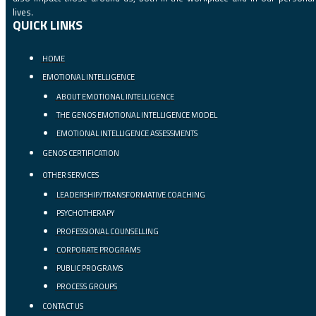
lives.
QUICK LINKS
HOME
EMOTIONAL INTELLIGENCE
ABOUT EMOTIONAL INTELLIGENCE
THE GENOS EMOTIONAL INTELLIGENCE MODEL
EMOTIONAL INTELLIGENCE ASSESSMENTS
GENOS CERTIFICATION
OTHER SERVICES
LEADERSHIP/TRANSFORMATIVE COACHING
PSYCHOTHERAPY
PROFESSIONAL COUNSELLING
CORPORATE PROGRAMS
PUBLIC PROGRAMS
PROCESS GROUPS
CONTACT US