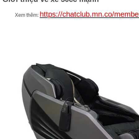
https://chatclub.mn.co/memb
Xem thêm: