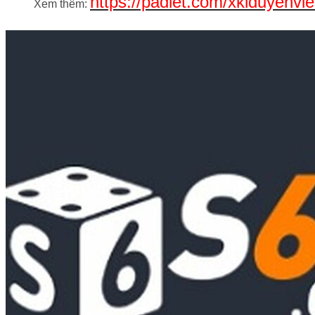
https://padlet.com/xklduyenvi
Xem thêm: