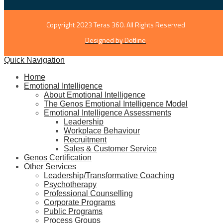
Copyright 2023 Teras 360. All Rights Reserved
Designed by Dotline
Quick Navigation
Home
Emotional Intelligence
About Emotional Intelligence
The Genos Emotional Intelligence Model
Emotional Intelligence Assessments
Leadership
Workplace Behaviour
Recruitment
Sales & Customer Service
Genos Certification
Other Services
Leadership/Transformative Coaching
Psychotherapy
Professional Counselling
Corporate Programs
Public Programs
Process Groups