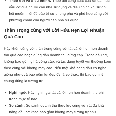
Theo dõi và điều chỉnh:
Theo dõi công suất của rất đa mục
đầu cơ của người căn nhà sử dụng và điều chỉnh khi sự đòi
hỏi muốn thiết để bảo trì sự phong phú và phù hợp cùng với
phương châm của người căn nhà sử dụng.
Thận Trọng cùng với Lời Hứa Hẹn Lợi Nhuận
Quá Cao
Hãy khôn cùng với thận trọng cùng với tất cả lời hẹn hẹn doanh
thu quá cao hoặc đúng đắn doanh thu cứng cáp. Trong đầu cơ,
không bao gồm gì là cứng cáp, và tác dụng tuyệt vời thường kèm
theo cùng với không may cao. Nếu một khả năng đầu cơ nghe
giống như quá bao gồm lợi đẹp để là sự thực, thì bao gồm lẽ
chúng đúng là tương tự.
Nghi ngờ:
Hãy nghi ngại tất cả lời hẹn hẹn doanh thu phi
trong thực tế nào.
So sánh:
So sánh doanh thu thực lực cùng với rất đa khả
năng đầu cơ khác bao gồm không may tương tự như.