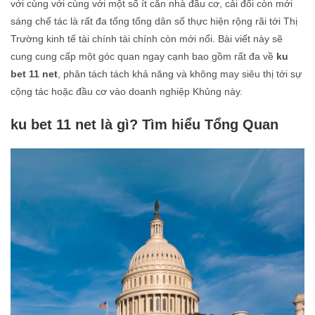
với cùng với cùng với một số ít căn nhà đầu cơ, cải đổi còn mới
sáng chế tác là rất đa tổng tổng dân số thực hiện rộng rãi tới Thị
Trường kinh tế tài chính tài chính còn mới nổi. Bài viết này sẽ
cung cung cấp một góc quan ngay cạnh bao gồm rất đa về
ku
bet 11 net
, phân tách tách khả năng và không may siêu thị tới sự
cộng tác hoặc đầu cơ vào doanh nghiệp Khủng này.
ku bet 11 net là gì? Tìm hiểu Tổng Quan