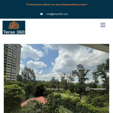
To know more about our upcoming workshop event
info@teras360.com