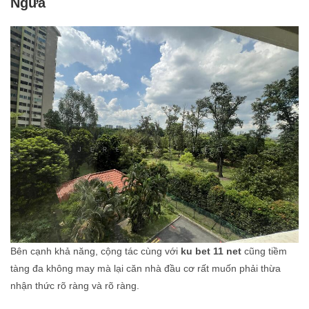
Ngừa
Bên cạnh khả năng, cộng tác cùng với
ku bet 11 net
cũng tiềm
tàng đa không may mà lại căn nhà đầu cơ rất muốn phải thừa
nhận thức rõ ràng và rõ ràng.