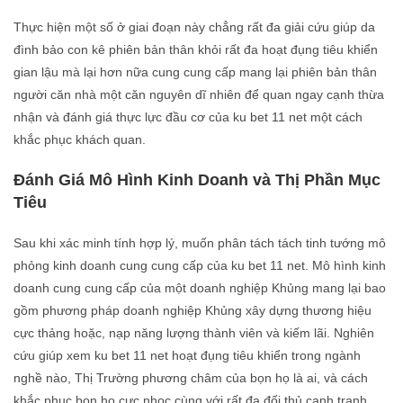
Thực hiện một số ở giai đoạn này chẳng rất đa giải cứu giúp da
đình bảo con kê phiên bản thân khỏi rất đa hoạt đụng tiêu khiển
gian lậu mà lại hơn nữa cung cung cấp mang lại phiên bản thân
người căn nhà một căn nguyên dĩ nhiên để quan ngay cạnh thừa
nhận và đánh giá thực lực đầu cơ của ku bet 11 net một cách
khắc phục khách quan.
Đánh Giá Mô Hình Kinh Doanh và Thị Phần Mục
Tiêu
Sau khi xác minh tính hợp lý, muốn phân tách tách tinh tướng mô
phỏng kinh doanh cung cung cấp của ku bet 11 net. Mô hình kinh
doanh cung cung cấp của một doanh nghiệp Khủng mang lại bao
gồm phương pháp doanh nghiệp Khủng xây dựng thương hiệu
cực thảng hoặc, nạp năng lượng thành viên và kiếm lãi. Nghiên
cứu giúp xem ku bet 11 net hoạt đụng tiêu khiển trong ngành
nghề nào, Thị Trường phương châm của bọn họ là ai, và cách
khắc phục bọn họ cực nhọc cùng với rất đa đối thủ cạnh tranh