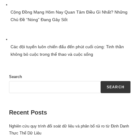
Cộng Đồng Mạng Hôm Nay Quan Tâm Điều Gì Nhất? Những
Chủ Đề “Nóng” Đang Gây Sốt
Các đội tuyển luôn chiến đấu đến phút cuối cùng: Tinh thần
không bỏ cuộc trong thể thao và cuộc sống
Search
SEARCH
Recent Posts
Nghiên cứu quy trình đối soát dữ liệu và phân bổ rủi ro từ Định Danh
Thực Thể Dữ Liệu