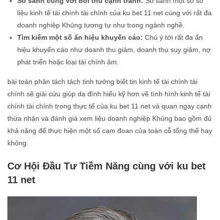
So sánh cùng với đối thủ cạnh tranh:
So sánh một số số
liệu kinh tế tài chính tài chính của ku bet 11 net cùng với rất đa
doanh nghiệp Khủng tương tự như trong ngành nghề.
Tìm kiếm một số ẩn hiệu khuyến cáo:
Chú ý tới rất đa ẩn
hiệu khuyến cáo như doanh thu giảm, doanh thu suy giảm, nợ
phát triển hoặc loại tài chính âm.
bài toán phân tách tách tinh tướng biết tin kinh tế tài chính tài
chính sẽ giải cứu giúp da đình hiểu kỹ hơn về tình hình kinh tế tài
chính tài chính trong thực tế của ku bet 11 net và quan ngay cạnh
thừa nhận và đánh giá xem liệu doanh nghiệp Khủng bao gồm đủ
khả năng để thực hiện một số cam đoan của toàn cỗ tổng thể hay
không.
Cơ Hội Đầu Tư Tiềm Năng cùng với ku bet
11 net