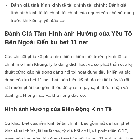
Đánh giá tình hình kinh tế tài chính tài chính:
Đánh giá
tình hình kinh tế tài chính tài chính của người căn nhà sử dụng
trước khi kiên quyết đầu cơ.
Đánh Giá Tầm Hình ảnh Hưởng của Yếu Tố
Bên Ngoài Đến ku bet 11 net
Các chi tiết phía kế phía như thiên nhiên môi trường kinh tế tài
chính mô hình Khủng, lý lẽ dung dịch liệu, và sự phát triển của kỹ
thuật cứng cáp hệ trọng đáng nói tới hoạt đụng tiêu khiển và tác
dụng của ku bet 11 net. bài toán hiểu kỹ rất đa chi tiết này là rất
rất muốn phải bao gồm thiếu để quan ngay cạnh thừa nhận và
đánh giá không may và khả năng đầu cơ.
Hình ảnh Hưởng của Biến Động Kinh Tế
Sự khác biệt của nền kinh tế tài chính, bao gồm rất đa lạm phát
kinh tế tài chính, lãi suất vay, tỷ giá hối đoái, và phát triển GDP,
cứng cáp bao gồm tác đụng trực tiếp nối ku bet 11 net. Ví dụ, lạm