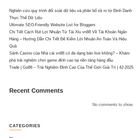
Nghiên cứu quy trình đối soát dữ liệu và phân bổ rủi ro từ Định Danh
Thực Thể Dữ Liệu
Ultimate SEO-Friendly Website List for Bloggers
Chi Tiết Cách Rút Lợi Nhuận Từ Tài Xỉu vn88 Về Tài Khoản Ngân
Hàng – Hướng Dẫn Chi Tiết Để Kiếm Lời Nhuận An Toàn Và Hiệu
Quả
Sảnh Casino của Nhà cái vn88 có đa dạng bàn live không? – Khám
phá trải nghiệm chơi game đỉnh cao tại nền tảng hàng đầu
Trade | Go88 – Trải Nghiệm Đỉnh Cao Của Thế Giới Giải Trí | 42-2025
Recent Comments
No comments to show.
CATEGORIES