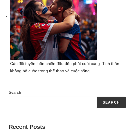
Các đội tuyển luôn chiến đấu đến phút cuối cùng: Tinh thần
không bỏ cuộc trong thể thao và cuộc sống
Search
SEARCH
Recent Posts