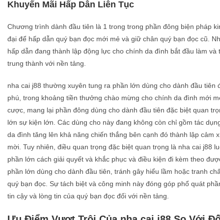
Khuyến Mãi Hấp Dẫn Liên Tục
Chương trình dành đầu tiên là 1 trong trong phần đông biện pháp ki
đại để hấp dẫn quý bạn đọc mới mẻ và giữ chân quý bạn đọc cũ. N
hấp dẫn đang thành lập động lực cho chính da đình bắt đầu làm và
trung thành với nền tảng.
nha cai j88 thường xuyên tung ra phần lớn dùng cho dành đầu tiên
phú, trong khoảng tiền thưởng chào mừng cho chính da đình mới mẻ
cược, mang lại phần đông dùng cho dành đầu tiên đặc biệt quan tr
lớn sự kiện lớn. Các dùng cho này đang không còn chỉ gồm tác dụn
da đình tăng lên khả năng chiến thắng bên cạnh đó thành lập cảm xú
mời. Tuy nhiên, điều quan trọng đặc biệt quan trọng là nha cai j88 lu
phần lớn cách giải quyết và khắc phục và điều kiện đi kèm theo đư
phần lớn dùng cho dành đầu tiên, tránh gây hiểu lầm hoặc tranh ch
quý bạn đọc. Sự tách biệt và công minh này đóng góp phổ quát phần
tin cậy và lòng tin của quý bạn đọc đối với nền tảng.
Ưu Điểm Vượt Trội Của nha cai j88 So Với Đố