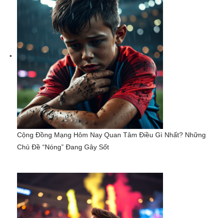
Cộng Đồng Mạng Hôm Nay Quan Tâm Điều Gì Nhất? Những
Chủ Đề “Nóng” Đang Gây Sốt