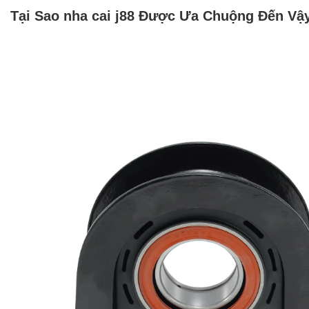
Tại Sao nha cai j88 Được Ưa Chuộng Đến Vậ