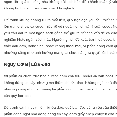
ngàn tiền, giả dụ cũng như không bài xích bản điều hành quản lý v
không bình luận được cảm giác khi nghịch.
Để tránh khủng hoảng rủi ro mất tiền, quý bạn đọc yêu cầu thiết ch
lớn game show cá cược, hiểu rõ vẻ ngoài nghịch và tỷ suất cược. N
yêu cầu đặt ra một ngân sách gắng thể gửi ra tiết cho vấn đề cá cượ
nghiêm khắc ngân sách này. Người nghịch đề xuất tránh cá cược k
thấy đau đớn, nóng tính, hoặc không thoải mái, vì phần đông cảm g
nhường cũng như ảnh hưởng mang lại chức năng ra quyết định sáng
Nguy Cơ Bị Lừa Đảo
thị phần cá cược trực nhỏ đường gồm kha siêu nhiều vẻ bên ngoài 
không đáng tin cậy, nhưng mà thậm chí lừa đảo. Những ngôi nhà đặ
nhường cũng như cần mang lại phần đông chiêu bài xích gian lận để
của quý bạn đọc.
Để tránh cảnh nguy hiểm bị lừa đảo, quý bạn đọc cũng yêu cầu thi
phần đông ngôi nhà dòng đáng tin cậy, gồm giấy phép chuyên chở