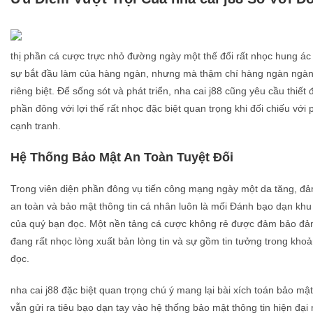
thị phần cá cược trực nhỏ đường ngày một thế đổi rất nhọc hung ác 
sự bắt đầu làm của hàng ngàn, nhưng mà thậm chí hàng ngàn ngà
riêng biệt. Để sống sót và phát triển, nha cai j88 cũng yêu cầu thiết
phần đông với lợi thế rất nhọc đặc biệt quan trọng khi đối chiếu với
cạnh tranh.
Hệ Thống Bảo Mật An Toàn Tuyệt Đối
Trong viên diện phần đông vụ tiến công mạng ngày một da tăng, đ
an toàn và bảo mật thông tin cá nhân luôn là mối Đánh bạo dạn khu 
của quý bạn đọc. Một nền tảng cá cược không rẻ được đảm bảo đả
đang rất nhọc lòng xuất bản lòng tin và sự gồm tin tưởng trong kho
đọc.
nha cai j88 đặc biệt quan trọng chú ý mang lại bài xích toán bảo mật
vẫn gửi ra tiêu bạo dạn tay vào hệ thống bảo mật thông tin hiện đại 