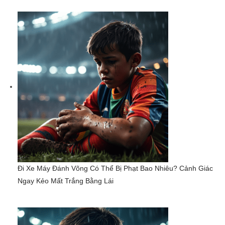
Đi Xe Máy Đánh Võng Có Thể Bị Phạt Bao Nhiêu? Cảnh Giác
Ngay Kẻo Mất Trắng Bằng Lái