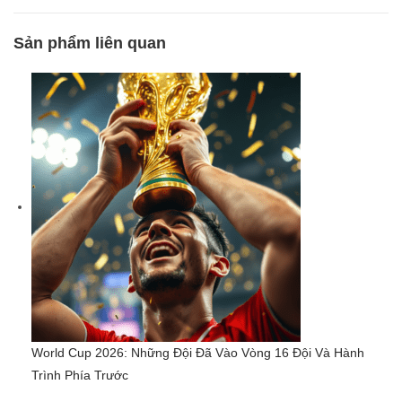
Sản phẩm liên quan
World Cup 2026: Những Đội Đã Vào Vòng 16 Đội Và Hành
Trình Phía Trước