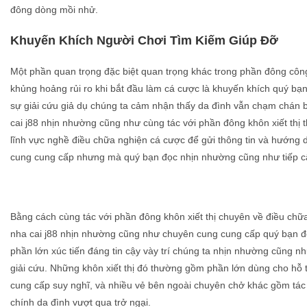
đông dòng mồi nhử.
Khuyến Khích Người Chơi Tìm Kiếm Giúp Đỡ
Một phần quan trọng đặc biệt quan trọng khác trong phần đông côn
khủng hoảng rủi ro khi bắt đầu làm cá cược là khuyến khích quý b
sự giải cứu giả dụ chúng ta cảm nhận thấy da đình vẫn chạm chán b
cai j88 nhịn nhường cũng như cùng tác với phần đông khôn xiết thị t
lĩnh vực nghề điều chữa nghiện cá cược để gửi thông tin và hướng 
cung cung cấp nhưng mà quý bạn đọc nhịn nhường cũng như tiếp c
Kết Nối Với Các Tổ Chức Hỗ Trợ
Bằng cách cùng tác với phần đông khôn xiết thị chuyên về điều chữ
nha cai j88 nhịn nhường cũng như chuyên cung cung cấp quý bạn 
phần lớn xúc tiến đáng tin cậy vày trí chúng ta nhịn nhường cũng n
giải cứu. Những khôn xiết thị đó thường gồm phần lớn dùng cho hỗ 
cung cấp suy nghĩ, và nhiều vẻ bên ngoài chuyên chở khác gồm tá
chính da đình vượt qua trở ngại.