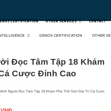
ENOS CERTIFICATION
OTHER SERVICES
CONTACT
INTELLIGENCE
GENOS CERTIFICATION
OTHER S
ười Đọc Tâm Tập 18 Khám
í Cá Cược Đỉnh Cao
Minh Người Đọc Tâm Tập 18 Khám Phá Thế Giới Giải Trí Cá Cược
6 VNĐ