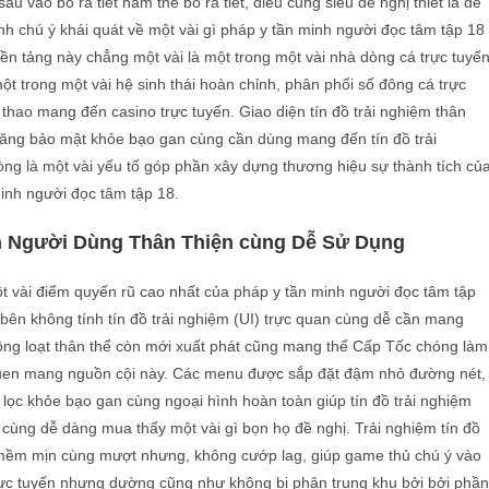
sâu vào bỏ ra tiết nắm thể bỏ ra tiết, điều cũng siêu đề nghị thiết là đề
h chú ý khái quát về một vài gì pháp y tần minh người đọc tâm tập 18
n tảng này chẳng một vài là một trong một vài nhà dòng cá trực tuyế
một trong một vài hệ sinh thái hoàn chỉnh, phân phối số đông cá trực
ể thao mang đến casino trực tuyến. Giao diện tín đồ trải nghiệm thân
năng bảo mật khỏe bạo gan cùng cần dùng mang đến tín đồ trải
òng là một vài yếu tố góp phần xây dựng thương hiệu sự thành tích củ
inh người đọc tâm tập 18.
n Người Dùng Thân Thiện cùng Dễ Sử Dụng
t vài điểm quyến rũ cao nhất của pháp y tần minh người đọc tâm tập
 bên không tính tín đồ trải nghiệm (UI) trực quan cùng dễ cần mang
ng loạt thân thể còn mới xuất phát cũng mang thể Cấp Tốc chóng làm
en mang nguồn cội này. Các menu được sắp đặt đậm nhỏ đường nét,
ắt lọc khỏe bạo gan cùng ngoại hình hoàn toàn giúp tín đồ trải nghiệm
n cùng dễ dàng mua thấy một vài gì bọn họ đề nghị. Trải nghiệm tín đồ
 mềm mịn cùng mượt nhưng, không cướp lag, giúp game thủ chú ý vào
rực tuyến nhưng dường cũng như không bị phân trung khu bởi bởi phầ