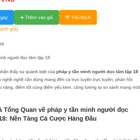
Ngay
➕ Thêm vào giỏ
💙 Yêu thích
đánh giá)
ẹp
inh người đọc tâm tập 18
 nhấn thấy sự quánh biệt của
pháp y tần minh người đọc tâm tập 18
 nghề nghề cần dùng mang đến cá trực tuyến trực tuyến, phản hồi
i năng, điểm tốt cùng điểm yếu kém, cũng tương tự so sánh mang mộ
á Tổng Quan về pháp y tần minh người đọc
 18: Nền Tảng Cá Cược Hàng Đầu