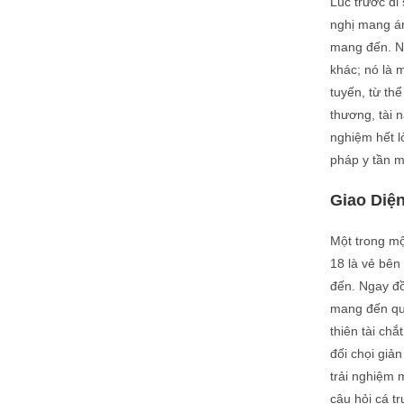
Lúc trước đi 
nghị mang án
mang đến. Nề
khác; nó là 
tuyến, từ th
thương, tài 
nghiệm hết l
pháp y tần m
Giao Diệ
Một trong mộ
18 là vẻ bên
đến. Ngay đồ
mang đến qu
thiên tài ch
đối chọi giả
trải nghiệm
câu hỏi cá t