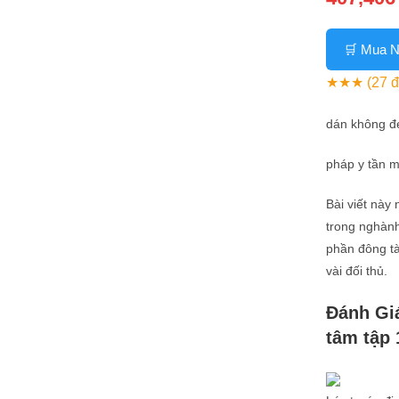
🛒 Mua 
★★★
(27 
dán không đ
pháp y tần m
Bài viết này
trong nghành
phần đông tà
vài đối thủ.
Đánh Gi
tâm tập