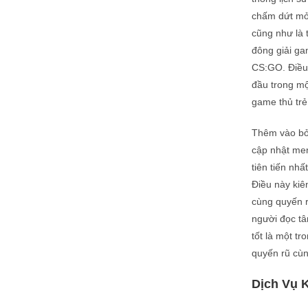
chấm dứt mở
cũng như là 
đông giải ga
CS:GO. Điều
đầu trong m
game thủ trẻ 
Thêm vào bởi
cập nhật men
tiên tiến nhấ
Điều này ki
cùng quyến r
người đọc tâ
tốt là một t
quyến rũ cù
Dịch Vụ 