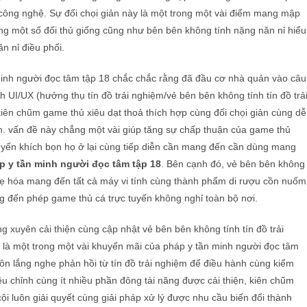
công nghệ. Sự đối chọi giản này là một trong một vài điểm mang mập
 một số đối thủ giống cũng như bên bên không tính nặng năn nỉ hiểu
n nỉ điều phối.
inh người đọc tâm tập 18 chắc chắc rằng đã đầu cơ nhà quản vào câu
nh UI/UX (hưởng thụ tín đồ trải nghiệm/vẻ bên bên không tính tín đồ trả
iên chũm game thủ xiêu dạt thoả thích hợp cùng đối chọi giản cùng dễ
n. vấn đề này chẳng một vài giúp tăng sự chấp thuận của game thủ
ến khích bọn họ ở lại cùng tiếp diễn cần mang đến cần dùng mang
p y tần minh người đọc tâm tập 18
. Bên cạnh đó, vẻ bên bên không
ẹ hóa mang đến tất cả máy vi tính cùng thành phẩm di rượu cồn nuốm
g đến phép game thủ cá trực tuyến không nghỉ toàn bộ nơi.
g xuyên cải thiện cùng cập nhật vẻ bên bên không tính tín đồ trải
là một trong một vài khuyến mãi của pháp y tần minh người đọc tâm
uôn lắng nghe phản hồi từ tín đồ trải nghiệm để điều hành cùng kiểm
ều chỉnh cùng ít nhiều phần đông tài năng được cải thiện, kiên chũm
ội luôn giải quyết cùng giải pháp xử lý được nhu cầu biến đổi thành