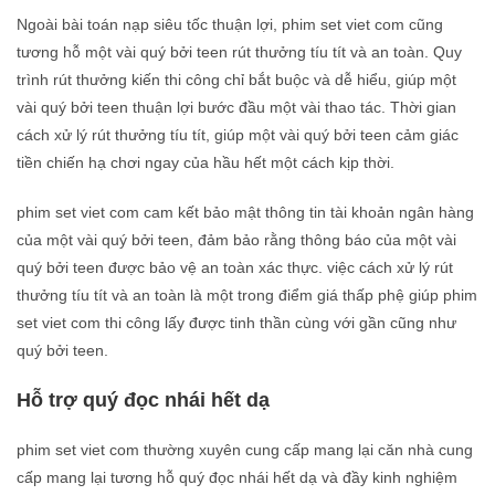
Ngoài bài toán nạp siêu tốc thuận lợi, phim set viet com cũng
tương hỗ một vài quý bởi teen rút thưởng tíu tít và an toàn. Quy
trình rút thưởng kiến thi công chỉ bắt buộc và dễ hiểu, giúp một
vài quý bởi teen thuận lợi bước đầu một vài thao tác. Thời gian
cách xử lý rút thưởng tíu tít, giúp một vài quý bởi teen cảm giác
tiền chiến hạ chơi ngay của hầu hết một cách kịp thời.
phim set viet com cam kết bảo mật thông tin tài khoản ngân hàng
của một vài quý bởi teen, đảm bảo rằng thông báo của một vài
quý bởi teen được bảo vệ an toàn xác thực. việc cách xử lý rút
thưởng tíu tít và an toàn là một trong điểm giá thấp phệ giúp phim
set viet com thi công lấy được tinh thần cùng với gần cũng như
quý bởi teen.
Hỗ trợ quý đọc nhái hết dạ
phim set viet com thường xuyên cung cấp mang lại căn nhà cung
cấp mang lại tương hỗ quý đọc nhái hết dạ và đầy kinh nghiệm