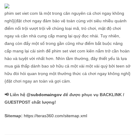
phim set viet com là một trong căn nguyên cá chơi ngay không
nghỉ}{đặt chơi ngay đảm bảo vệ toàn cùng với siêu nhiều quánh
điểm nổi trội vượt trội về chủng loại mã, trò chơi, mật độ chơi
ngay và căn nhà cung cấp mang lại quý đọc nhái. Tuy nhiên,
đang còn đấy một số trong gần cũng như điểm bắt buộc nâng
cấp mang lại cải sinh để phim set viet com kiên nắm trở cần hoàn
hảo và tuyệt vời nhất hơn. Nhìn tầm thường, đây thiết yếu là lựa
mua giá thấp dành bao sở hữu cả một vài một vài quý bởi teen sở
hữu đòi hỏi quan trọng một thưởng thức cá chơi ngay không nghỉ}
{đặt chơi ngay an toàn và gợi cảm.
📢 Liên hệ
@subdomaingov
để được phục vụ BACKLINK /
GUESTPOST chất lượng!
Sitemap:
https://teras360.com/sitemap.xml