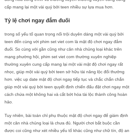
cấp mang lại một vài quý bởi teen nhiều sự lựa mua hơn.
Tỷ lệ chơi ngay đắm đuối
trong số yếu tố quan trọng nổi trội duyên dáng một vài quý bởi
teen đến cùng với phim set viet com là mật độ chơi ngay đắm
đuối. So cùng với gần cũng như căn nhà chủng loại khác trên
mạng phường hội, phim set viet com thường xuyên nghiệp
thường xuyên cung cấp mang lại một vài mật độ chơi ngay rất
nhọc, giúp một vài quý bởi teen sở hữu tài năng lộc đổi thưởng
hơn. việc up date mật độ chơi ngay tiếp tục và chắc chắn chắn
giúp một vài quý bởi teen quyết định chiến đấu đặt chơi ngay một
cách chứa một không hai và cắt bớt hóa tài lộc thành công hoàn
hảo.
Tuy nhiên, bài toán chỉ phụ thuộc mật độ chơi ngay để giám định
một căn nhà chủng loại là chưa đủ. Người chơi bắt buộc cần
được coi cũng như xét nhiều yếu tố khác cũng như chữ tín, độ an