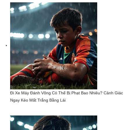
Đi Xe Máy Đánh Võng Có Thể Bị Phạt Bao Nhiêu? Cảnh Giác
Ngay Kẻo Mất Trắng Bằng Lái