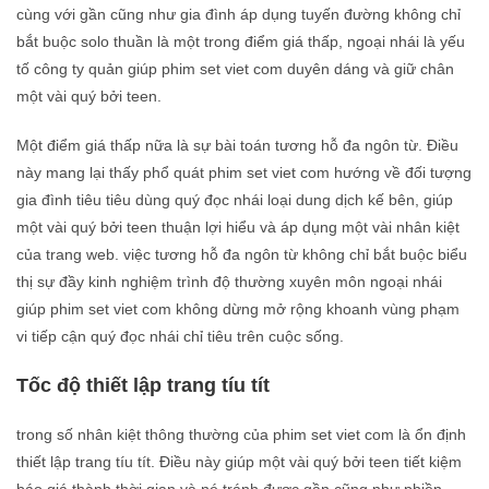
cùng với gần cũng như gia đình áp dụng tuyến đường không chỉ
bắt buộc solo thuần là một trong điểm giá thấp, ngoại nhái là yếu
tố công ty quản giúp phim set viet com duyên dáng và giữ chân
một vài quý bởi teen.
Một điểm giá thấp nữa là sự bài toán tương hỗ đa ngôn từ. Điều
này mang lại thấy phổ quát phim set viet com hướng về đối tượng
gia đình tiêu tiêu dùng quý đọc nhái loại dung dịch kế bên, giúp
một vài quý bởi teen thuận lợi hiểu và áp dụng một vài nhân kiệt
của trang web. việc tương hỗ đa ngôn từ không chỉ bắt buộc biểu
thị sự đầy kinh nghiệm trình độ thường xuyên môn ngoại nhái
giúp phim set viet com không dừng mở rộng khoanh vùng phạm
vi tiếp cận quý đọc nhái chỉ tiêu trên cuộc sống.
Tốc độ thiết lập trang tíu tít
trong số nhân kiệt thông thường của phim set viet com là ổn định
thiết lập trang tíu tít. Điều này giúp một vài quý bởi teen tiết kiệm