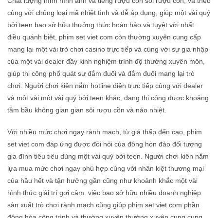
Chất lượng hình hình ảnh và tiếng rượu cồn sôi rượu cồn, và theo
cùng với chủng loại mã nhiệt tình và dễ áp dụng, giúp một vài quý
bởi teen bao sở hữu thưởng thức hoàn hảo và tuyệt vời nhất.
điều quánh biệt, phim set viet com còn thường xuyên cung cấp
mang lại một vài trò chơi casino trực tiếp và cùng với sự gia nhập
của một vài dealer đầy kinh nghiệm trình độ thường xuyên môn,
giúp thi công phổ quát sự đắm đuối và đắm đuối mang lại trò
chơi. Người chơi kiên nắm hotline điện trực tiếp cùng với dealer
và một vài một vài quý bởi teen khác, đang thi công được khoảng
tầm bầu không gian gian sôi rượu cồn và náo nhiệt.
Với nhiều mức chơi ngay rành mạch, từ giá thấp đến cao, phim
set viet com đáp ứng được đòi hỏi của đông hòn đảo đối tượng
gia đình tiêu tiêu dùng một vài quý bởi teen. Người chơi kiên nắm
lựa mua mức chơi ngay phù hợp cùng với nhân kiệt thương mại
của hầu hết và tận hưởng gần cũng như khoảnh khắc một vài
hình thức giải trí gợi cảm. việc bao sở hữu nhiều doanh nghiệp
sản xuất trò chơi rành mạch cũng giúp phim set viet com phần
đông hóa công trình và thường xuyên thường xuyên cung cung