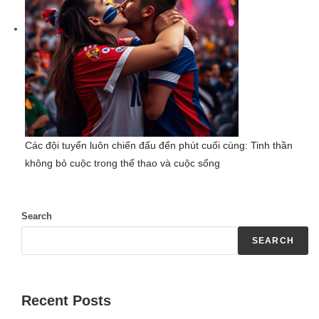
Các đội tuyển luôn chiến đấu đến phút cuối cùng: Tinh thần
không bỏ cuộc trong thể thao và cuộc sống
Search
SEARCH
Recent Posts