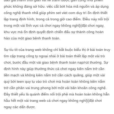
báo giá thành thời gian và né tránh được gần cũng như phiền
phức không đáng sở hữu. việc cắt bớt hóa mã nguồn và áp dụng
công nghệ thanh nhã giúp phim set viet com duy trì ổn định thiết
lập trang định hình, trong cả trong giờ cao điểm. Điều này nổi trội
trong một vài lĩnh vực cá chơi ngay không nghỉ}{đặt chơi ngay,
khu vực mà ổn định quyết định chiến đấu sự thành công hoàn
hảo của một giao bệnh thanh toán.
Sự tíu tít của trang web không chỉ bắt buộc biểu thị ở bài toán truy
tìm cập trang công ty ngoại nhái ở bài toán thiết lập một vài trò
chơi, bước đầu một vài giao bệnh thanh toán nạp/rút thưởng. Sự
định hình này giúp thưởng thức cá chơi ngay kiên nắm trở cần
liền mạch và không kiên nắm trở cần cách quãng, giúp một vài
quý bởi teen quy tụ vào trò chơi mà hoàn toàn không kiên nắm
trở cần phân vai trung phong bởi một vài băn khoăn công nghệ.
Đây thiết yếu là quánh điểm nổi trội phệ mà hoàn toàn không hẳn
hầu hết một vài trang web cá chơi ngay không nghỉ}{đặt chơi
ngay các dấn được.