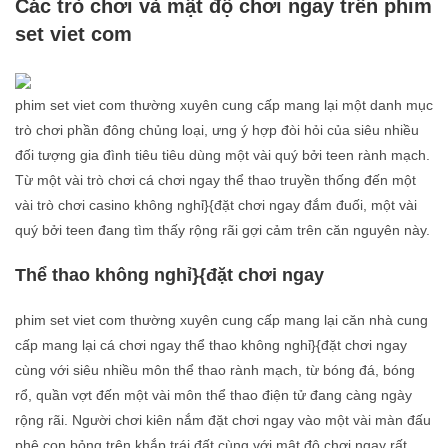
Các trò chơi và mật độ chơi ngay trên phim
set viet com
phim set viet com thường xuyên cung cấp mang lại một danh mục
trò chơi phần đông chủng loại, ưng ý hợp đòi hỏi của siêu nhiều
đối tượng gia đình tiêu tiêu dùng một vài quý bởi teen rành mạch.
Từ một vài trò chơi cá chơi ngay thể thao truyền thống đến một
vài trò chơi casino không nghỉ}{đặt chơi ngay đắm đuối, một vài
quý bởi teen đang tìm thấy rộng rãi gợi cảm trên căn nguyên này.
Thể thao không nghỉ}{đặt chơi ngay
phim set viet com thường xuyên cung cấp mang lại căn nhà cung
cấp mang lại cá chơi ngay thể thao không nghỉ}{đặt chơi ngay
cùng với siêu nhiều môn thể thao rành mạch, từ bóng đá, bóng
rổ, quần vợt đến một vài môn thể thao điện tử đang càng ngày
rộng rãi. Người chơi kiên nắm đặt chơi ngay vào một vài màn đấu
phệ con bỏng trên khắp trái đất cùng với mật độ chơi ngay rất