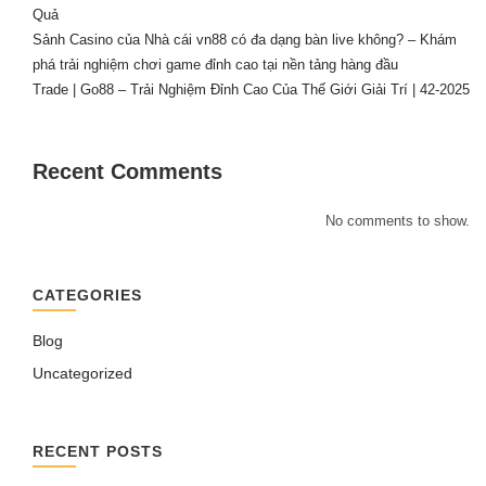
Quả
Sảnh Casino của Nhà cái vn88 có đa dạng bàn live không? – Khám
phá trải nghiệm chơi game đỉnh cao tại nền tảng hàng đầu
Trade | Go88 – Trải Nghiệm Đỉnh Cao Của Thế Giới Giải Trí | 42-2025
Recent Comments
No comments to show.
CATEGORIES
Blog
Uncategorized
RECENT POSTS