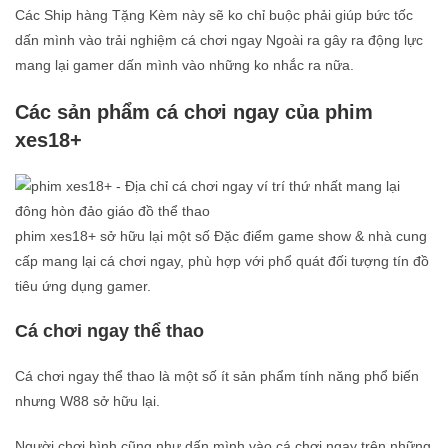
Các Ship hàng Tặng Kèm này sẽ ko chỉ buộc phải giúp bức tốc
dấn mình vào trải nghiệm cá chơi ngay Ngoài ra gây ra động lực
mang lại gamer dấn mình vào những ko nhắc ra nữa.
Các sản phẩm cá chơi ngay của phim
xes18+
phim xes18+ sở hữu lại một số Đặc điểm game show & nhà cung
cấp mang lại cá chơi ngay, phù hợp với phổ quát đối tượng tín đồ
tiêu ứng dụng gamer.
Cá chơi ngay thể thao
Cá chơi ngay thể thao là một số ít sản phẩm tính năng phổ biến
nhưng W88 sở hữu lại.
Người chơi hình cũng như dấn mình vào cá chơi ngay trên những