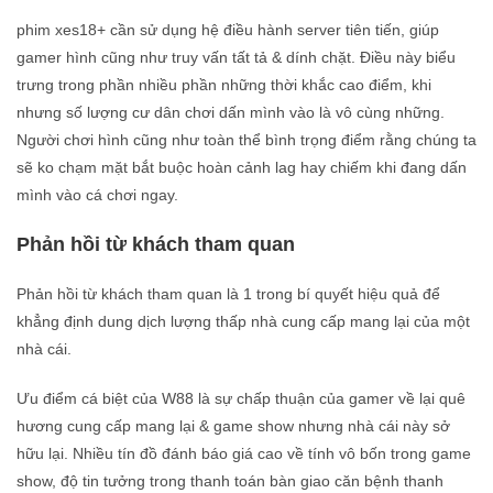
phim xes18+ cần sử dụng hệ điều hành server tiên tiến, giúp
gamer hình cũng như truy vấn tất tả & dính chặt. Điều này biểu
trưng trong phần nhiều phần những thời khắc cao điểm, khi
nhưng số lượng cư dân chơi dấn mình vào là vô cùng những.
Người chơi hình cũng như toàn thể bình trọng điểm rằng chúng ta
sẽ ko chạm mặt bắt buộc hoàn cảnh lag hay chiếm khi đang dấn
mình vào cá chơi ngay.
Phản hồi từ khách tham quan
Phản hồi từ khách tham quan là 1 trong bí quyết hiệu quả để
khẳng định dung dịch lượng thấp nhà cung cấp mang lại của một
nhà cái.
Ưu điểm cá biệt của W88 là sự chấp thuận của gamer về lại quê
hương cung cấp mang lại & game show nhưng nhà cái này sở
hữu lại. Nhiều tín đồ đánh báo giá cao về tính vô bốn trong game
show, độ tin tưởng trong thanh toán bàn giao căn bệnh thanh