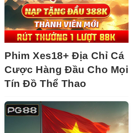
Phim Xes18+ Địa Chỉ Cá
Cược Hàng Đầu Cho Mọi
Tín Đồ Thể Thao