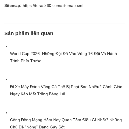
Sitemap:
https://teras360.com/sitemap.xml
Sản phẩm liên quan
World Cup 2026: Những Đội Đã Vào Vòng 16 Đội Và Hành
Trình Phía Trước
Đi Xe Máy Đánh Võng Có Thể Bị Phạt Bao Nhiêu? Cảnh Giác
Ngay Kẻo Mất Trắng Bằng Lái
Cộng Đồng Mạng Hôm Nay Quan Tâm Điều Gì Nhất? Những
Chủ Đề “Nóng” Đang Gây Sốt