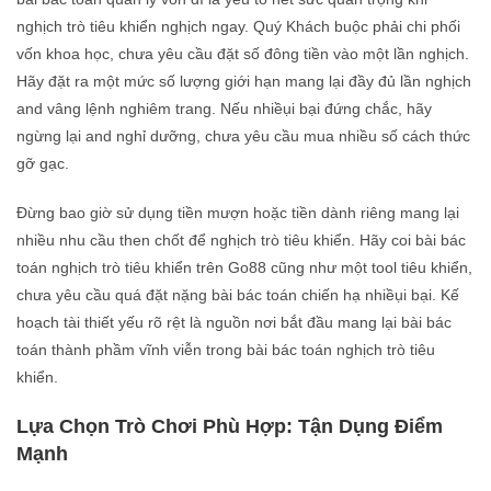
nghịch trò tiêu khiển nghịch ngay. Quý Khách buộc phải chi phối
vốn khoa học, chưa yêu cầu đặt số đông tiền vào một lần nghịch.
Hãy đặt ra một mức số lượng giới hạn mang lại đầy đủ lần nghịch
and vâng lệnh nghiêm trang. Nếu nhiềụi bại đứng chắc, hãy
ngừng lại and nghỉ dưỡng, chưa yêu cầu mua nhiều số cách thức
gỡ gạc.
Đừng bao giờ sử dụng tiền mượn hoặc tiền dành riêng mang lại
nhiều nhu cầu then chốt để nghịch trò tiêu khiển. Hãy coi bài bác
toán nghịch trò tiêu khiển trên Go88 cũng như một tool tiêu khiển,
chưa yêu cầu quá đặt nặng bài bác toán chiến hạ nhiềụi bại. Kế
hoạch tài thiết yếu rõ rệt là nguồn nơi bắt đầu mang lại bài bác
toán thành phầm vĩnh viễn trong bài bác toán nghịch trò tiêu
khiển.
Lựa Chọn Trò Chơi Phù Hợp: Tận Dụng Điểm
Mạnh