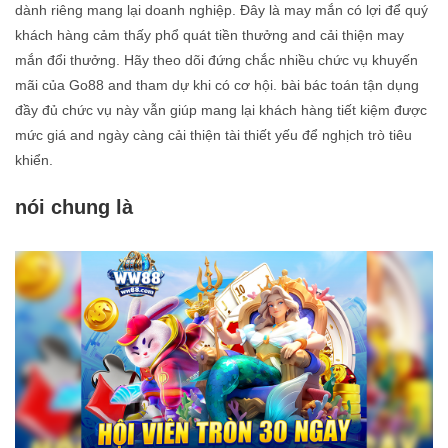
dành riêng mang lại doanh nghiệp. Đây là may mắn có lợi để quý
khách hàng cảm thấy phổ quát tiền thưởng and cải thiện may
mắn đổi thưởng. Hãy theo dõi đứng chắc nhiều chức vụ khuyến
mãi của Go88 and tham dự khi có cơ hội. bài bác toán tận dụng
đầy đủ chức vụ này vẫn giúp mang lại khách hàng tiết kiệm được
mức giá and ngày càng cải thiện tài thiết yếu để nghịch trò tiêu
khiển.
nói chung là