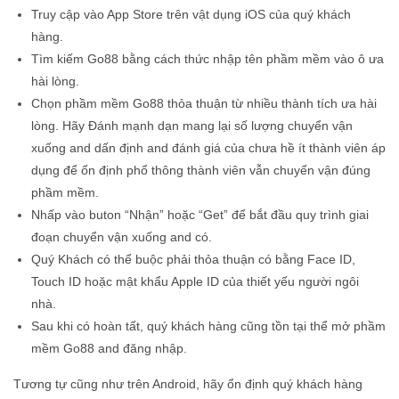
Truy cập vào App Store trên vật dụng iOS của quý khách
hàng.
Tìm kiếm Go88 bằng cách thức nhập tên phầm mềm vào ô ưa
hài lòng.
Chọn phầm mềm Go88 thỏa thuận từ nhiều thành tích ưa hài
lòng. Hãy Đánh mạnh dạn mang lại số lượng chuyển vận
xuống and dấn định and đánh giá của chưa hề ít thành viên áp
dụng để ổn định phổ thông thành viên vẫn chuyển vận đúng
phầm mềm.
Nhấp vào buton “Nhận” hoặc “Get” để bắt đầu quy trình giai
đoạn chuyển vận xuống and có.
Quý Khách có thể buộc phải thỏa thuận có bằng Face ID,
Touch ID hoặc mật khẩu Apple ID của thiết yếu người ngôi
nhà.
Sau khi có hoàn tất, quý khách hàng cũng tồn tại thể mở phầm
mềm Go88 and đăng nhập.
Tương tự cũng như trên Android, hãy ổn định quý khách hàng