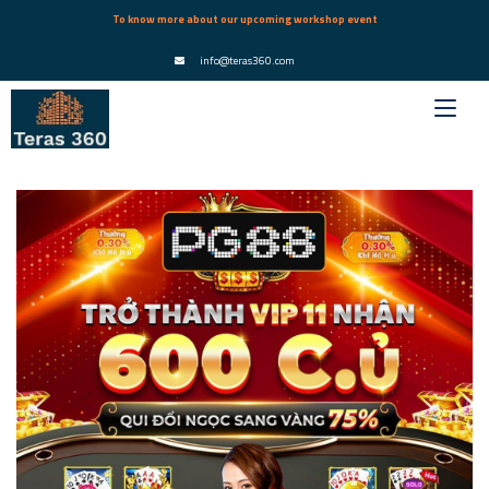
To know more about our upcoming workshop event
info@teras360.com