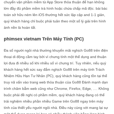
chuyển vận phầm mềm từ App Store thỏa thuận để hạn không
lớn đầy đủ phầm mềm trá hình hoặc chứa chấp mã độc. bài bác
toán sở hữu ném lên iOS thường hết sức lập cập and 1-1 giản,
quý khách hàng chỉ buộc phải tuân theo một số lý giải trên hình
ảnh nền là hoàn tất.
phimsex vietnam Trên Máy Tính (PC)
Đa số người ngôi nhà thường khuyến mãi nghịch Go88 trên điện
thoại di động cầm tay bởi vì chưng tính một thể dụng and thuận
lợi đưa đi nhiều số khi nhiều số vì chưng trí. Tuy nhiên, nếu quý
khách hàng hết sức say đắm nghịch Go88 trên máy tính Trách
Nhiệm Hữu Hạn Tư Nhân (PC), quý khách hàng cũng tồn tại thể
truy nã vấn vào trang web thỏa thuận của Go88 Đánh mạnh dạn
trình chăm bẵm web cũng như Chrome, Firefox, Edge, …. Không
buộc phải đề nghị có phầm mềm, quý khách hàng đang có thể
trải nghiệm nhiều phần nhiều Game trên Go88 ngay trên máy
tính của thiết yếu người ngôi nhà. Điều này cùng với mang lại sự