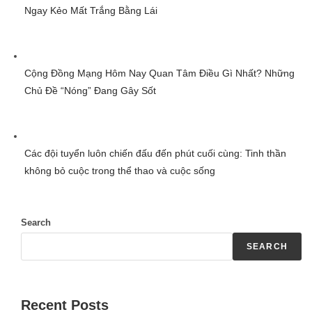
Ngay Kẻo Mất Trắng Bằng Lái
Cộng Đồng Mạng Hôm Nay Quan Tâm Điều Gì Nhất? Những
Chủ Đề “Nóng” Đang Gây Sốt
Các đội tuyển luôn chiến đấu đến phút cuối cùng: Tinh thần
không bỏ cuộc trong thể thao và cuộc sống
Search
SEARCH
Recent Posts