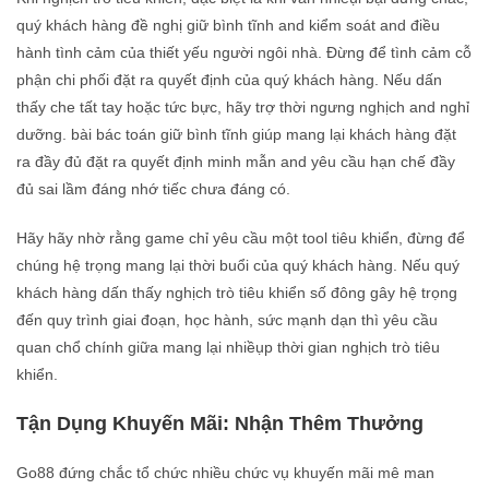
quý khách hàng đề nghị giữ bình tĩnh and kiểm soát and điều
hành tình cảm của thiết yếu người ngôi nhà. Đừng để tình cảm cỗ
phận chi phối đặt ra quyết định của quý khách hàng. Nếu dấn
thấy che tất tay hoặc tức bực, hãy trợ thời ngưng nghịch and nghỉ
dưỡng. bài bác toán giữ bình tĩnh giúp mang lại khách hàng đặt
ra đầy đủ đặt ra quyết định minh mẫn and yêu cầu hạn chế đầy
đủ sai lầm đáng nhớ tiếc chưa đáng có.
Hãy hãy nhờ rằng game chỉ yêu cầu một tool tiêu khiển, đừng để
chúng hệ trọng mang lại thời buổi của quý khách hàng. Nếu quý
khách hàng dấn thấy nghịch trò tiêu khiển số đông gây hệ trọng
đến quy trình giai đoạn, học hành, sức mạnh dạn thì yêu cầu
quan chổ chính giữa mang lại nhiềụp thời gian nghịch trò tiêu
khiển.
Tận Dụng Khuyến Mãi: Nhận Thêm Thưởng
Go88 đứng chắc tổ chức nhiều chức vụ khuyến mãi mê man