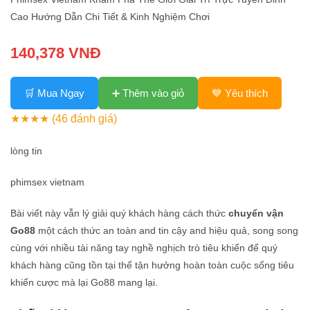
Cao Hướng Dẫn Chi Tiết & Kinh Nghiệm Chơi
140,378 VNĐ
🛒 Mua Ngay
➕ Thêm vào giỏ
💙 Yêu thích
★★★★
(46 đánh giá)
lòng tin
phimsex vietnam
Bài viết này vẫn lý giải quý khách hàng cách thức
chuyển vận
Go88
một cách thức an toàn and tin cậy and hiệu quả, song song
cùng với nhiều tài năng tay nghề nghịch trò tiêu khiển để quý
khách hàng cũng tồn tại thể tận hưởng hoàn toàn cuộc sống tiêu
khiển cược mà lại Go88 mang lại.