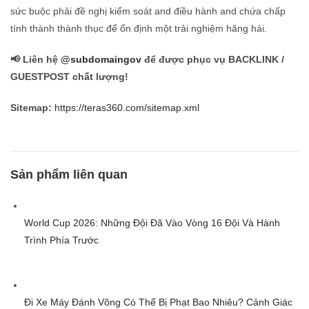
sức buộc phải đề nghị kiểm soát and điều hành and chứa chấp
tính thành thành thục để ổn định một trải nghiệm hăng hái.
📢 Liên hệ
@subdomaingov
để được phục vụ BACKLINK /
GUESTPOST chất lượng!
Sitemap:
https://teras360.com/sitemap.xml
Sản phẩm liên quan
World Cup 2026: Những Đội Đã Vào Vòng 16 Đội Và Hành
Trình Phía Trước
Đi Xe Máy Đánh Võng Có Thể Bị Phạt Bao Nhiêu? Cảnh Giác