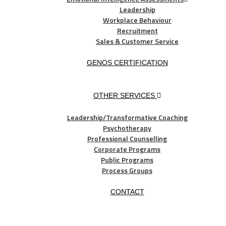
Leadership
Workplace Behaviour
Recruitment
Sales & Customer Service
GENOS CERTIFICATION
OTHER SERVICES
Leadership/Transformative Coaching
Psychotherapy
Professional Counselling
Corporate Programs
Public Programs
Process Groups
CONTACT