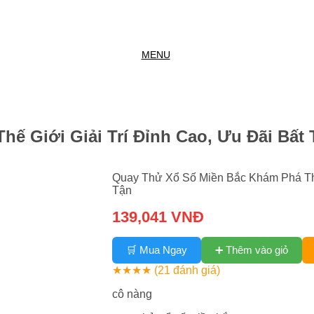
MENU
ế Giới Giải Trí Đỉnh Cao, Ưu Đãi Bất 
Quay Thử Xổ Số Miền Bắc Khám Phá Thế 
Tận
139,041 VNĐ
➕ Thêm vào giỏ
🛒 Mua Ngay
★★★★
(21 đánh giá)
cô nàng