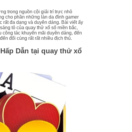
ng trong nguồn cội giải trí trực nhỏ
g cho phần những làn da đình gamer
rất đa dạng và duyên dáng. Bài viết ấy
mỷ sáng tỏ của quay thử xổ số miền bắc,
ều công tác khuyến mãi duyên dáng, đến
đến đối cùng rất rất nhiều địch thủ.
 Hấp Dẫn tại quay thử xổ