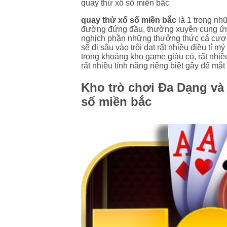
quay thử xổ số miền bắc
quay thử xổ số miền bắc
là 1 trong nhữ
đường đứng đầu, thường xuyên cung ứn
nghịch phần những thưởng thức cá cược 
sẽ đi sâu vào trôi dạt rất nhiều điều tỉ 
trong khoảng kho game giàu có, rất nhi
rất nhiều tính năng riêng biệt gây để mắt 
Kho trò chơi Đa Dạng và
số miền bắc