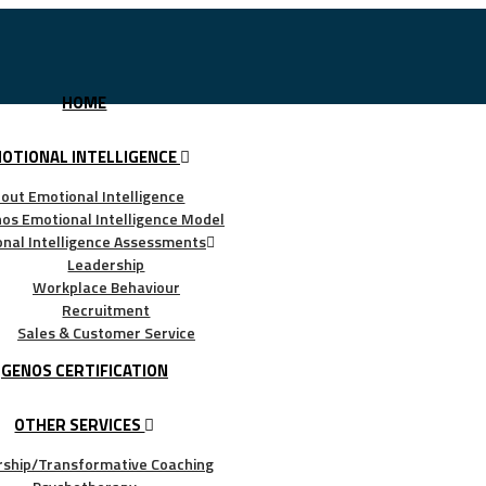
HOME
OTIONAL INTELLIGENCE
out Emotional Intelligence
os Emotional Intelligence Model
nal Intelligence Assessments
Leadership
Workplace Behaviour
Recruitment
Sales & Customer Service
GENOS CERTIFICATION
OTHER SERVICES
rship/Transformative Coaching