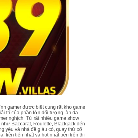
ình gamer được biết cùng rất kho game
iải trí của phần lớn đối tượng làn da
amer nghịch. Từ rất nhiều game show
 như Baccarat, Roulette, Blackjack đến
ng yêu và nhà đề giàu có, quay thử xổ
i tiên tiến nhất và hot nhất bên trên thị