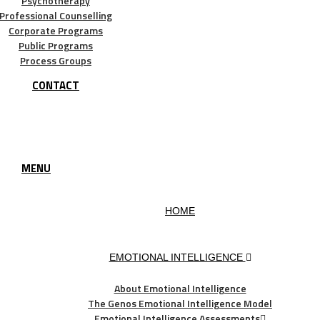
Psychotherapy
Professional Counselling
Corporate Programs
Public Programs
Process Groups
CONTACT
MENU
HOME
EMOTIONAL INTELLIGENCE
About Emotional Intelligence
The Genos Emotional Intelligence Model
Emotional Intelligence Assessments