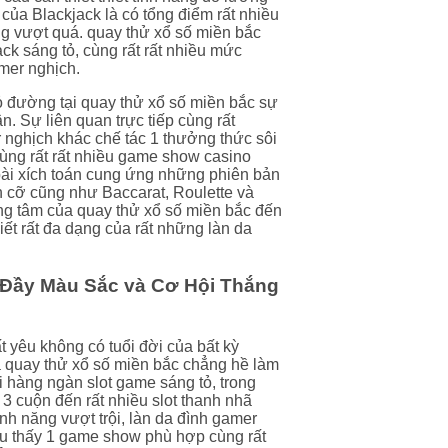
 của Blackjack là có tổng điểm rất nhiều
ng vượt quá. quay thử xổ số miền bắc
k sáng tỏ, cùng rất rất nhiều mức
mer nghịch.
ỏ đường tại quay thử xổ số miền bắc sự
n. Sự liên quan trực tiếp cùng rất
 nghịch khác chế tác 1 thưởng thức sôi
ùng rất rất nhiều game show casino
ài xích toán cung ứng những phiên bản
h cỡ cũng như Baccarat, Roulette và
ng tâm của quay thử xổ số miền bắc đến
hiết rất đa dạng của rất những làn da
Trí Đầy Màu Sắc và Cơ Hội Thắng
t yêu không có tuổi đời của bất kỳ
và quay thử xổ số miền bắc chẳng hề làm
i hàng ngàn slot game sáng tỏ, trong
 3 cuộn đến rất nhiều slot thanh nhã
ính năng vượt trội, làn da đình gamer
ậu thấy 1 game show phù hợp cùng rất