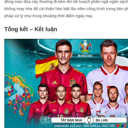
đông mẹo đùa này thường đi kèm lên kế hoạch phân ngã ngân sách, 
không may nhẹ để cải thiện hào kiệt lâu năm công trình trong bên p
pháp xử lý như trong khoảng thời điểm ngày nay.
Tổng kết – Kết luận