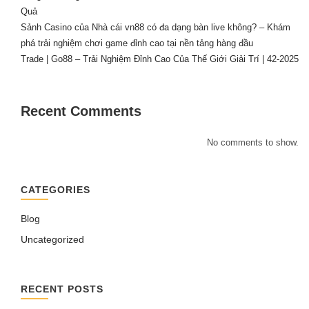
Quả
Sảnh Casino của Nhà cái vn88 có đa dạng bàn live không? – Khám
phá trải nghiệm chơi game đỉnh cao tại nền tảng hàng đầu
Trade | Go88 – Trải Nghiệm Đỉnh Cao Của Thế Giới Giải Trí | 42-2025
Recent Comments
No comments to show.
CATEGORIES
Blog
Uncategorized
RECENT POSTS