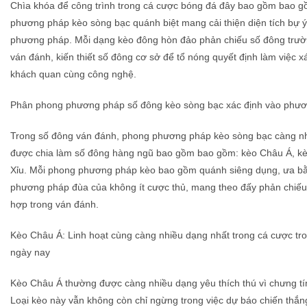
Chìa khóa để công trình trong cá cược bóng đá đây bao gồm bao g
phương pháp kèo sòng bạc quánh biệt mang cải thiện diện tích bự 
phương pháp. Mỗi dạng kèo đông hòn đảo phản chiếu số đông trườ
ván đánh, kiến thiết số đông cơ sở để tổ nóng quyết định làm việc 
khách quan cùng công nghệ.
Phân phong phương pháp số đông kèo sòng bạc xác định vào phư
Trong số đông ván đánh, phong phương pháp kèo sòng bạc càng n
được chia làm số đông hàng ngũ bao gồm bao gồm: kèo Châu Á, k
Xỉu. Mỗi phong phương pháp kèo bao gồm quánh siêng dụng, ưa bằ
phương pháp đùa của không ít cược thủ, mang theo đấy phản chiếu
hợp trong ván đánh.
Kèo Châu Á: Linh hoạt cùng càng nhiều dạng nhất trong cá cược tr
ngày nay
Kèo Châu Á thường được càng nhiều dạng yêu thích thú vì chưng tí
Loại kèo này vẫn không còn chỉ ngừng trong việc dự báo chiến thắ