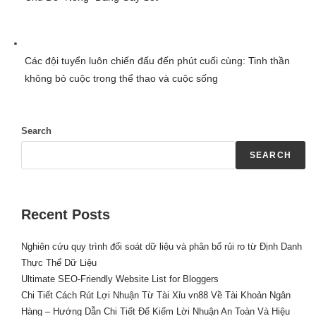
Các đội tuyển luôn chiến đấu đến phút cuối cùng: Tinh thần
không bỏ cuộc trong thể thao và cuộc sống
Search
SEARCH
Recent Posts
Nghiên cứu quy trình đối soát dữ liệu và phân bổ rủi ro từ Định Danh
Thực Thể Dữ Liệu
Ultimate SEO-Friendly Website List for Bloggers
Chi Tiết Cách Rút Lợi Nhuận Từ Tài Xỉu vn88 Về Tài Khoản Ngân
Hàng – Hướng Dẫn Chi Tiết Để Kiếm Lời Nhuận An Toàn Và Hiệu