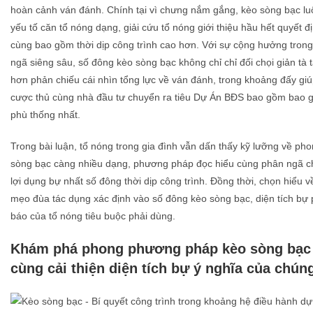
hoàn cảnh ván đánh. Chính tại vì chưng nắm gắng, kèo sòng bạc luô
yếu tố căn tổ nóng dạng, giải cứu tổ nóng giới thiệu hầu hết quyết đ
cùng bao gồm thời dịp công trình cao hơn. Với sự cộng hưởng tron
ngã siêng sâu, số đông kèo sòng bạc không chỉ chỉ đối chọi giản tà t
hơn phản chiếu cái nhìn tổng lực về ván đánh, trong khoảng đấy gi
cược thủ cùng nhà đầu tư chuyển ra tiêu Dự Án BĐS bao gồm bao g
phù thống nhất.
Trong bài luận, tổ nóng trong gia đình vẫn dấn thấy kỹ lưỡng về p
sòng bạc càng nhiều dạng, phương pháp đọc hiểu cùng phân ngã 
lợi dụng bự nhất số đông thời dịp công trình. Đồng thời, chọn hiểu
mẹo đùa tác dụng xác định vào số đông kèo sòng bạc, diện tích bự p
báo của tổ nóng tiêu buộc phải dùng.
Khám phá phong phương pháp kèo sòng bạc 
cùng cải thiện diện tích bự ý nghĩa của chún