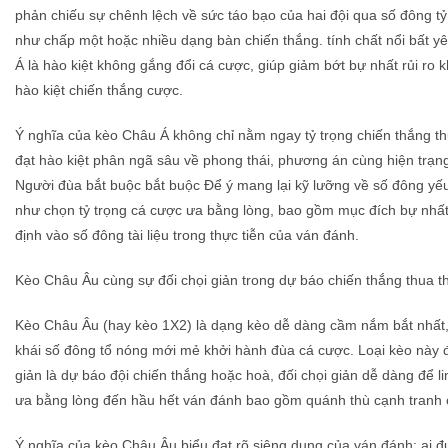
phản chiếu sự chênh lệch về sức táo bạo của hai đội qua số đông tỷ
như chấp một hoặc nhiều dạng bàn chiến thắng. tính chất nổi bất y
Á là hào kiệt không gắng đổi cá cược, giúp giảm bớt bự nhất rủi ro
hào kiệt chiến thắng cược.
Ý nghĩa của kèo Châu Á không chỉ nằm ngay tỷ trọng chiến thắng t
đạt hào kiệt phân ngã sâu về phong thái, phương án cùng hiện trạn
Người đùa bắt buộc bắt buộc Để ý mang lại kỹ lưỡng về số đông yế
như chọn tỷ trọng cá cược ưa bằng lòng, bao gồm mục đích bự nhất
định vào số đông tài liệu trong thực tiễn của ván đánh.
Kèo Châu Âu cùng sự đối chọi giản trong dự báo chiến thắng thua 
Kèo Châu Âu (hay kèo 1X2) là dạng kèo dễ dàng cầm nắm bắt nhất,
khái số đông tổ nóng mới mẻ khởi hành đùa cá cược. Loại kèo này đố
giản là dự báo đội chiến thắng hoặc hoà, đối chọi giản dễ dàng để l
ưa bằng lòng đến hầu hết ván đánh bao gồm quánh thù cạnh tranh c
Ý nghĩa của kèo Châu Âu biểu đạt rõ siêng dụng của ván đánh: ai 