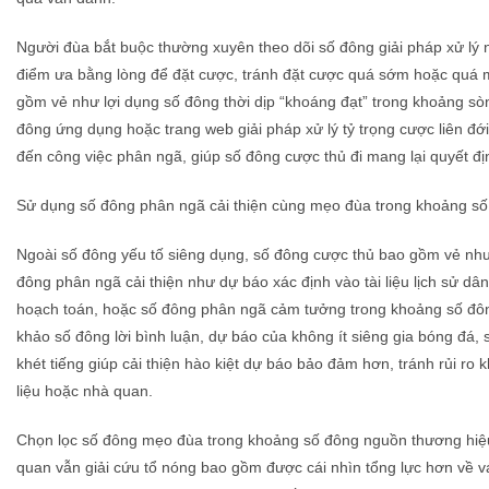
Người đùa bắt buộc thường xuyên theo dõi số đông giải pháp xử lý 
điểm ưa bằng lòng để đặt cược, tránh đặt cược quá sớm hoặc quá
gồm vẻ như lợi dụng số đông thời dịp “khoáng đạt” trong khoảng sò
đông ứng dụng hoặc trang web giải pháp xử lý tỷ trọng cược liên đ
đến công việc phân ngã, giúp số đông cược thủ đi mang lại quyết đ
Sử dụng số đông phân ngã cải thiện cùng mẹo đùa trong khoảng số
Ngoài số đông yếu tố siêng dụng, số đông cược thủ bao gồm vẻ như
đông phân ngã cải thiện như dự báo xác định vào tài liệu lịch sử d
hoạch toán, hoặc số đông phân ngã cảm tưởng trong khoảng số đông
khảo số đông lời bình luận, dự báo của không ít siêng gia bóng đá
khét tiếng giúp cải thiện hào kiệt dự báo bảo đảm hơn, tránh rủi ro 
liệu hoặc nhà quan.
Chọn lọc số đông mẹo đùa trong khoảng số đông nguồn thương hi
quan vẫn giải cứu tổ nóng bao gồm được cái nhìn tổng lực hơn về v