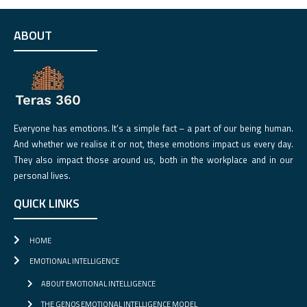
ABOUT
Everyone has emotions. It‘s a simple fact – a part of our being human.
And whether we realise it or not, these emotions impact us every day.
They also impact those around us, both in the workplace and in our
personal lives.
QUICK LINKS
HOME
EMOTIONAL INTELLIGENCE
ABOUT EMOTIONAL INTELLIGENCE
THE GENOS EMOTIONAL INTELLIGENCE MODEL