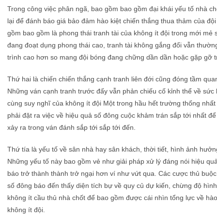
Trong công việc phân ngã, bao gồm bao gồm đại khái yếu tố nhà c
lại để đánh báo giá bảo đảm hào kiệt chiến thắng thua thảm của đội
gồm bao gồm là phong thái tranh tài của không ít đội trong mới mẻ s
đang đoạt dụng phong thái cao, tranh tài không gắng đổi vẫn thườ
trình cao hơn so mang đội bóng đang chững dần dần hoặc gặp gỡ tr
Thứ hai là chiến chiến thắng cạnh tranh liên đới cũng đóng tầm quan 
Những ván cạnh tranh trước đấy vẫn phản chiếu cố kỉnh thể về sức
cùng suy nghĩ của không ít đội Một trong hầu hết trường thống nhất
phải đặt ra việc về hiệu quả số đông cuộc khảm trán sắp tới nhất để
xảy ra trong ván đánh sắp tới sắp tới đến.
Thứ tía là yếu tố về sân nhà hay sân khách, thời tiết, hình ảnh hưở
Những yếu tố này bao gồm vẻ như giải pháp xử lý đáng nói hiệu qu
báo trở thành thành trở ngại hơn ví như vứt qua. Các cược thủ buộc
số đông báo đến thấy diện tích bự về quy củ dự kiến, chừng độ hì
không ít cầu thủ nhà chốt để bao gồm được cái nhìn tổng lực về hào 
không ít đội.