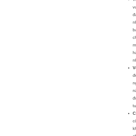
v
đ
n
b
c
m
h
n
V
đ
n
n
đ
t
C
c
k