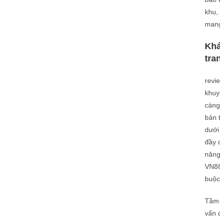
khu,
mang
Khá
tra
revi
khuy
càng
bản 
dưới
đầy 
năng
VN88
buộc
Tầm 
vấn 