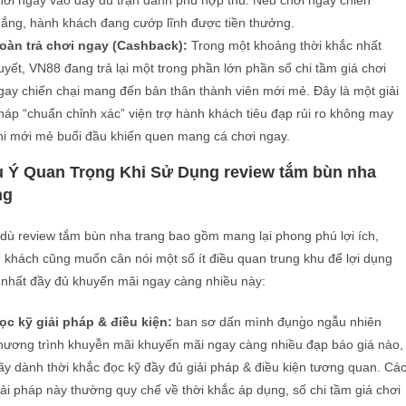
hơi ngay vào đầy đủ trận đánh phù hợp thú. Nếu chơi ngay chiến
hắng, hành khách đang cướp lĩnh được tiền thưởng.
oàn trả chơi ngay (Cashback):
Trong một khoảng thời khắc nhất
uyết, VN88 đang trả lại một trong phần lớn phần số chi tầm giá chơi
gay chiến chại mang đến bản thân thành viên mới mẻ. Đây là một giải
háp “chuẩn chỉnh xác” viện trợ hành khách tiêu đạp rủi ro không may
hi mới mẻ buổi đầu khiến quen mang cá chơi ngay.
 Ý Quan Trọng Khi Sử Dụng review tắm bùn nha
ng
dù review tắm bùn nha trang bao gồm mang lại phong phú lợi ích,
 khách cũng muốn cân nói một số ít điều quan trung khu để lợi dụng
 nhất đầy đủ khuyến mãi ngay càng nhiều này:
ọc kỹ giải pháp & điều kiện:
ban sơ dấn mình đụng̀o ngẫu nhiên
hương trình khuyễn mãi khuyến mãi ngay càng nhiều đạp báo giá nào,
ãy dành thời khắc đọc kỹ đầy đủ giải pháp & điều kiện tương quan. Cá
iải pháp này thường quy chế về thời khắc áp dụng, số chi tầm giá chơi