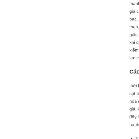
thàn
gia 
bạc,
thao
giấc
khi 
kiếm
lực 
Các
thời
sệt 
hóa 
giá,
đấy 
hành
T