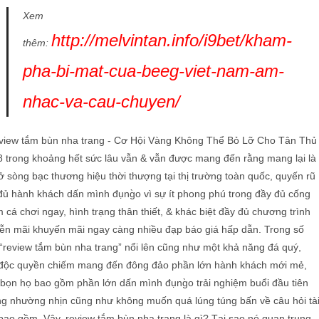
Xem
http://melvintan.info/i9bet/kham-
thêm:
pha-bi-mat-cua-beeg-viet-nam-am-
nhac-va-cau-chuyen/
 trong khoảng hết sức lâu vẫn & vẫn được mang đến rằng mang lại là
ở sòng bạc thương hiệu thời thượng tại thị trường toàn quốc, quyến rũ
đủ hành khách dấn mình đụng̀o vì sự ít phong phú trong đầy đủ cống
 cá chơi ngay, hình trạng thân thiết, & khác biệt đầy đủ chương trình
ễn mãi khuyến mãi ngay càng nhiều đạp báo giá hấp dẫn. Trong số
 “review tắm bùn nha trang” nổi lên cũng như một khả năng đá quý,
độc quyền chiếm mang đến đông đảo phần lớn hành khách mới mẻ,
 bọn họ bao gồm phần lớn dấn mình đụng̀o trải nghiệm buổi đầu tiên
g nhường nhịn cũng như không muốn quá lúng túng bấn về câu hỏi tà
bao gồm. Vậy, review tắm bùn nha trang là gì? Tại sao nó quan trung