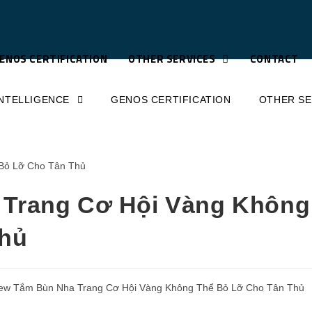
ENOS CERTIFICATION
OTHER SERVICES
CONTACT
INTELLIGENCE
GENOS CERTIFICATION
OTHER S
 Trang Cơ Hội Vàng Không
Thủ
ew Tắm Bùn Nha Trang Cơ Hội Vàng Không Thể Bỏ Lỡ Cho Tân Thủ