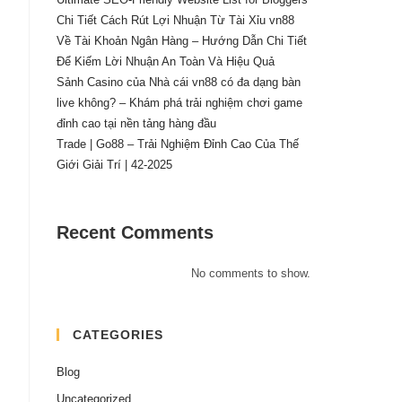
Chi Tiết Cách Rút Lợi Nhuận Từ Tài Xỉu vn88
Về Tài Khoản Ngân Hàng – Hướng Dẫn Chi Tiết
Để Kiếm Lời Nhuận An Toàn Và Hiệu Quả
Sảnh Casino của Nhà cái vn88 có đa dạng bàn
live không? – Khám phá trải nghiệm chơi game
đỉnh cao tại nền tảng hàng đầu
Trade | Go88 – Trải Nghiệm Đỉnh Cao Của Thế
Giới Giải Trí | 42-2025
Recent Comments
i
No comments to show.
CATEGORIES
Blog
Uncategorized