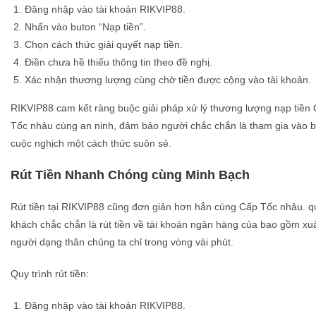
Đăng nhập vào tài khoản RIKVIP88.
Nhấn vào buton “Nạp tiền”.
Chọn cách thức giải quyết nạp tiền.
Điền chưa hề thiếu thông tin theo đề nghị.
Xác nhận thương lượng cùng chờ tiền được cộng vào tài khoản.
RIKVIP88 cam kết ràng buộc giải pháp xử lý thương lượng nạp tiền
Tốc nhảu cùng an ninh, đảm bảo người chắc chắn là tham gia vào b
cuộc nghịch một cách thức suôn sẻ.
Rút Tiền Nhanh Chóng cùng Minh Bạch
Rút tiền tại RIKVIP88 cũng đơn giản hơn hẳn cùng Cấp Tốc nhảu. q
khách chắc chắn là rút tiền về tài khoản ngân hàng của bao gồm xuấ
người dạng thân chúng ta chỉ trong vòng vài phút.
Quy trình rút tiền:
Đăng nhập vào tài khoản RIKVIP88.