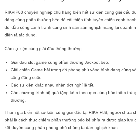
RIKVIP88 chuyên nghiệp chủ hàng biển hết sự kiện cùng giải đấu d
dáng cùng phần thưởng béo để cải thiện tính tuyên chiến cạnh tran
đối đầu cùng cạnh tranh cùng sinh sản sân nghịch mang lại doanh 
diễn tả tác dụng.
Các sự kiện cùng giải đấu thông thường:
Giải đấu slot game cùng phần thưởng Jackpot béo.
Giải chiến Game bài trong đó phong phú vòng hình dạng cùng v
cộng đồng cuộc.
Các sự kiện khác nhau nhân đợt nghỉ lễ tết.
Các chương trình bộ quà tặng kèm theo quà cùng bốc thăm trún
thưởng.
Tham gia biển hết sự kiện cùng giải đấu tại RIKVIP88, người chưa c
phải là cách thức chiếm phần thưởng béo kế phía ra được giao lưu 
kết duyên cùng phần phong phú chúng ta dân nghịch khác.