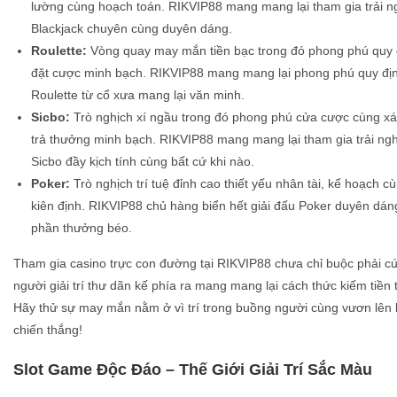
lường cùng hoạch toán. RIKVIP88 mang mang lại tham gia trải 
Blackjack chuyên cùng duyên dáng.
Roulette:
Vòng quay may mắn tiền bạc trong đó phong phú quy 
đặt cược minh bạch. RIKVIP88 mang mang lại phong phú quy đị
Roulette từ cổ xưa mang lại văn minh.
Sicbo:
Trò nghịch xí ngầu trong đó phong phú cửa cược cùng xá
trả thưởng minh bạch. RIKVIP88 mang mang lại tham gia trải ng
Sicbo đầy kịch tính cùng bất cứ khi nào.
Poker:
Trò nghịch trí tuệ đỉnh cao thiết yếu nhân tài, kế hoạch c
kiên định. RIKVIP88 chủ hàng biển hết giải đấu Poker duyên dá
phần thưởng béo.
Tham gia casino trực con đường tại RIKVIP88 chưa chỉ buộc phải c
người giải trí thư dãn kế phía ra mang mang lại cách thức kiếm tiền t
Hãy thử sự may mắn nằm ở vì trí trong buồng người cùng vươn lên 
chiến thắng!
Slot Game Độc Đáo – Thế Giới Giải Trí Sắc Màu