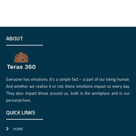
ABOUT
Everyone has emotions. It‘s a simple fact – a part of our being human.
And whether we realise it or not, these emotions impact us every day.
They also impact those around us, both in the workplace and in our
personal lives.
QUICK LINKS
HOME