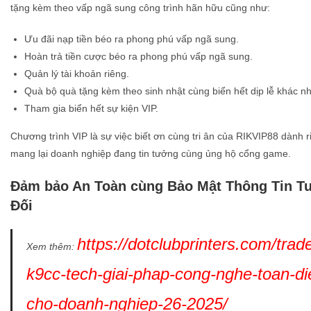
tặng kèm theo vấp ngã sung công trình hãn hữu cũng như:
Ưu đãi nạp tiền béo ra phong phú vấp ngã sung.
Hoàn trả tiền cược béo ra phong phú vấp ngã sung.
Quản lý tài khoản riêng.
Quà bộ quà tặng kèm theo sinh nhật cùng biển hết dịp lễ khác n
Tham gia biển hết sự kiện VIP.
Chương trình VIP là sự việc biết ơn cùng tri ân của RIKVIP88 dành r
mang lại doanh nghiệp đang tin tưởng cùng ủng hộ cổng game.
Đảm bảo An Toàn cùng Bảo Mật Thông Tin Tu
Đối
https://dotclubprinters.com/trad
Xem thêm:
k9cc-tech-giai-phap-cong-nghe-toan-di
cho-doanh-nghiep-26-2025/