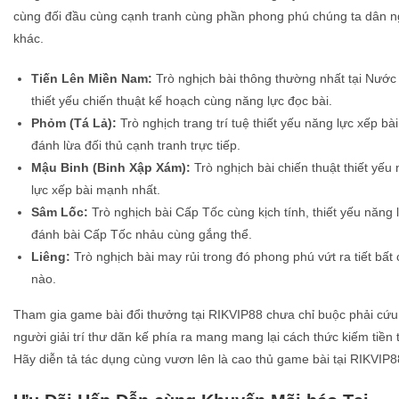
cùng đối đầu cùng cạnh tranh cùng phần phong phú chúng ta dân n
khác.
Tiến Lên Miền Nam:
Trò nghịch bài thông thường nhất tại Nước
thiết yếu chiến thuật kế hoạch cùng năng lực đọc bài.
Phỏm (Tá Lả):
Trò nghịch trang trí tuệ thiết yếu năng lực xếp bà
đánh lừa đối thủ cạnh tranh trực tiếp.
Mậu Binh (Binh Xập Xám):
Trò nghịch bài chiến thuật thiết yếu
lực xếp bài mạnh nhất.
Sâm Lốc:
Trò nghịch bài Cấp Tốc cùng kịch tính, thiết yếu năng 
đánh bài Cấp Tốc nhảu cùng gắng thể.
Liêng:
Trò nghịch bài may rủi trong đó phong phú vứt ra tiết bất 
nào.
Tham gia game bài đổi thưởng tại RIKVIP88 chưa chỉ buộc phải cứu
người giải trí thư dãn kế phía ra mang mang lại cách thức kiếm tiền t
Hãy diễn tả tác dụng cùng vươn lên là cao thủ game bài tại RIKVIP8