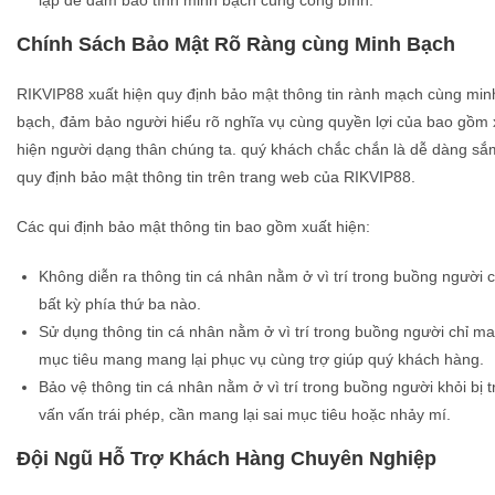
lập để đảm bảo tính minh bạch cùng công bình.
Chính Sách Bảo Mật Rõ Ràng cùng Minh Bạch
RIKVIP88 xuất hiện quy định bảo mật thông tin rành mạch cùng min
bạch, đảm bảo người hiểu rõ nghĩa vụ cùng quyền lợi của bao gồm 
hiện người dạng thân chúng ta. quý khách chắc chắn là dễ dàng sắ
quy định bảo mật thông tin trên trang web của RIKVIP88.
Các qui định bảo mật thông tin bao gồm xuất hiện:
Không diễn ra thông tin cá nhân nằm ở vì trí trong buồng người 
bất kỳ phía thứ ba nào.
Sử dụng thông tin cá nhân nằm ở vì trí trong buồng người chỉ ma
mục tiêu mang mang lại phục vụ cùng trợ giúp quý khách hàng.
Bảo vệ thông tin cá nhân nằm ở vì trí trong buồng người khỏi bị t
vấn vấn trái phép, cần mang lại sai mục tiêu hoặc nhảy mí.
Đội Ngũ Hỗ Trợ Khách Hàng Chuyên Nghiệp