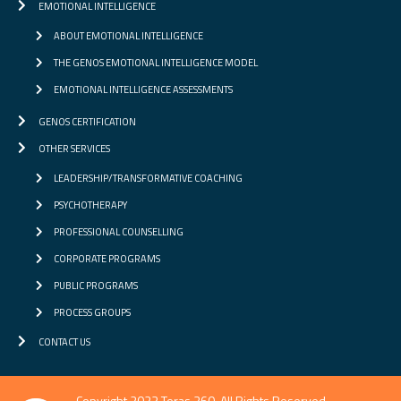
EMOTIONAL INTELLIGENCE
ABOUT EMOTIONAL INTELLIGENCE
THE GENOS EMOTIONAL INTELLIGENCE MODEL
EMOTIONAL INTELLIGENCE ASSESSMENTS
GENOS CERTIFICATION
OTHER SERVICES
LEADERSHIP/TRANSFORMATIVE COACHING
PSYCHOTHERAPY
PROFESSIONAL COUNSELLING
CORPORATE PROGRAMS
PUBLIC PROGRAMS
PROCESS GROUPS
CONTACT US
Copyright 2023 Teras 360. All Rights Reserved