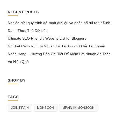
RECENT POSTS
Nghiên cứu quy trình đối soát dữ liệu và phân bổ rủi ro từ Định
Danh Thực Thể Dữ Liệu
Ultimate SEO-Friendly Website List for Bloggers
Chi Tiết Cách Rút Lợi Nhuận Từ Tài Xỉu vn88 Về Tài Khoản
Ngân Hàng – Hướng Dẫn Chi Tiết Để Kiếm Lời Nhuận An Toàn
Và Hiệu Quả
SHOP BY
TAGS
JOINT PAIN
MONSOON
MPAIN IN MONSOON