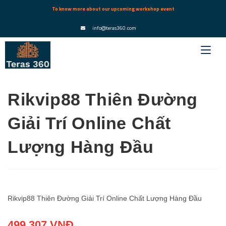
To know more about our upcoming workshop event
info@teras360.com
Rikvip88 Thiên Đường
Giải Trí Online Chất
Lượng Hàng Đầu
Rikvip88 Thiên Đường Giải Trí Online Chất Lượng Hàng Đầu
499,307 VNĐ