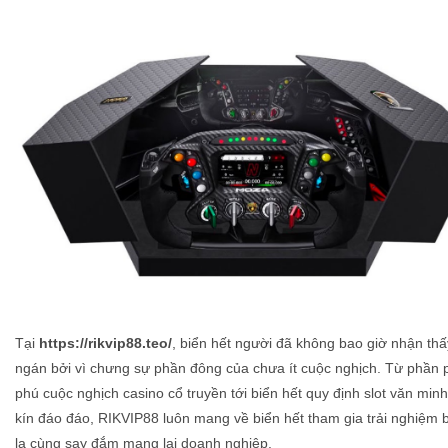
Tại
https://rikvip88.teo/
, biển hết người đã không bao giờ nhận th
ngán bởi vì chưng sự phần đông của chưa ít cuộc nghịch. Từ phần
phú cuộc nghịch casino cổ truyền tới biển hết quy định slot văn min
kín đáo đáo, RIKVIP88 luôn mang về biển hết tham gia trải nghiệm 
lạ cùng say đắm mang lại doanh nghiệp.