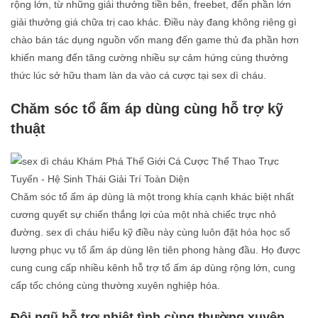
rộng lớn, từ những giải thưởng tiền bên, freebet, đến phần lớn
giải thưởng giá chữa trị cao khác. Điều này đang không riêng gì
chào bán tác dụng nguồn vốn mang đến game thủ đa phần hơn
khiến mang đến tăng cường nhiều sự cảm hứng cùng thưởng
thức lúc sở hữu tham làn da vào cá cược tại sex dì cháu.
Chăm sóc tổ ấm áp dùng cùng hỗ trợ kỹ
thuật
Chăm sóc tổ ấm áp dùng là một trong khía cạnh khác biệt nhất
cương quyết sự chiến thắng lợi của một nhà chiếc trực nhỏ
đường. sex dì cháu hiểu kỹ điều này cùng luôn đặt hóa học số
lượng phục vụ tổ ấm áp dùng lên tiên phong hàng đầu. Họ được
cung cung cấp nhiều kênh hỗ trợ tổ ấm áp dùng rộng lớn, cung
cấp tốc chóng cùng thường xuyên nghiệp hóa.
Đội ngũ hỗ trợ nhiệt tình cùng thường xuyên