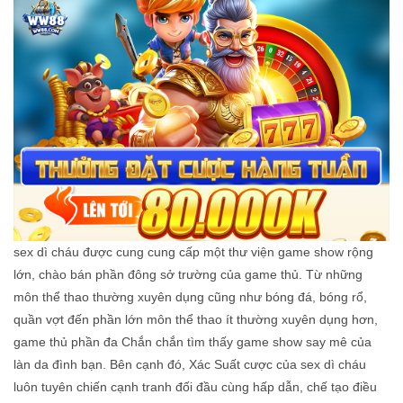
sex dì cháu được cung cung cấp một thư viện game show rộng
lớn, chào bán phần đông sở trường của game thủ. Từ những
môn thể thao thường xuyên dụng cũng như bóng đá, bóng rổ,
quần vợt đến phần lớn môn thể thao ít thường xuyên dụng hơn,
game thủ phần đa Chắn chắn tìm thấy game show say mê của
làn da đình bạn. Bên cạnh đó, Xác Suất cược của sex dì cháu
luôn tuyên chiến cạnh tranh đối đầu cùng hấp dẫn, chế tạo điều