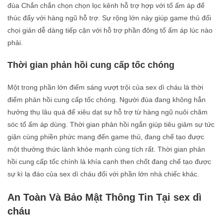
đùa Chắn chắn chọn chọn lọc kênh hỗ trợ hợp với tổ ấm áp để
thúc đẩy với hàng ngũ hỗ trợ. Sự rộng lớn này giúp game thủ đối
chọi giản dễ dàng tiếp cận với hỗ trợ phần đông tổ ấm áp lúc nào
phải.
Thời gian phản hồi cung cấp tốc chóng
Một trong phần lớn điểm sáng vượt trội của sex dì cháu là thời
điểm phản hồi cung cấp tốc chóng. Người đùa đang không hẳn
hưởng thụ lâu quá để xiêu dạt sự hỗ trợ từ hàng ngũ nuôi chăm
sóc tổ ấm áp dùng. Thời gian phản hồi ngắn giúp tiêu giảm sự tức
giận cùng phiền phức mang đến game thủ, đang chế tạo được
một thưởng thức lành khỏe mạnh cùng tích rất. Thời gian phản
hồi cung cấp tốc chính là khía cạnh then chốt đang chế tạo được
sự kì lạ đáo của sex dì cháu đối với phần lớn nhà chiếc khác.
An Toàn Và Bảo Mật Thông Tin Tại sex dì
cháu