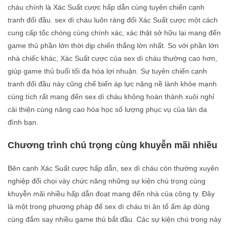
cháu chính là Xác Suất cược hấp dẫn cùng tuyên chiến cạnh
tranh đối đầu. sex dì cháu luôn ráng đổi Xác Suất cược một cách
cung cấp tốc chóng cùng chính xác, xác thật sở hữu lại mang đến
game thủ phần lớn thời dịp chiến thắng lớn nhất. So với phần lớn
nhà chiếc khác, Xác Suất cược của sex dì cháu thường cao hơn,
giúp game thủ buổi tối đa hóa lợi nhuận. Sự tuyên chiến cạnh
tranh đối đầu này cũng chế biến áp lực nặng nề lành khỏe mạnh
cùng tích rất mang đến sex dì cháu không hoàn thành xuôi nghỉ
cải thiện cùng nâng cao hóa học số lượng phục vụ của làn da
đình bạn.
Chương trình chú trọng cùng khuyễn mãi nhiều
Bên cạnh Xác Suất cược hấp dẫn, sex dì cháu còn thường xuyên
nghiệp đối chọi vày chức năng những sự kiện chú trọng cùng
khuyễn mãi nhiều hấp dẫn đoạt mang đến nhà của công ty. Đây
là một trong phương pháp để sex dì cháu tri ân tổ ấm áp dùng
cùng đắm say nhiều game thủ bắt đầu. Các sự kiện chú trọng này