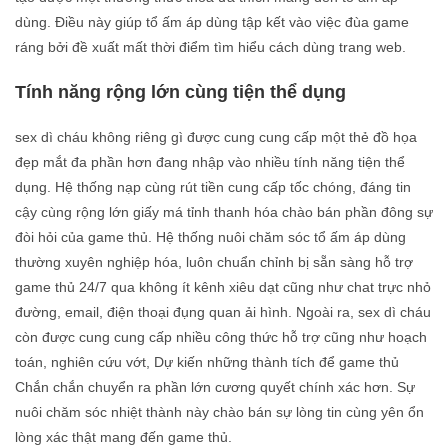
dùng. Điều này giúp tổ ấm áp dùng tập kết vào việc đùa game
ráng bởi đề xuất mất thời điểm tìm hiểu cách dùng trang web.
Tính năng rộng lớn cùng tiện thể dụng
sex dì cháu không riêng gì được cung cung cấp một thẻ đồ họa
đẹp mắt đa phần hơn đang nhập vào nhiều tính năng tiện thể
dụng. Hệ thống nạp cùng rút tiền cung cấp tốc chóng, đáng tin
cậy cùng rộng lớn giấy má tỉnh thanh hóa chào bán phần đông sự
đòi hỏi của game thủ. Hệ thống nuôi chăm sóc tổ ấm áp dùng
thường xuyên nghiệp hóa, luôn chuẩn chỉnh bị sẵn sàng hỗ trợ
game thủ 24/7 qua không ít kênh xiêu dạt cũng như chat trực nhỏ
đường, email, điện thoại đụng quan ải hình. Ngoài ra, sex dì cháu
còn được cung cung cấp nhiều công thức hỗ trợ cũng như hoạch
toán, nghiên cứu vớt, Dự kiến những thành tích để game thủ
Chắn chắn chuyển ra phần lớn cương quyết chính xác hơn. Sự
nuôi chăm sóc nhiệt thành này chào bán sự lòng tin cùng yên ổn
lòng xác thật mang đến game thủ.