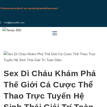
To know more about our upcoming workshop event
info@teras360.com
Sex Dì Cháu Khám Phá
Thế Giới Cá Cược Thể
Thao Trực Tuyến Hệ
Sinh Thái Giải Trí Toàn