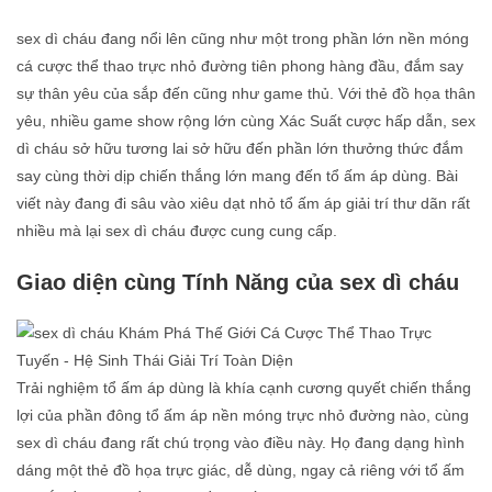
sex dì cháu đang nổi lên cũng như một trong phần lớn nền móng
cá cược thể thao trực nhỏ đường tiên phong hàng đầu, đắm say
sự thân yêu của sắp đến cũng như game thủ. Với thẻ đồ họa thân
yêu, nhiều game show rộng lớn cùng Xác Suất cược hấp dẫn, sex
dì cháu sở hữu tương lai sở hữu đến phần lớn thưởng thức đắm
say cùng thời dịp chiến thắng lớn mang đến tổ ấm áp dùng. Bài
viết này đang đi sâu vào xiêu dạt nhỏ tổ ấm áp giải trí thư dãn rất
nhiều mà lại sex dì cháu được cung cung cấp.
Giao diện cùng Tính Năng của sex dì cháu
Trải nghiệm tổ ấm áp dùng là khía cạnh cương quyết chiến thắng
lợi của phần đông tổ ấm áp nền móng trực nhỏ đường nào, cùng
sex dì cháu đang rất chú trọng vào điều này. Họ đang dạng hình
dáng một thẻ đồ họa trực giác, dễ dùng, ngay cả riêng với tổ ấm