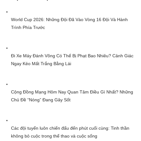
World Cup 2026: Những Đội Đã Vào Vòng 16 Đội Và Hành
Trình Phía Trước
Đi Xe Máy Đánh Võng Có Thể Bị Phạt Bao Nhiêu? Cảnh Giác
Ngay Kẻo Mất Trắng Bằng Lái
Cộng Đồng Mạng Hôm Nay Quan Tâm Điều Gì Nhất? Những
Chủ Đề “Nóng” Đang Gây Sốt
Các đội tuyển luôn chiến đấu đến phút cuối cùng: Tinh thần
không bỏ cuộc trong thể thao và cuộc sống