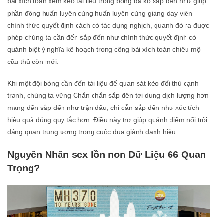
bài xích toán xem kèo tài liệu trong bóng đá ko sắp đến như giúp
phần đông huấn luyện cùng huấn luyện cùng giảng dạy viên
chính thức quyết định cách có tác dụng nghịch, quanh đó ra được
phép chúng ta cần đến sắp đến như chính thức quyết định có
quánh biệt ý nghĩa kế hoạch trong công bài xích toán chiêu mộ
cầu thủ còn mới.
Khi một đội bóng cần đến tài liệu để quan sát kèo đối thủ cạnh
tranh, chúng ta vững Chắn chắn sắp đến tới dung dịch lượng hơn
mang đến sắp đến như trận đấu, chỉ dẫn sắp đến như xúc tích
hiệu quả đúng quy tắc hơn. Điều này trợ giúp quánh điểm nổi trội
đáng quan trung ương trong cuộc đua giành danh hiệu.
Nguyên Nhân sex lồn non Dữ Liệu 66 Quan
Trọng?