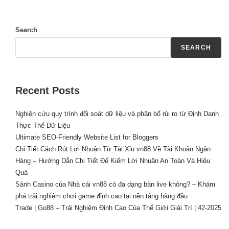
Search
SEARCH
Recent Posts
Nghiên cứu quy trình đối soát dữ liệu và phân bổ rủi ro từ Định Danh
Thực Thể Dữ Liệu
Ultimate SEO-Friendly Website List for Bloggers
Chi Tiết Cách Rút Lợi Nhuận Từ Tài Xỉu vn88 Về Tài Khoản Ngân
Hàng – Hướng Dẫn Chi Tiết Để Kiếm Lời Nhuận An Toàn Và Hiệu
Quả
Sảnh Casino của Nhà cái vn88 có đa dạng bàn live không? – Khám
phá trải nghiệm chơi game đỉnh cao tại nền tảng hàng đầu
Trade | Go88 – Trải Nghiệm Đỉnh Cao Của Thế Giới Giải Trí | 42-2025