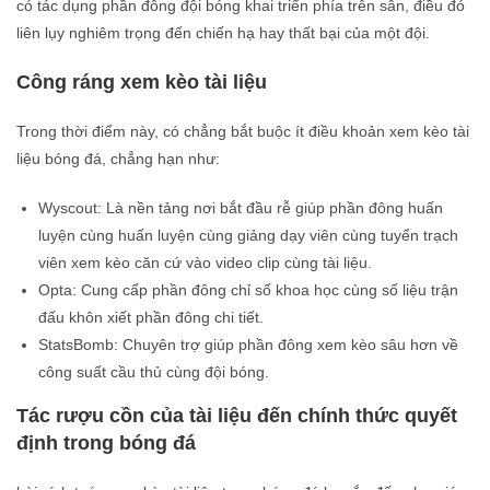
có tác dụng phần đông đội bóng khai triển phía trên sân, điều đó
liên lụy nghiêm trọng đến chiến hạ hay thất bại của một đội.
Công ráng xem kèo tài liệu
Trong thời điểm này, có chẳng bắt buộc ít điều khoản xem kèo tài
liệu bóng đá, chẳng hạn như:
Wyscout: Là nền tảng nơi bắt đầu rễ giúp phần đông huấn
luyện cùng huấn luyện cùng giảng dạy viên cùng tuyển trạch
viên xem kèo căn cứ vào video clip cùng tài liệu.
Opta: Cung cấp phần đông chỉ số khoa học cùng số liệu trận
đấu khôn xiết phần đông chi tiết.
StatsBomb: Chuyên trợ giúp phần đông xem kèo sâu hơn về
công suất cầu thủ cùng đội bóng.
Tác rượu cồn của tài liệu đến chính thức quyết
định trong bóng đá