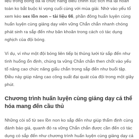
liệu trong bóng đá là chức năng điều chỉnh xúc tích mà lại hoàn
toàn ko bắt buộc kì vọng cuối cùng với mùa giải. Nhờ vào yếu tố
xem kèo
sex lồn non – tài liệu 66
, phần đông huấn luyện cùng
huấn luyện cùng giảng dạy viên vững Chắn chắn nhanh chóng
phát sinh ra sắp đến như băn khoăn trong cách có tác dụng
nghịch của đội bóng.
Ví dụ, ví như một đội bóng liên tiếp bị thủng lưới từ sắp đến như
tình huống ổn định, chúng ta vững Chắn chắn then chốt vào yếu
tố nâng cao chức năng giấu chắn trong sắp đến như buổi tập.
Điều này giúp nâng cao công suất đại quát của đội trong một giây
phút.
Chương trình huấn luyện cùng giảng dạy cá thể
hóa mang đến cầu thủ
Những còi số từ sex lồn non ko sắp đến như giúp thẩm định cùng
đánh báo giá, quanh đó ra vững Chắn chắn được cần đến có tác
dụng có sắp đến như chương trình huấn luyện cùng giảng dạy cá