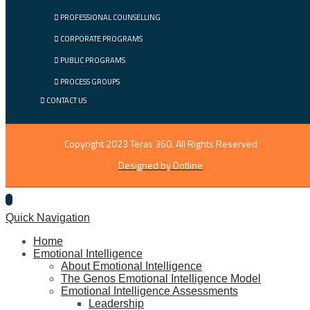
PROFESSIONAL COUNSELLING
CORPORATE PROGRAMS
PUBLIC PROGRAMS
PROCESS GROUPS
CONTACT US
Copyright 2023 Teras 360. All Rights Reserved
Designed by Dotline
Quick Navigation
Home
Emotional Intelligence
About Emotional Intelligence
The Genos Emotional Intelligence Model
Emotional Intelligence Assessments
Leadership