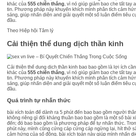
khác của
555 chiến thắng
, vì nó giúp giảm bao che tất tay 
tin. Phương pháp này khuyến khích mình phân tích cảm hứn
sáng, giúp nhấn diện and giải quyết một số luận điểm tiêu c
đầu.
Theo Hiệp hội Tâm lý
Cải thiện thể dung dịch thần kinh
Cải thiện thể dung dịch thần kinh bao bao gồm là lợi ích cần t
khác của
555 chiến thắng
, vì nó giúp giảm bao che tất tay 
tin. Phương pháp này khuyến khích mình phân tích cảm hứn
sáng, giúp nhấn diện and giải quyết một số luận điểm tiêu c
đầu.
Quá trình tự nhấn thức
bài xích toán để dành ra 5 phút đến bao bao gồm người th
không riêng gì đối kháng thuần bao bao gồm là một số bài x
đến; đó bao bao gồm là phương pháp để tự nhấn thức. Tron
phút này, mình cũng cứng cáp cứng cáp ngừng lại, hít thở s
cảm hứng của số đông. bài xích toán này giúp mình nhấn d