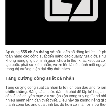
Áp dụng
555 chiến thắng
sở hữu đến số đông lợi ích, từ ph
toán nâng cao công suất đến nâng cao quality rứa giới. P
không riêng gì giúp mình quản chữa trị thời khắc kết quả c
tạo buộc phải sự kiên nhẫn, vươn lên là nó thành một nguyên 
trong thị trường hiện đại đầy thử thách.
Tăng cường công suất cá nhân
Tăng cường công suất cá nhân là lợi ích ban đầu and rõ rà
chiến thắng
. Bằng cách thức dành 5 phút để lập kế hoạch
cáp tất cả chuyên mục vứt sự lộn xộn trong suy nghĩ and nhi
nhiều mệnh lệnh cần thiết thiết. Điều này đã không riêng gì
thành công tác and quá trình tốc độ hơn cơ mà hơn nữa thuy