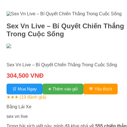
Sex Vn Live – Bí Quyết Chiến Thắng
Trong Cuộc Sống
Sex Vn Live – Bí Quyết Chiến Thắng Trong Cuộc Sống
304,500 VNĐ
➕ Thêm vào giỏ
🛒 Mua Ngay
💙 Yêu thích
★★★
(19 đánh giá)
Bằng Lái Xe
sex vn live
Trong bài xích viết này, mình đã khai phá về
555 chiến thắ