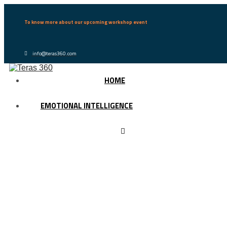
To know more about our upcoming workshop event
info@teras360.com
HOME
EMOTIONAL INTELLIGENCE