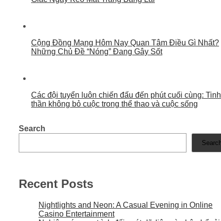
Cộng Đồng Mạng Hôm Nay Quan Tâm Điều Gì Nhất?
Những Chủ Đề “Nóng” Đang Gây Sốt
Các đội tuyển luôn chiến đấu đến phút cuối cùng: Tinh
thần không bỏ cuộc trong thể thao và cuộc sống
Search
Searc
Recent Posts
Nightlights and Neon: A Casual Evening in Online
Casino Entertainment