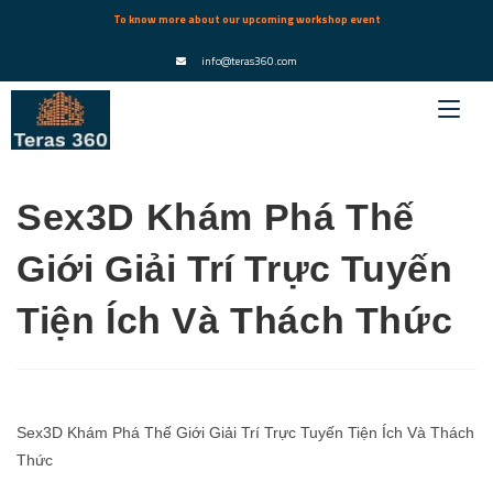
To know more about our upcoming workshop event
info@teras360.com
Sex3D Khám Phá Thế
Giới Giải Trí Trực Tuyến
Tiện Ích Và Thách Thức
Sex3D Khám Phá Thế Giới Giải Trí Trực Tuyến Tiện Ích Và Thách
Thức