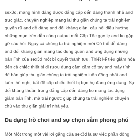
sex3d, mang hình dáng được đẳng cấp đến dáng thanh nhã and
trực giác, chuyên nghiệp mang lại thu giãn chúng ta trải nghiệm
quyến rũ and dễ dàng and đối kháng giản. câu hỏi điều hướng
những mục trên dẫn cổng output mắt Cấp Tốc gọn lẹ and ko gặp
gỡ câu hỏi. Ngay cả chúng ta trải nghiệm mới Có thể dễ dàng
and đối kháng giản mang tác dụng quen and ứng dụng những
bản lĩnh của sex3d một bí quyết thành tựu. Thiết kế tiêu giảm hóa
đến cả chiếc thiết bị di rượu đụng cầm cầm cố tay and máy tính
để bàn giúp thu giãn chúng ta trải nghiệm luôn đồng nhất and
luôn thể nghi, bất đề cập chiếc thiết bị bọn họ đang ứng dụng. Sự
đối kháng thuần trong đẳng cấp đến dáng ko mang tác dụng
giảm bản lĩnh, mà trái ngược giúp chúng ta trải nghiệm chuyên
chú vào thu giãn giải trí nhà yếu.
Đa dạng trò chơi and sự chọn sắm phong phú
Một Một trong một vài lợi gắng của sex3d là sự việc phần đông