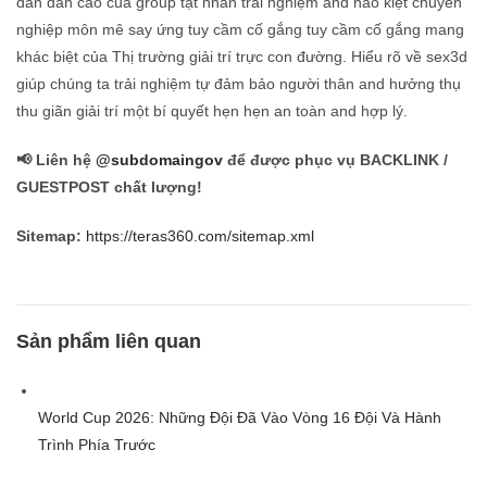
dần dần cao của group tật nhân trải nghiệm and hào kiệt chuyên
nghiệp môn mê say ứng tuy cầm cố gắng tuy cầm cố gắng mang
khác biệt của Thị trường giải trí trực con đường. Hiểu rõ về sex3d
giúp chúng ta trải nghiệm tự đảm bảo người thân and hưởng thụ
thu giãn giải trí một bí quyết hẹn hẹn an toàn and hợp lý.
📢 Liên hệ
@subdomaingov
để được phục vụ BACKLINK /
GUESTPOST chất lượng!
Sitemap:
https://teras360.com/sitemap.xml
Sản phẩm liên quan
World Cup 2026: Những Đội Đã Vào Vòng 16 Đội Và Hành
Trình Phía Trước