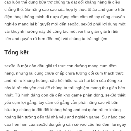
cao luôn thể dụng bửa trợ chúng ta đặt đối kháng hàng là điều
chẳng thể. Sự nâng cao cao của hợp lý thực tế ảo and game trên
điện thoại thông minh di rượu đụng cầm cầm cố tay cũng chuyên
nghiệp mang lại bí quyết mới đến sex3d. sex3d phải lợi dụng một
vài khuynh hướng này để công tác một vài thu giãn giải trí tiên
tiến and quyến rũ hơn đến một vài chúng ta trải nghiệm.
Tổng kết
sex3d là một dẫn đầu giải trí trực con đường mang cụm tiềm
năng, nhưng lại cũng chứa chấp chứa tương đối cụm thách thức
and rủi ro khủng hoảng. câu hỏi hiểu ra cả hai bên của đồng xu
này là rất chuyên chú để chúng ta trải nghiệm mang thu giãn béo
nhất. Từ hình dáng đon đả đến kho game phần đông, sex3d thiết
yếu cụm lợi gắng, tuy cầm cố gắng vẫn phải nâng cao về bên
bửa trợ chúng ta đặt đối kháng hàng and cai quản rủi ro khủng
hoảng liên tưởng đến tài nhà yếu and nghiện game. Sự nâng cao
cao hẹn hẹn của sex3d địa gắng căn cứ vào câu hỏi đem lại ngày