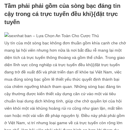
Tầm phải phải gồm của sòng bạc đáng tin
cậy trong cá trực tuyến đều khi}{đặt trực
tuyến
Uy tín của một sòng bạc không đơn thuần gồm khía cạnh che chở
mang lại hội viên nhưng hơn nữa là nơi bắt đầu rễ mang lại một
diện tích cá trực tuyến thông thoáng và gồm thể chắn. Trong giao
diện lĩnh vực công nghiệp cá trực tuyến đều khi}{đặt trực tuyến
đang trở đề xuất đổi và phát triển dạn dĩ khỏe tại Việt Nam, việc
mua đúng sòng bạc gồm lẽ thiết yếu thức quyết định thành bại
của chiêm ngưỡng khách tham quan. Những sòng bạc đáng tin
cậy thường được kiến thiết xây dựng căn cứ vào một vài tiêu
chuẩn loại dung dịch không tính, giúp che chở quyền lợi của hội
viên khỏi một vài khủng hoảng rủi ro cũng như gian lận, mất tiền
oan hoặc một vài vấn đề pháp nguyên lý. Điều này phải phải gồm
ở Việt Nam, vị trí nhưng loại game về cá trực tuyến còn rộng lớn
hạn chế, làm hội viên phải phải được bình an hơn khi tham dự.