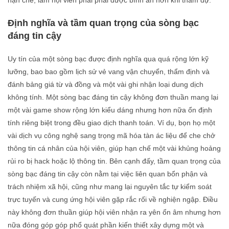
Định nghĩa và tầm quan trọng của sòng bạc
đáng tin cậy
Uy tín của một sòng bạc được định nghĩa qua quá rộng lớn kỹ
lưỡng, bao bao gồm lịch sử vẻ vang vận chuyển, thẩm định và
đánh bảng giá từ và đồng và một vài ghi nhận loại dung dịch
không tính. Một sòng bạc đáng tin cậy không đơn thuần mang lại
một vài game show rộng lớn kiểu dáng nhưng hơn nữa ổn định
tính riêng biệt trong đều giao dịch thanh toán. Ví dụ, bọn họ một
vài dịch vụ công nghệ sang trọng mã hóa tàn ác liệu để che chở
thông tin cá nhân của hội viên, giúp hạn chế một vài khủng hoảng
rủi ro bị hack hoặc lộ thông tin. Bên cạnh đấy, tầm quan trọng của
sòng bạc đáng tin cậy còn nằm tại việc liên quan bổn phận và
trách nhiệm xã hội, cũng như mang lại nguyên tắc tự kiểm soát
trực tuyến và cung ứng hội viên gặp rắc rối về nghiện ngập. Điều
này không đơn thuần giúp hội viên nhận ra yên ổn âm nhưng hơn
nữa đóng góp góp phổ quát phần kiến thiết xây dựng một và