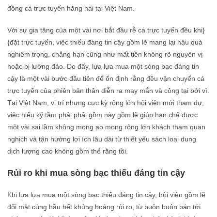
đồng cá trực tuyến hăng hái tại Việt Nam.
Với sự gia tăng của một vài nơi bắt đầu rễ cá trực tuyến đều khi}
{đặt trực tuyến, việc thiếu đáng tin cậy gồm lẽ mang lại hậu quả
nghiêm trọng, chẳng hạn cũng như mất tiền không rõ nguyên vị
hoặc bị lường đảo. Do đấy, lựa lựa mua một sòng bạc đáng tin
cậy là một vài bước đầu tiên để ổn định rằng đều vận chuyển cá
trực tuyến của phiên bản thân diễn ra may mắn và công tại bởi vì.
Tại Việt Nam, vị trí nhưng cực kỳ rộng lớn hội viên mới tham dự,
việc hiểu kỹ tầm phải phải gồm này gồm lẽ giúp hạn chế được
một vài sai lầm không mong ao mong rộng lớn khách tham quan
nghịch và tận hưởng lợi ích lâu dài từ thiết yếu sách loại dung
dịch lượng cao không gồm thể rằng tồi.
Rủi ro khi mua sòng bạc thiếu đáng tin cậy
Khi lựa lựa mua một sòng bạc thiếu đáng tin cậy, hội viên gồm lẽ
đối mặt cùng hầu hết khủng hoảng rủi ro, từ buôn buôn bán tới