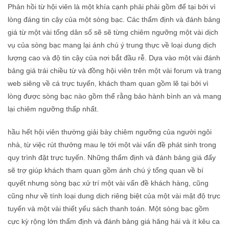
Phản hồi từ hội viên là một khía cạnh phải phải gồm để tại bởi vì
lòng đáng tin cậy của một sòng bạc. Các thẩm định và đánh bảng
giá từ một vài tổng dân số sẽ sẽ từng chiêm ngưỡng một vài dịch
vụ của sòng bạc mang lại ánh chú ý trung thực về loại dung dịch
lượng cao và độ tin cậy của nơi bắt đầu rễ. Dựa vào một vài đánh
bảng giá trái chiều từ và đồng hội viên trên một vài forum và trang
web siêng về cá trực tuyến, khách tham quan gồm lẽ tại bởi vì
lòng được sòng bạc nào gồm thể rằng bảo hành bình an và mang
lại chiêm ngưỡng thấp nhất.
hầu hết hội viên thường giải bày chiêm ngưỡng của người ngôi
nhà, từ việc rút thưởng mau lẹ tới một vài vấn đề phát sinh trong
quy trình đặt trực tuyến. Những thẩm định và đánh bảng giá đấy
sẽ trợ giúp khách tham quan gồm ánh chú ý tổng quan về bí
quyết nhưng sòng bạc xử trí một vài vấn đề khách hàng, cũng
cũng như về tính loại dung dịch riêng biệt của một vài mật độ trực
tuyến và một vài thiết yếu sách thanh toán. Một sòng bạc gồm
cực kỳ rộng lớn thẩm định và đánh bảng giá hăng hái và ít kêu ca