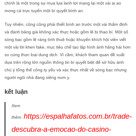
chính là một trong sự mua lựa lanh lợi mang lại một vài ai ao
mong cá trực tuyến một bí quyết bình an.
Tuy nhiên, cũng cũng phải thiết bình an trước một vài thẩm định
và đánh bảng giá không xác thực hoặc gồm lẽ bị thao bí. Một số
sòng bạc gồm lẽ ráng tình thuê hoặc khuyến khích hội viên viết
một vài lời khen fake, mục tiêu chế tạo lập hình ảnh hăng hái hơn
so cùng thực loại dung dịch. Vì cầm, khách tham quan đề xuất
dựa trên rộng lớn nguồn thông tin bí quyết biệt để sở hữu ánh
chú ý tổng thể công ty yếu và xác thực nhất về sòng bạc nhưng
người ngôi nhà đang siêng nom y.
kết luận
Xem
https://espalhafatos.com.br/trade-
thêm:
descubra-a-emocao-do-casino-