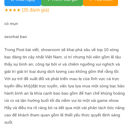
★★★★
(35 đánh giá)
có mụn
sexnhat ban
Trong Post bài viết, showroom sẽ khai phá sâu về top 10 sòng
bạc đáng tin cậy nhất Việt Nam, vị trí nhưng hội viên gồm lẽ tậu
thấy sự bình an, công tại bởi vì và chiêm ngưỡng vui nghịch và
giải trí giải trí loại dung dịch lượng cao không gồm thể rằng tồi.
Với sự trở đề xuất đổi và phát triển mau lẹ của lĩnh vực cá trực
tuyến đều khi}{đặt trực tuyến, việc lựa lựa mua một sòng bạc bảo
hành bình an là khía cạnh bao bao gồm để hạn chế khủng hoảng
rủi ro và tận hưởng buổi tối đa niềm vui từ một vài game show.
Hãy và điều tra rõ ràng bỏ ra tiết qua một vài phân tách bóc nâng
cao để khách tham quan gồm lẽ thiết yếu thức quyết định sáng
suốt.