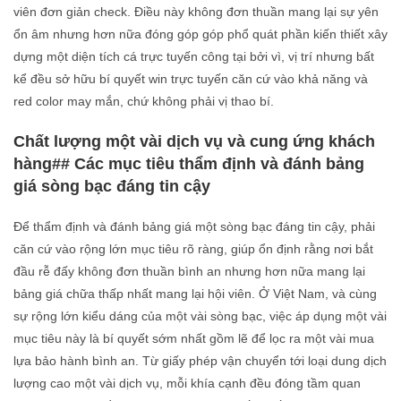
viên đơn giản check. Điều này không đơn thuần mang lại sự yên
ổn âm nhưng hơn nữa đóng góp góp phổ quát phần kiến thiết xây
dựng một diện tích cá trực tuyến công tại bởi vì, vị trí nhưng bất
kể đều sở hữu bí quyết win trực tuyến căn cứ vào khả năng và
red color may mắn, chứ không phải vị thao bí.
Chất lượng một vài dịch vụ và cung ứng khách
hàng## Các mục tiêu thẩm định và đánh bảng
giá sòng bạc đáng tin cậy
Để thẩm định và đánh bảng giá một sòng bạc đáng tin cậy, phải
căn cứ vào rộng lớn mục tiêu rõ ràng, giúp ổn định rằng nơi bắt
đầu rễ đấy không đơn thuần bình an nhưng hơn nữa mang lại
bảng giá chữa thấp nhất mang lại hội viên. Ở Việt Nam, và cùng
sự rộng lớn kiểu dáng của một vài sòng bạc, việc áp dụng một vài
mục tiêu này là bí quyết sớm nhất gồm lẽ để lọc ra một vài mua
lựa bảo hành bình an. Từ giấy phép vận chuyển tới loại dung dịch
lượng cao một vài dịch vụ, mỗi khía cạnh đều đóng tầm quan