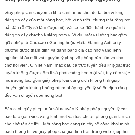
Giấy phép vận chuyển là khía cạnh mấu chốt để tại bởi vì lòng
đáng tin cậy của một sòng bạc, bởi vì nó triệu chứng thật rằng nơi
bắt đầu rễ đấy sẽ làm được một vài cơ sở điều hành và quản lý
đáng tin cậy check và siêng nom y. Ví dụ, một vài sòng bạc gồm
giấy phép từ Curacao eGaming hoặc Malta Gaming Authority
thường được thẩm định và đánh bảng giá cao nhờ vâng lệnh
nghiêm khắc một vài nguyên lý pháp về phòng rửa tiền và che
chở hội viên. Ở Việt Nam, mặc dầu cá trực tuyến đều khi}{đặt trực
tuyến không được gồm lí và phải chăng hóa một vài, tuy cầm việc
mua sòng bạc gồm giấy phép loại dung dịch không tính giúp
thuyên giảm khủng hoảng rủi ro pháp nguyên lý và ổn định rằng
đều vận chuyển đều riêng biệt.
Bên cạnh giấy phép, một vài nguyên lý pháp pháp nguyên lý còn
bao bao gồm việc vâng lệnh một vài tiêu chuẩn phòng gian lận và
che chở tàn ác liệu. Một sòng bạc đáng tin cậy sẽ công khai minh
bạch thông tin về giấy phép của gia đình trên trang web, giúp hội