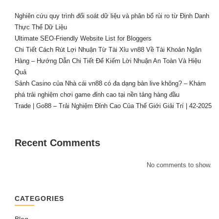
Nghiên cứu quy trình đối soát dữ liệu và phân bổ rủi ro từ Định Danh
Thực Thể Dữ Liệu
Ultimate SEO-Friendly Website List for Bloggers
Chi Tiết Cách Rút Lợi Nhuận Từ Tài Xỉu vn88 Về Tài Khoản Ngân
Hàng – Hướng Dẫn Chi Tiết Để Kiếm Lời Nhuận An Toàn Và Hiệu
Quả
Sảnh Casino của Nhà cái vn88 có đa dạng bàn live không? – Khám
phá trải nghiệm chơi game đỉnh cao tại nền tảng hàng đầu
Trade | Go88 – Trải Nghiệm Đỉnh Cao Của Thế Giới Giải Trí | 42-2025
Recent Comments
No comments to show.
CATEGORIES