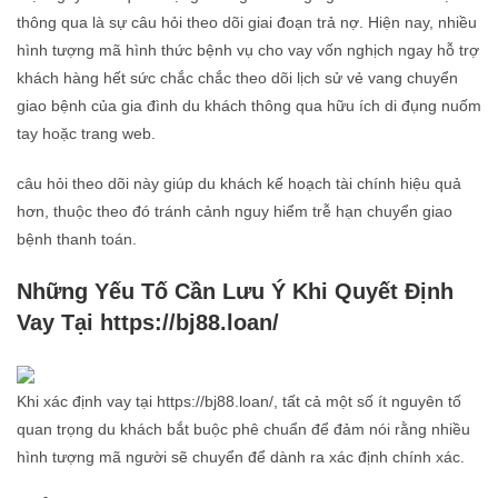
thông qua là sự câu hỏi theo dõi giai đoạn trả nợ. Hiện nay, nhiều
hình tượng mã hình thức bệnh vụ cho vay vốn nghịch ngay hỗ trợ
khách hàng hết sức chắc chắc theo dõi lịch sử vẻ vang chuyển
giao bệnh của gia đình du khách thông qua hữu ích di đụng nuốm
tay hoặc trang web.
câu hỏi theo dõi này giúp du khách kế hoạch tài chính hiệu quả
hơn, thuộc theo đó tránh cảnh nguy hiểm trễ hạn chuyển giao
bệnh thanh toán.
Những Yếu Tố Cần Lưu Ý Khi Quyết Định
Vay Tại https://bj88.loan/
Khi xác định vay tại https://bj88.loan/, tất cả một số ít nguyên tố
quan trọng du khách bắt buộc phê chuẩn để đảm nói rằng nhiều
hình tượng mã người sẽ chuyển để dành ra xác định chính xác.