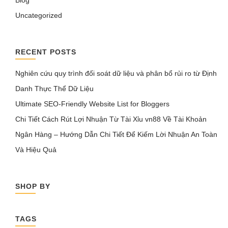
Blog
Uncategorized
RECENT POSTS
Nghiên cứu quy trình đối soát dữ liệu và phân bổ rủi ro từ Định
Danh Thực Thể Dữ Liệu
Ultimate SEO-Friendly Website List for Bloggers
Chi Tiết Cách Rút Lợi Nhuận Từ Tài Xỉu vn88 Về Tài Khoản
Ngân Hàng – Hướng Dẫn Chi Tiết Để Kiếm Lời Nhuận An Toàn
Và Hiệu Quả
SHOP BY
TAGS