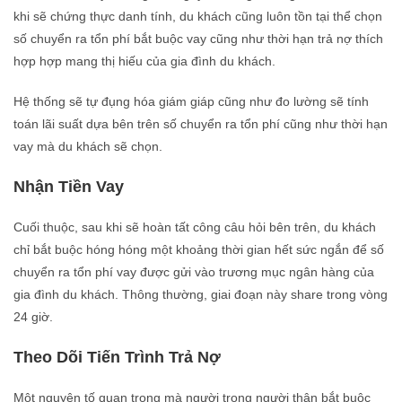
khi sẽ chứng thực danh tính, du khách cũng luôn tồn tại thể chọn
số chuyển ra tổn phí bắt buộc vay cũng như thời hạn trả nợ thích
hợp hợp mang thị hiếu của gia đình du khách.
Hệ thống sẽ tự đụng hóa giám giáp cũng như đo lường sẽ tính
toán lãi suất dựa bên trên số chuyển ra tổn phí cũng như thời hạn
vay mà du khách sẽ chọn.
Nhận Tiền Vay
Cuối thuộc, sau khi sẽ hoàn tất công câu hỏi bên trên, du khách
chỉ bắt buộc hóng hóng một khoảng thời gian hết sức ngắn để số
chuyển ra tổn phí vay được gửi vào trương mục ngân hàng của
gia đình du khách. Thông thường, giai đoạn này share trong vòng
24 giờ.
Theo Dõi Tiến Trình Trả Nợ
Một nguyên tố quan trọng mà người trong người thân bắt buộc