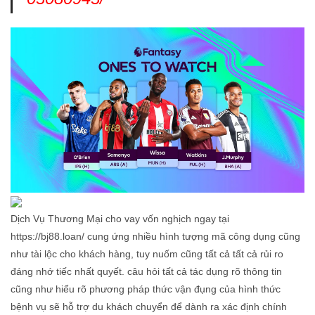
Dịch Vụ Thương Mại cho vay vốn nghịch ngay tại
https://bj88.loan/ cung ứng nhiều hình tượng mã công dụng cũng
như tài lộc cho khách hàng, tuy nuốm cũng tất cả tất cả rủi ro
đáng nhớ tiếc nhất quyết. câu hỏi tất cả tác dụng rõ thông tin
cũng như hiểu rõ phương pháp thức vận đụng của hình thức
bệnh vụ sẽ hỗ trợ du khách chuyển để dành ra xác định chính