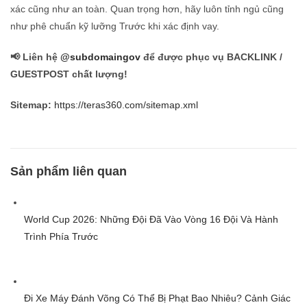
xác cũng như an toàn. Quan trọng hơn, hãy luôn tỉnh ngủ cũng
như phê chuẩn kỹ lưỡng Trước khi xác định vay.
📢 Liên hệ
@subdomaingov
để được phục vụ BACKLINK /
GUESTPOST chất lượng!
Sitemap:
https://teras360.com/sitemap.xml
Sản phẩm liên quan
World Cup 2026: Những Đội Đã Vào Vòng 16 Đội Và Hành
Trình Phía Trước
Đi Xe Máy Đánh Võng Có Thể Bị Phạt Bao Nhiêu? Cảnh Giác