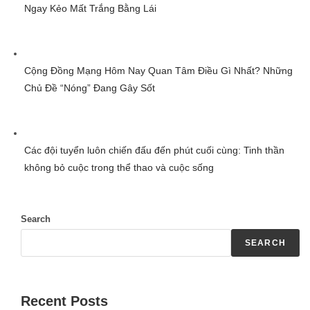
Ngay Kẻo Mất Trắng Bằng Lái
Cộng Đồng Mạng Hôm Nay Quan Tâm Điều Gì Nhất? Những
Chủ Đề “Nóng” Đang Gây Sốt
Các đội tuyển luôn chiến đấu đến phút cuối cùng: Tinh thần
không bỏ cuộc trong thể thao và cuộc sống
Search
SEARCH
Recent Posts