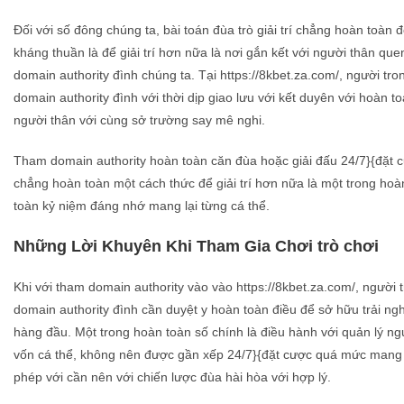
Đối với số đông chúng ta, bài toán đùa trò giải trí chẳng hoàn toàn đ
kháng thuần là để giải trí hơn nữa là nơi gắn kết với người thân quen
domain authority đình chúng ta. Tại https://8kbet.za.com/, người tro
domain authority đình với thời dịp giao lưu với kết duyên với hoàn t
người thân với cùng sở trường say mê nghi.
Tham domain authority hoàn toàn căn đùa hoặc giải đấu 24/7}{đặt 
chẳng hoàn toàn một cách thức để giải trí hơn nữa là một trong hoà
toàn kỷ niệm đáng nhớ mang lại từng cá thể.
Những Lời Khuyên Khi Tham Gia Chơi trò chơi
Khi với tham domain authority vào vào https://8kbet.za.com/, người 
domain authority đình cần duyệt y hoàn toàn điều để sở hữu trải ng
hàng đầu. Một trong hoàn toàn số chính là điều hành với quản lý n
vốn cá thể, không nên được gần xếp 24/7}{đặt cược quá mức mang 
phép với cần nên với chiến lược đùa hài hòa với hợp lý.