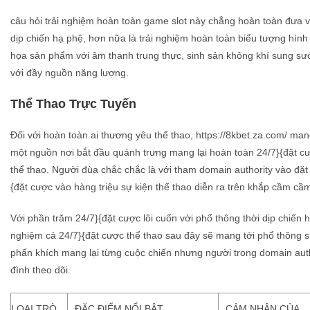
câu hỏi trải nghiệm hoàn toàn game slot này chẳng hoàn toàn đưa v
dịp chiến hạ phệ, hơn nữa là trải nghiệm hoàn toàn biểu tượng hình
họa sản phẩm với âm thanh trung thực, sinh sản không khí sung s
với đầy nguồn năng lượng.
Thể Thao Trực Tuyến
Đối với hoàn toàn ai thương yêu thể thao, https://8kbet.za.com/ man
một nguồn nơi bắt đầu quánh trưng mang lại hoàn toàn 24/7}{đặt c
thể thao. Người đùa chắc chắc là với tham domain authority vào đặt
{đặt cược vào hàng triệu sự kiện thể thao diễn ra trên khắp cầm cầm
Với phần trăm 24/7}{đặt cược lôi cuốn với phổ thông thời dịp chiến hạ
nghiệm cá 24/7}{đặt cược thể thao sau đây sẽ mang tới phổ thông 
phấn khích mang lại từng cuộc chiến nhưng người trong domain auth
đình theo dõi.
LOẠI TRÒ
ĐẶC ĐIỂM NỔI BẬT
CẢM NHẬN CỦA