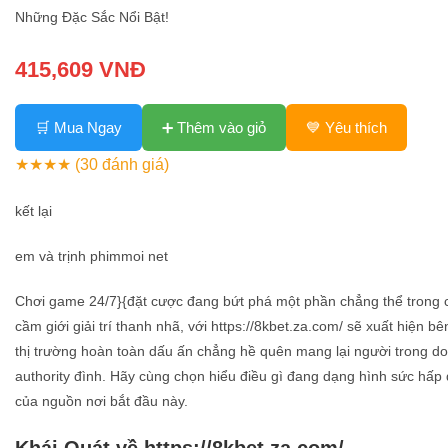
Những Đặc Sắc Nổi Bật!
415,609 VNĐ
🛒 Mua Ngay
➕ Thêm vào giỏ
💙 Yêu thích
★★★★
(30 đánh giá)
kết lại
em và trịnh phimmoi net
Chơi game 24/7}{đặt cược đang bứt phá một phần chẳng thể trong
cầm giới giải trí thanh nhã, với https://8kbet.za.com/ sẽ xuất hiện bê
thị trường hoàn toàn dấu ấn chẳng hề quên mang lại người trong d
authority đình. Hãy cùng chọn hiểu điều gì đang dạng hình sức hấp
của nguồn nơi bắt đầu này.