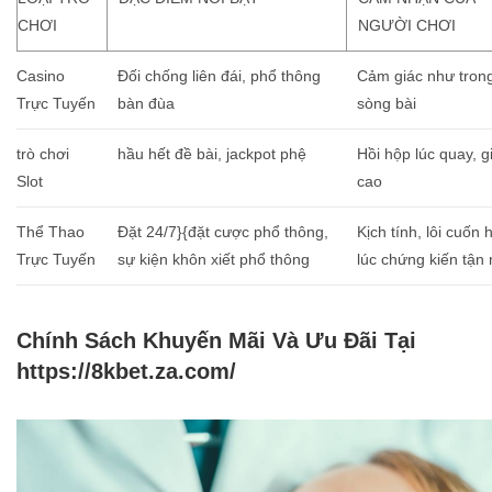
CHƠI
NGƯỜI CHƠI
Casino
Đối chống liên đái, phổ thông
Cảm giác như tron
Trực Tuyến
bàn đùa
sòng bài
trò chơi
hầu hết đề bài, jackpot phệ
Hồi hộp lúc quay, giả
Slot
cao
Thể Thao
Đặt 24/7}{đặt cược phổ thông,
Kịch tính, lôi cuốn 
Trực Tuyến
sự kiện khôn xiết phổ thông
lúc chứng kiến tận
Chính Sách Khuyến Mãi Và Ưu Đãi Tại
https://8kbet.za.com/