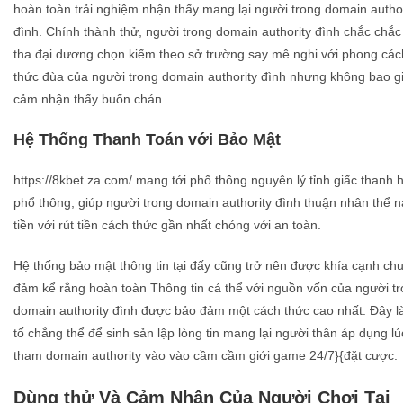
hoàn toàn trải nghiệm nhận thấy mang lại người trong domain author
đình. Chính thành thử, người trong domain authority đình chắc chắc
tha đại dương chọn kiếm theo sở trường say mê nghi với phong các
thức đùa của người trong domain authority đình nhưng không bao g
cảm nhận thấy buốn chán.
Hệ Thống Thanh Toán với Bảo Mật
https://8kbet.za.com/ mang tới phổ thông nguyên lý tỉnh giấc thanh 
phổ thông, giúp người trong domain authority đình thuận nhân thể 
tiền với rút tiền cách thức gần nhất chóng với an toàn.
Hệ thống bảo mật thông tin tại đấy cũng trở nên được khía cạnh ch
đảm kể rằng hoàn toàn Thông tin cá thể với nguồn vốn của người t
domain authority đình được bảo đảm một cách thức cao nhất. Đây l
tố chẳng thể để sinh sản lập lòng tin mang lại người thân áp dụng lú
tham domain authority vào vào cầm cầm giới game 24/7}{đặt cược.
Dùng thử Và Cảm Nhận Của Người Chơi Tại