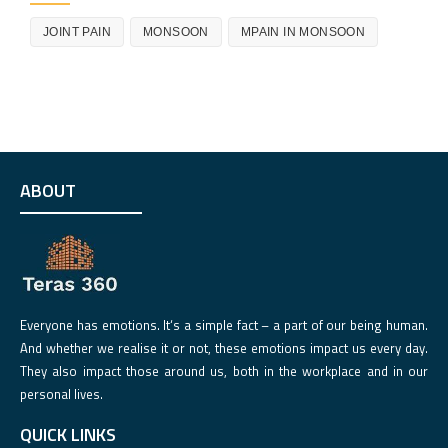
JOINT PAIN
MONSOON
MPAIN IN MONSOON
ABOUT
Everyone has emotions. It‘s a simple fact – a part of our being human.
And whether we realise it or not, these emotions impact us every day.
They also impact those around us, both in the workplace and in our
personal lives.
QUICK LINKS