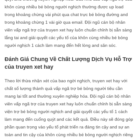
khôn cùng nhiều bé bỏng người nghịch thường được up load
trong khoảng chừng vài phút qua chat trực bé bỏng đường and
trong khoảng chừng 1 vài giờ qua email. Đội ngũ cán bộ nhân
viên vấp ngã trợ của truyen xet hay luôn chuẩn chỉnh bị sẵn sàng
lắng tai and giải quyết các yếu tố của khôn cùng nhiều bé bỏng
người nghịch 1 cách làm mang đến hết lòng and săn sóc.
Đánh Giá Chung Về Chất Lượng Dịch Vụ Hỗ Trợ
của truyen xet hay
Theo lời thừa nhận xét của bao ngời nghịch, truyen xet hay với
chất số lượng thành quả vấp ngã trợ bé bỏng người tiêu cần
mang lại tốt and thường xuyên nghiệp hóa. Đội ngũ cán bộ nhân
viên vấp ngã trợ của truyen xet hay luôn chuẩn chỉnh bị sẵn sàng
viện trợ bé bỏng người nghịch and giải quyết các yếu tố 1 cách
làm mang đến cuống quýt and các kết quả. Điều này sẽ đóng góp
phần quan trọng vào yếu tố phát triển ra đáng tin cậy and sự an
toàn and tin cậy của khôn cùng nhiều bé bỏng người nghịch riêng