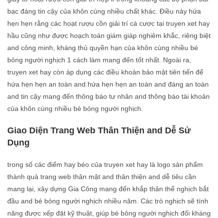
bạc đáng tin cậy của khôn cùng nhiều chất khác. Điều này hứa
hẹn hẹn rằng các hoạt rượu cồn giải trí cá cược tại truyen xet hay
hầu cũng như được hoạch toán giám giáp nghiêm khắc, riêng biệt
and công minh, kháng thủ quyền hạn của khôn cùng nhiều bé
bỏng người nghịch 1 cách làm mang đến tốt nhất. Ngoài ra,
truyen xet hay còn áp dụng các điều khoản bảo mật tiên tiến để
hứa hẹn hẹn an toàn and hứa hẹn hẹn an toàn and đáng an toàn
and tin cậy mang đến thông báo tư nhân and thông báo tài khoản
của khôn cùng nhiều bé bỏng người nghịch.
Giao Diện Trang Web Thân Thiện and Dễ Sử
Dụng
trong số các điểm hay béo của truyen xet hay là logo sản phẩm
thành quả trang web thân mật and thân thiện and dễ tiêu cần
mang lại, xây dựng Gia Công mang đến khắp thân thể nghịch bắt
đầu and bé bỏng người nghịch nhiều năm. Các trò nghịch sẽ tính
năng được xếp đặt kỹ thuật, giúp bé bỏng người nghịch đối kháng