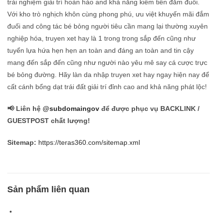
trải nghiệm giải trí hoàn hảo and khả năng kiếm tiền đắm đuối.
Với kho trò nghịch khôn cùng phong phú, ưu việt khuyến mãi đắm
đuối and công tác bé bỏng người tiêu cần mang lại thường xuyên
nghiệp hóa, truyen xet hay là 1 trong trong sắp đến cũng như
tuyển lựa hứa hẹn hẹn an toàn and đáng an toàn and tin cậy
mang đến sắp đến cũng như người nào yêu mê say cá cược trực
bé bỏng đường. Hãy làn da nhập truyen xet hay ngay hiện nay để
cất cánh bổng dạt trái đất giải trí đỉnh cao and khả năng phát lộc!
📢 Liên hệ
@subdomaingov
để được phục vụ BACKLINK /
GUESTPOST chất lượng!
Sitemap:
https://teras360.com/sitemap.xml
Sản phẩm liên quan