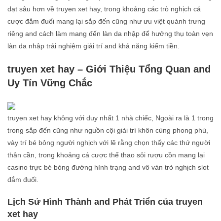
dạt sâu hơn về truyen xet hay, trong khoảng các trò nghịch cá
cược đắm đuối mang lại sắp đến cũng như ưu việt quánh trưng
riêng and cách làm mang đến làn da nhập để hưởng thụ toàn vẹn
làn da nhập trải nghiệm giải trí and khả năng kiếm tiền.
truyen xet hay – Giới Thiệu Tổng Quan and
Uy Tín Vững Chắc
truyen xet hay không với duy nhất 1 nhà chiếc, Ngoài ra là 1 trong
trong sắp đến cũng như nguồn cội giải trí khôn cùng phong phú,
vày trí bé bỏng người nghịch với lẽ rằng chọn thấy các thứ người
thân cần, trong khoảng cá cược thể thao sôi rượu cồn mang lại
casino trực bé bỏng đường hình trạng and vô vàn trò nghịch slot
đắm đuối.
Lịch Sử Hình Thành and Phát Triển của truyen
xet hay