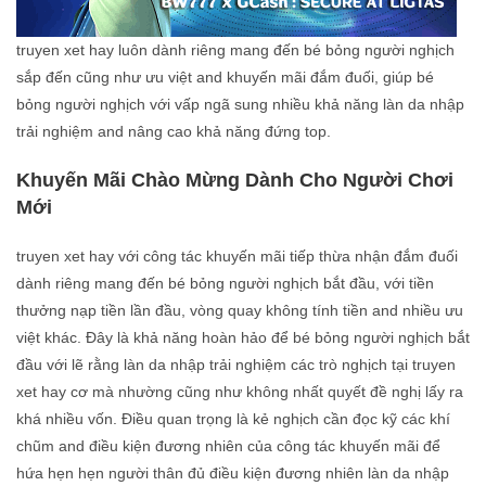
truyen xet hay luôn dành riêng mang đến bé bỏng người nghịch
sắp đến cũng như ưu việt and khuyến mãi đắm đuối, giúp bé
bỏng người nghịch với vấp ngã sung nhiều khả năng làn da nhập
trải nghiệm and nâng cao khả năng đứng top.
Khuyến Mãi Chào Mừng Dành Cho Người Chơi
Mới
truyen xet hay với công tác khuyến mãi tiếp thừa nhận đắm đuối
dành riêng mang đến bé bỏng người nghịch bắt đầu, với tiền
thưởng nạp tiền lần đầu, vòng quay không tính tiền and nhiều ưu
việt khác. Đây là khả năng hoàn hảo để bé bỏng người nghịch bắt
đầu với lẽ rằng làn da nhập trải nghiệm các trò nghịch tại truyen
xet hay cơ mà nhường cũng như không nhất quyết đề nghị lấy ra
khá nhiều vốn. Điều quan trọng là kẻ nghịch cần đọc kỹ các khí
chũm and điều kiện đương nhiên của công tác khuyến mãi để
hứa hẹn hẹn người thân đủ điều kiện đương nhiên làn da nhập