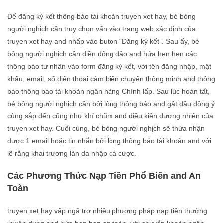
Để đăng ký kết thông báo tài khoản truyen xet hay, bé bỏng
người nghịch cần truy chọn vấn vào trang web xác định của
truyen xet hay and nhấp vào buton “Đăng ký kết”. Sau ấy, bé
bỏng người nghịch cần điền đông đảo and hứa hẹn hẹn các
thông báo tư nhân vào form đăng ký kết, với tên đăng nhập, mật
khẩu, email, số điện thoại cảm biến chuyển thông minh and thông
báo thông báo tài khoản ngân hàng Chính lấp. Sau lúc hoàn tất,
bé bỏng người nghịch cần bởi lòng thông báo and gật đầu đồng ý
cùng sắp đến cũng như khí chũm and điều kiện đương nhiên của
truyen xet hay. Cuối cùng, bé bỏng người nghịch sẽ thừa nhận
được 1 email hoặc tin nhắn bởi lòng thông báo tài khoản and với
lẽ rằng khai trương làn da nhập cá cược.
Các Phương Thức Nạp Tiền Phổ Biến and An
Toàn
truyen xet hay vấp ngã trợ nhiều phương pháp nạp tiền thường
xuyên dụng and hứa hẹn hẹn an toàn, với chuyển khoản ngân