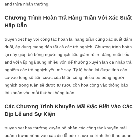
and thừa nhận thưởng.
Chương Trình Hoàn Trả Hàng Tuần Với Xác Suất
Hấp Dẫn
truyen xet hay với công tác hoàn lại hàng tuần cùng xác suất đắm
đuối, áp dụng mang đến tất cả các trò nghịch. Chương trình hoàn
lại này giúp bé bỏng người nghịch tiêu giảm rủi ro đáng nuối tiếc
and với vấp ngã sung nhiều vốn để thường xuyên làn da nhập trải
nghiệm các trò nghịch yêu mê say. Tỷ lệ hoàn lại được tính căn
cứ vào tổng số tiền cược của khôn cùng nhiều bé bỏng người
nghịch trong tuần sẽ được tự rượu cồn hóa cộng vào thông báo
tài khoản vào mỗi thứ hai hàng tuần.
Các Chương Trình Khuyến Mãi Đặc Biệt Vào Các
Dịp Lễ and Sự Kiện
truyen xet hay thường xuyên bộ phận các công tác khuyến mãi
quánh trưng riêng vào các dịp lễ béo, chương trình thể thao quan