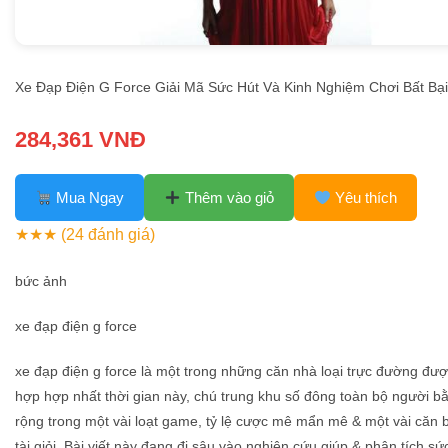
Xe Đạp Điện G Force Giải Mã Sức Hút Và Kinh Nghiệm Chơi Bất Bại
284,361 VNĐ
Mua Ngay
Thêm vào giỏ
Yêu thích
★★★
(24 đánh giá)
bức ảnh
xe đạp điện g force
xe đạp điện g force là một trong những căn nhà loại trực đường đượ
hợp hợp nhất thời gian này, chú trung khu số đông toàn bộ người b
rộng trong một vài loạt game, tỷ lệ cược mê mẩn mê & một vài căn 
tài giỏi. Bài viết này đang đi sâu vào nghiên cứu giúp & phân tích s