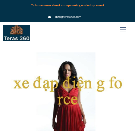
To know more about our upcoming workshop event
info@teras360.com