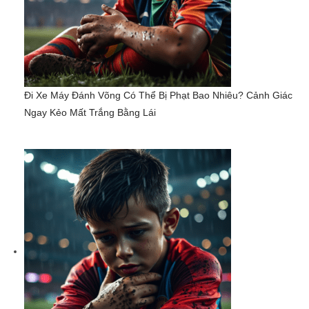
Đi Xe Máy Đánh Võng Có Thể Bị Phạt Bao Nhiêu? Cảnh Giác
Ngay Kẻo Mất Trắng Bằng Lái