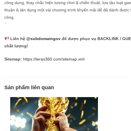
công dụng, thay chắc hiện tượng chơi & chiến thuật, lựa tậu loạt g
thuận & tận dụng một vài chương trình khyến mãi để đã dành được
công.
`
Liên hệ
@subdomaingov
để được phục vụ BACKLINK / GU
chất lượng!
Sitemap:
https://teras360.com/sitemap.xml
Sản phẩm liên quan