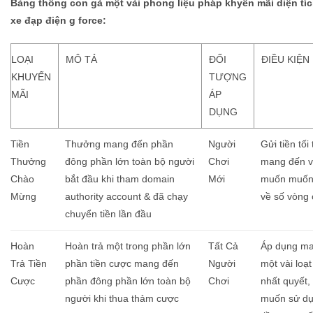
Bảng thống con gà một vài phong liệu pháp khyến mãi diện tích
xe đạp điện g force:
LOẠI
MÔ TẢ
ĐỐI
ĐIỀU KIỆN
KHUYẾN
TƯỢNG
MÃI
ÁP
DỤNG
Tiền
Thưởng mang đến phần
Người
Gửi tiền tối 
Thưởng
đông phần lớn toàn bộ người
Chơi
mang đến v
Chào
bắt đầu khi tham domain
Mới
muốn muốn
Mừng
authority account & đã chạy
về số vòng
chuyển tiền lần đầu
Hoàn
Hoàn trả một trong phần lớn
Tất Cả
Áp dụng m
Trả Tiền
phần tiền cược mang đến
Người
một vài loa
Cược
phần đông phần lớn toàn bộ
Chơi
nhất quyết
người khi thua thảm cược
muốn sử dụ