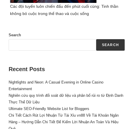
Các đội tuyển luôn chiến đấu đến phút cuối cùng: Tinh thần
không bỏ cuộc trong thể thao và cuộc sống
Search
SEARCH
Recent Posts
Nightlights and Neon: A Casual Evening in Online Casino
Entertainment
Nghiên cứu quy trình đối soát dữ liệu và phân bổ rủi ro từ Định Danh
Thực Thể Dữ Liệu
Ultimate SEO-Friendly Website List for Bloggers
Chi Tiết Cách Rút Lợi Nhuận Từ Tài Xỉu vn88 Về Tài Khoản Ngân
Hàng – Hướng Dẫn Chi Tiết Để Kiếm Lời Nhuận An Toàn Và Hiệu
Quả