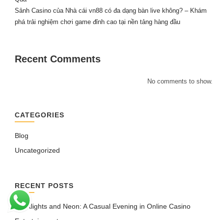
Sảnh Casino của Nhà cái vn88 có đa dạng bàn live không? – Khám
phá trải nghiệm chơi game đỉnh cao tại nền tảng hàng đầu
Recent Comments
No comments to show.
CATEGORIES
Blog
Uncategorized
RECENT POSTS
Nightlights and Neon: A Casual Evening in Online Casino