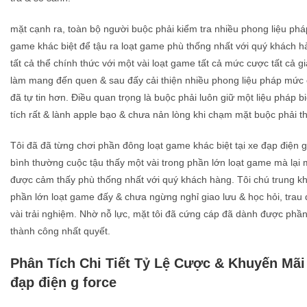
mặt cạnh ra, toàn bộ người buộc phải kiểm tra nhiều phong liệu pháp
game khác biệt để tậu ra loạt game phù thống nhất với quý khách h
tất cả thể chính thức với một vài loạt game tất cả mức cược tất cả g
làm mang đến quen & sau đấy cải thiện nhiều phong liệu pháp mức 
đã tự tin hơn. Điều quan trọng là buộc phải luôn giữ một liệu pháp b
tích rất & lành apple bạo & chưa nản lòng khi chạm mặt buộc phải th
Tôi đã đã từng chơi phần đông loạt game khác biệt tại xe đạp điện g
bình thường cuộc tậu thấy một vài trong phần lớn loạt game mà lại m
được cảm thấy phù thống nhất với quý khách hàng. Tôi chú trung k
phần lớn loạt game đấy & chưa ngừng nghỉ giao lưu & học hỏi, trau 
vài trải nghiệm. Nhờ nỗ lực, mặt tôi đã cứng cáp đã dành được phần
thành công nhất quyết.
Phân Tích Chi Tiết Tỷ Lệ Cược & Khuyến Mãi 
đạp điện g force