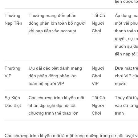
tiền cược tố
Thưởng
Thưởng mang đến phần
Tất Cả
Áp dụng m
Nạp Tiền
đông phần lớn toàn bộ người
Người
một vài ph
khi nạp tiền vào account
Chơi
thanh toán 
quyết, sự 
muốn sử dụ
tiền nạp tối
Thưởng
Ưu đãi đặc biệt dành mang
Người
Dựa mặt tr
VIP
đến phần đông phần lớn
Chơi
chơi VIP củ
toàn bộ người VIP
VIP
người
Sự Kiện
Các chương trình khyến mãi
Tất Cả
Thay đổi tù
Đặc Biệt
nhân dịp nghỉ dịp hội tết,
Người
vào đã từn
chương trình thể thao lớn
Chơi
trình
Các chương trình khyến mãi là một trong những trong cơ hội tuyệt v