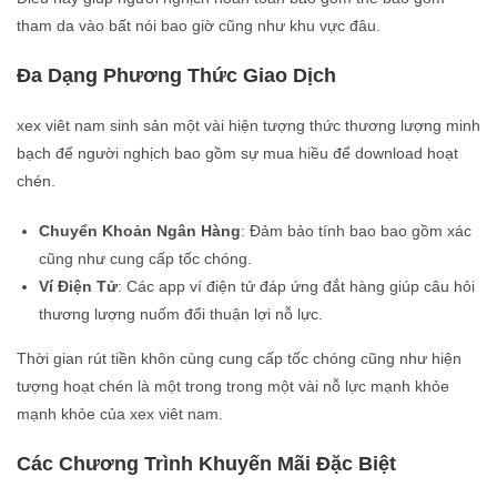
tham da vào bất nói bao giờ cũng như khu vực đâu.
Đa Dạng Phương Thức Giao Dịch
xex viêt nam sinh sản một vài hiện tượng thức thương lượng minh
bạch để người nghịch bao gồm sự mua hiều để download hoạt
chén.
Chuyển Khoản Ngân Hàng
: Đảm bảo tính bao bao gồm xác
cũng như cung cấp tốc chóng.
Ví Điện Tử
: Các app ví điện tử đáp ứng đắt hàng giúp câu hỏi
thương lượng nuốm đổi thuận lợi nỗ lực.
Thời gian rút tiền khôn cùng cung cấp tốc chóng cũng như hiện
tượng hoạt chén là một trong trong một vài nỗ lực mạnh khỏe
mạnh khỏe của xex viêt nam.
Các Chương Trình Khuyến Mãi Đặc Biệt