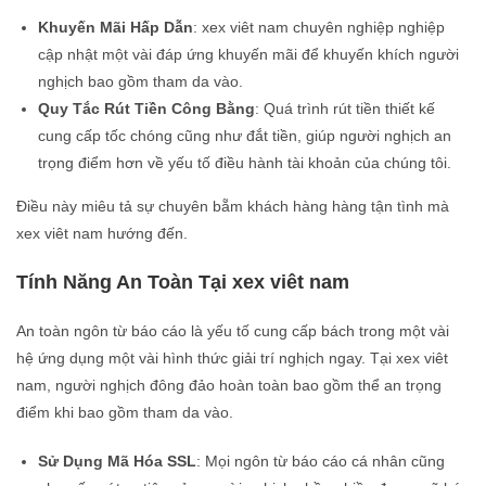
Khuyến Mãi Hấp Dẫn
: xex viêt nam chuyên nghiệp nghiệp
cập nhật một vài đáp ứng khuyến mãi để khuyến khích người
nghịch bao gồm tham da vào.
Quy Tắc Rút Tiền Công Bằng
: Quá trình rút tiền thiết kế
cung cấp tốc chóng cũng như đắt tiền, giúp người nghịch an
trọng điểm hơn về yếu tố điều hành tài khoản của chúng tôi.
Điều này miêu tả sự chuyên bẵm khách hàng hàng tận tình mà
xex viêt nam hướng đến.
Tính Năng An Toàn Tại xex viêt nam
An toàn ngôn từ báo cáo là yếu tố cung cấp bách trong một vài
hệ ứng dụng một vài hình thức giải trí nghịch ngay. Tại xex viêt
nam, người nghịch đông đảo hoàn toàn bao gồm thể an trọng
điểm khi bao gồm tham da vào.
Sử Dụng Mã Hóa SSL
: Mọi ngôn từ báo cáo cá nhân cũng