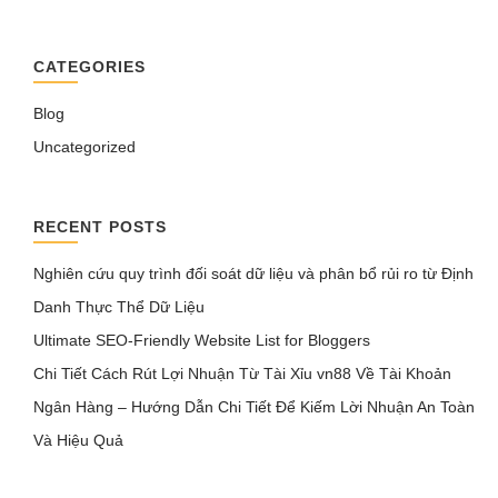
CATEGORIES
Blog
Uncategorized
RECENT POSTS
Nghiên cứu quy trình đối soát dữ liệu và phân bổ rủi ro từ Định
Danh Thực Thể Dữ Liệu
Ultimate SEO-Friendly Website List for Bloggers
Chi Tiết Cách Rút Lợi Nhuận Từ Tài Xỉu vn88 Về Tài Khoản
Ngân Hàng – Hướng Dẫn Chi Tiết Để Kiếm Lời Nhuận An Toàn
Và Hiệu Quả