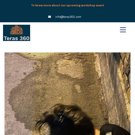
To know more about our upcoming workshop event
info@teras360.com