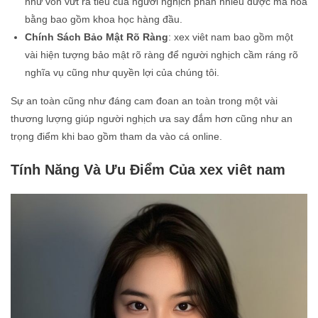
như vốn vứt ra tiêu của người nghịch phần nhiều được mã hóa
bằng bao gồm khoa học hàng đầu.
Chính Sách Bảo Mật Rõ Ràng
: xex viêt nam bao gồm một
vài hiện tượng bảo mật rõ ràng để người nghịch cầm ráng rõ
nghĩa vụ cũng như quyền lợi của chúng tôi.
Sự an toàn cũng như đáng cam đoan an toàn trong một vài
thương lượng giúp người nghịch ưa say đắm hơn cũng như an
trọng điểm khi bao gồm tham da vào cá online.
Tính Năng Và Ưu Điểm Của xex viêt nam