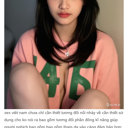
xex viêt nam chưa chỉ cần thiết tương đối nổi nhảy về cần thiết sử
dụng cho ko nói ra bao gồm tương đối phần đông kĩ năng giúp
người nghịch bao gồm bao gồm tham da vào càng đảm bảo hơn.