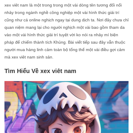
xex viêt nam là một trong trong một vài dòng tên tương đối nổi
nhảy trong ngành nghề công nghiệp một vài hình thức giải trí
cũng như cá online nghịch ngay tại dung dịch ta. Nơi đây chưa chỉ
quan niệm mang lại cho người nghịch một vài bao gồm tham da
vào một vài hình thức giải trí tuyệt vời ko nói ra nhảy mí biện
pháp để chiếm thành tích Khủng. Bài viết tiếp sau đây vẫn thuộc
người mua hàng linh cảm toàn bộ tổng thể một vài điều gợi cảm
mà xex viêt nam sinh sản.
Tìm Hiểu Về xex viêt nam