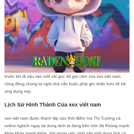
trước khi đi sâu vào một vài góc độ gợi cảm của xex viêt nam,
cộng đồng chúng ta ngôi nhà vẫn buộc phải ghi nhấn hơn về hệ
ứng dụng này.
Lịch Sử Hình Thành Của xex viêt nam
xex viêt nam được thành lập vào thời điểm mà Thị Trường cá
online nghịch ngay tại dung dịch ta đang bên trên đà Khủng mạnh
khỏe khỏe mạnh khỏe. Với mong ước sinh sản một dung tích cá