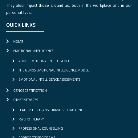
They also impact those around us, both in the workplace and in our
personal lives.
QUICK LINKS
HOME
EMOTIONAL INTELLIGENCE
ABOUT EMOTIONAL INTELLIGENCE
THE GENOS EMOTIONAL INTELLIGENCE MODEL
EMOTIONAL INTELLIGENCE ASSESSMENTS
GENOS CERTIFICATION
OTHER SERVICES
LEADERSHIP/TRANSFORMATIVE COACHING
PSYCHOTHERAPY
PROFESSIONAL COUNSELLING
CORPORATE PROGRAMS