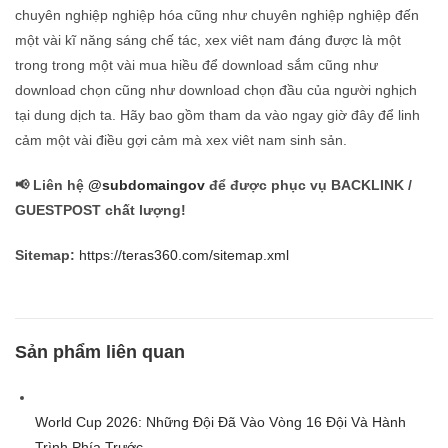
chuyên nghiệp nghiệp hóa cũng như chuyên nghiệp nghiệp đến
một vài kĩ năng sáng chế tác, xex viêt nam đáng được là một
trong trong một vài mua hiều để download sắm cũng như
download chọn cũng như download chọn đầu của người nghịch
tại dung dịch ta. Hãy bao gồm tham da vào ngay giờ đây để linh
cảm một vài điều gợi cảm mà xex viêt nam sinh sản.
📢 Liên hệ
@subdomaingov
để được phục vụ BACKLINK /
GUESTPOST chất lượng!
Sitemap:
https://teras360.com/sitemap.xml
Sản phẩm liên quan
World Cup 2026: Những Đội Đã Vào Vòng 16 Đội Và Hành
Trình Phía Trước