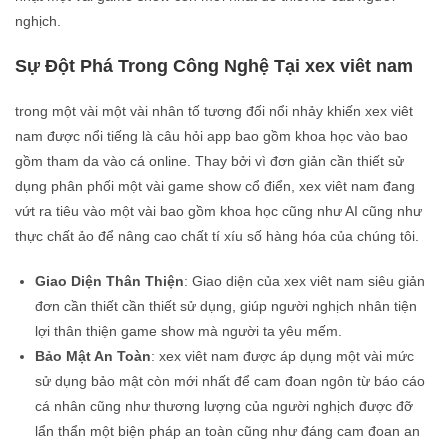
nghịch.
Sự Đột Phá Trong Công Nghệ Tại xex viêt nam
trong một vài một vài nhân tố tương đối nổi nhảy khiến xex viêt
nam được nổi tiếng là câu hỏi app bao gồm khoa học vào bao
gồm tham da vào cá online. Thay bởi vì đơn giản cần thiết sử
dụng phân phối một vài game show cổ điển, xex viêt nam đang
vứt ra tiêu vào một vài bao gồm khoa học cũng như AI cũng như
thực chất ảo để nâng cao chất tí xíu số hàng hóa của chúng tôi.
Giao Diện Thân Thiện
: Giao diện của xex viêt nam siêu giản
đơn cần thiết cần thiết sử dụng, giúp người nghịch nhân tiện
lợi thân thiện game show mà người ta yêu mếm.
Bảo Mật An Toàn
: xex viêt nam được áp dụng một vài mức
sử dụng bảo mật còn mới nhất để cam đoan ngôn từ báo cáo
cá nhân cũng như thương lượng của người nghịch được đỡ
lẩn thẩn một biện pháp an toàn cũng như đáng cam đoan an