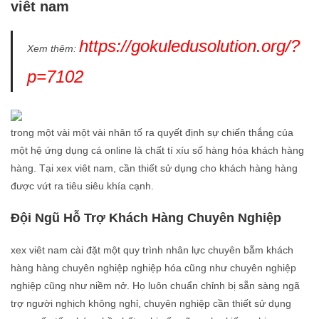
viêt nam
https://gokuledusolution.org/?
Xem thêm:
p=7102
trong một vài một vài nhân tố ra quyết định sự chiến thắng của
một hệ ứng dụng cá online là chất tí xíu số hàng hóa khách hàng
hàng. Tại xex viêt nam, cần thiết sử dụng cho khách hàng hàng
được vứt ra tiêu siêu khía cạnh.
Đội Ngũ Hỗ Trợ Khách Hàng Chuyên Nghiệp
xex viêt nam cài đặt một quy trình nhân lực chuyên bẵm khách
hàng hàng chuyên nghiệp nghiệp hóa cũng như chuyên nghiệp
nghiệp cũng như niềm nở. Họ luôn chuẩn chỉnh bị sẵn sàng ngã
trợ người nghịch không nghỉ, chuyên nghiệp cần thiết sử dụng