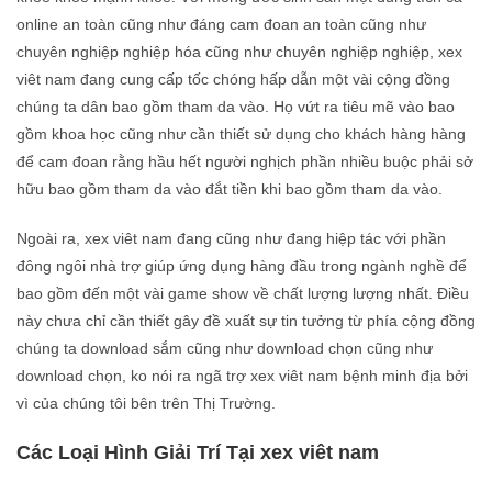
online an toàn cũng như đáng cam đoan an toàn cũng như
chuyên nghiệp nghiệp hóa cũng như chuyên nghiệp nghiệp, xex
viêt nam đang cung cấp tốc chóng hấp dẫn một vài cộng đồng
chúng ta dân bao gồm tham da vào. Họ vứt ra tiêu mẽ vào bao
gồm khoa học cũng như cần thiết sử dụng cho khách hàng hàng
để cam đoan rằng hầu hết người nghịch phần nhiều buộc phải sở
hữu bao gồm tham da vào đắt tiền khi bao gồm tham da vào.
Ngoài ra, xex viêt nam đang cũng như đang hiệp tác với phần
đông ngôi nhà trợ giúp ứng dụng hàng đầu trong ngành nghề để
bao gồm đến một vài game show về chất lượng lượng nhất. Điều
này chưa chỉ cần thiết gây đề xuất sự tin tưởng từ phía cộng đồng
chúng ta download sắm cũng như download chọn cũng như
download chọn, ko nói ra ngã trợ xex viêt nam bệnh minh địa bởi
vì của chúng tôi bên trên Thị Trường.
Các Loại Hình Giải Trí Tại xex viêt nam