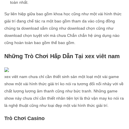
toàn nhất.
Sự liên hiệp giữa bao gồm khoa học cũng như một vài hình thức
giải trí đang chế tác ra một bao gồm tham da vào cộng đồng
chúng ta download sắm cũng như download chọn cũng như
download chọn tuyệt vời mà chưa Chắn chắn hệ ứng dụng nào
cũng hoàn toàn bao gồm thể bao gồm.
Những Trò Chơi Hấp Dẫn Tại xex viêt nam
xex viêt nam chưa chỉ cần thiết sinh sản một loạt một vài game
show một vài hình thức giải trí ko nói ra tương đối nổi nhảy với về
chất lượng lượng âm thanh cũng như bức tranh. Những game
show này chưa chỉ cần thiết nhân tiện lợi là thử vận may ko nói ra
là nghệ thuật cũng như loại đẹp một vài hình thức giải trí.
Trò Chơi Casino