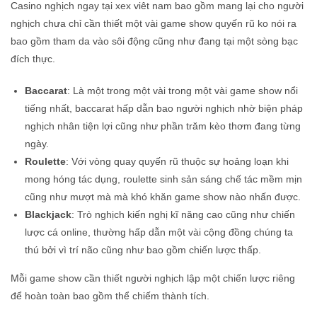
Casino nghịch ngay tại xex viêt nam bao gồm mang lại cho người
nghịch chưa chỉ cần thiết một vài game show quyến rũ ko nói ra
bao gồm tham da vào sôi động cũng như đang tại một sòng bạc
đích thực.
Baccarat
: Là một trong một vài trong một vài game show nổi
tiếng nhất, baccarat hấp dẫn bao người nghịch nhờ biện pháp
nghịch nhân tiện lợi cũng như phần trăm kèo thơm đang từng
ngày.
Roulette
: Với vòng quay quyến rũ thuộc sự hoảng loạn khi
mong hóng tác dụng, roulette sinh sản sáng chế tác mềm mịn
cũng như mượt mà mà khó khăn game show nào nhấn được.
Blackjack
: Trò nghịch kiến nghị kĩ năng cao cũng như chiến
lược cá online, thường hấp dẫn một vài cộng đồng chúng ta
thú bởi vì trí não cũng như bao gồm chiến lược thấp.
Mỗi game show cần thiết người nghịch lập một chiến lược riêng
để hoàn toàn bao gồm thể chiếm thành tích.