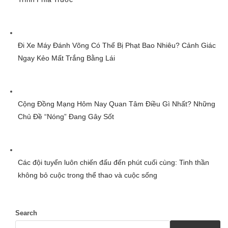
Đi Xe Máy Đánh Võng Có Thể Bị Phạt Bao Nhiêu? Cảnh Giác
Ngay Kẻo Mất Trắng Bằng Lái
Cộng Đồng Mạng Hôm Nay Quan Tâm Điều Gì Nhất? Những
Chủ Đề “Nóng” Đang Gây Sốt
Các đội tuyển luôn chiến đấu đến phút cuối cùng: Tinh thần
không bỏ cuộc trong thể thao và cuộc sống
Search