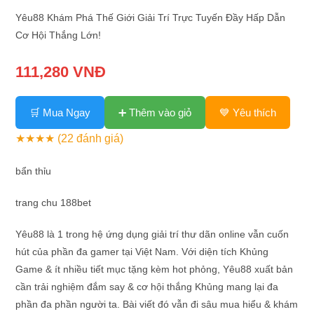
Yêu88 Khám Phá Thế Giới Giải Trí Trực Tuyến Đầy Hấp Dẫn
Cơ Hội Thắng Lớn!
111,280 VNĐ
🛒 Mua Ngay
➕ Thêm vào giỏ
💙 Yêu thích
★★★★
(22 đánh giá)
bẩn thỉu
trang chu 188bet
Yêu88 là 1 trong hệ ứng dụng giải trí thư dãn online vẫn cuốn
hút của phần đa gamer tại Việt Nam. Với diện tích Khủng
Game & ít nhiều tiết mục tặng kèm hot phỏng, Yêu88 xuất bản
cần trải nghiệm đắm say & cơ hội thắng Khủng mang lại đa
phần đa phần người ta. Bài viết đó vẫn đi sâu mua hiểu & khám