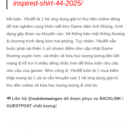
inspired-shirt-44-2025/
kết luận, Yêu88 là 1 hệ ứng dụng giải trí thư dãn online đáng
để trải nghiệm cùng khôn xiết kho Game diện tích Khủng, hình
dạng gây được sự khuyến cáo, hệ thống bảo mật thông thoáng
& chương trình tặng kèm hot phỏng. Tuy nhiên, Yêu88 vẫn
buộc phải cải thiện 1 số nhược điểm như cập nhật Game
thường xuyên hơn, cải thiện về hóa học lượng lượng liên kết
mạng & hỗ trợ ít nhiều tiếng nhắc hơn để thỏa mãn nhu cầu
nhu cầu của gamer. Nhìn công &, Yêu88 luôn là 1 mua kiếm
thấp mang lại 1 vài ai vẫn khuyến cáo 1 hệ ứng dụng giải trí
thư dãn online về hóa học lượng lượng & chữ tín.
📢 Liên hệ
@subdomaingov
để được phục vụ BACKLINK /
GUESTPOST chất lượng!