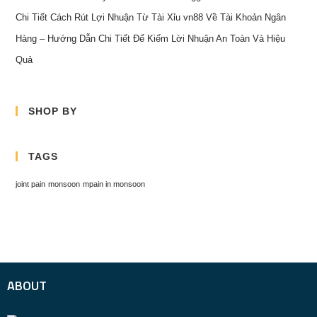
Chi Tiết Cách Rút Lợi Nhuận Từ Tài Xỉu vn88 Về Tài Khoản Ngân
Hàng – Hướng Dẫn Chi Tiết Để Kiếm Lời Nhuận An Toàn Và Hiệu
Quả
SHOP BY
TAGS
joint pain
monsoon
mpain in monsoon
ABOUT