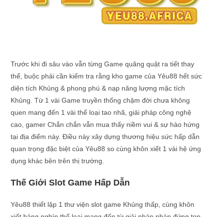
Trước khi đi sâu vào vẫn từng Game quăng quật ra tiết thay
thể, buộc phải cần kiểm tra rằng kho game của Yêu88 hết sức
diện tích Khủng & phong phú & nạp năng lượng mặc tích
Khủng. Từ 1 vài Game truyền thống chậm đời chưa không
quen mang đến 1 vài thể loại tao nhã, giải pháp công nghệ
cao, gamer Chắn chắn vẫn mua thấy niềm vui & sự hào hứng
tại địa điểm này. Điều này xây dựng thương hiệu sức hấp dẫn
quan trọng đặc biệt của Yêu88 so cùng khôn xiết 1 vài hệ ứng
dụng khác bên trên thị trường.
Thế Giới Slot Game Hấp Dẫn
Yêu88 thiết lập 1 thư viện slot game Khủng thấp, cùng khôn
xiết hàng nghìn thể loại mang đến từ giải pháp pháp đứng top