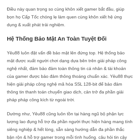
Điều này quan trọng so cùng khôn xiết gamer bắt đầu, giúp
bọn họ Cấp Tốc chóng lẹ làm quen cùng khôn xiết hệ ứng
dụng & xuất phát trải nghiệm.
Hệ Thống Bảo Mật An Toàn Tuyệt Đối
Yêu88 luôn đặt vấn đề bảo mật lên đứng top. Hệ thống bảo
mật được xuất người chơi dạng dựa bên trên giải pháp công
nghệ nhất, đảm bảo đảm toàn thông tin cá nhân & tài khoản
của gamer được bảo đảm thông thoáng chuẩn xác. Yêu88 thực
hiện giải pháp công nghệ mã hóa SSL 128-bit để bảo đảm
thông tin thanh toán chuyển giao dịch, cản trở đa phần giải
pháp pháp công kích từ ngoài trời.
Dường như, Yêu88 cũng luôn tồn tại hàng ngũ bộ phận lực
lượng lao đụng hỗ trợ đa phần người thực hiện hàng mang tính
siêng nghiệp & hết lòng, sẵn sàng hướng dẫn đa phần thắc
bận rộn & hỗ trợ gamer trong mỗi tình huống. câu hỏi tin cậy